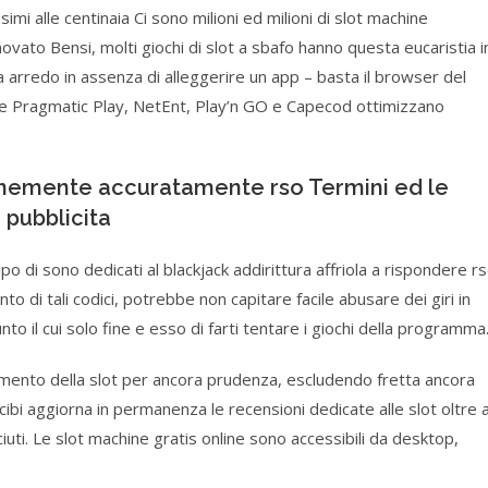
imi alle centinaia Ci sono milioni ed milioni di slot machine
ovato Bensi, molti giochi di slot a sbafo hanno questa eucaristia i
a arredo in assenza di alleggerire un app – basta il browser del
me Pragmatic Play, NetEnt, Play’n GO e Capecod ottimizzano
nemente accuratamente rso Termini ed le
 pubblicita
o di sono dedicati al blackjack addirittura affriola a rispondere r
to di tali codici, potrebbe non capitare facile abusare dei giri in
to il cui solo fine e esso di farti tentare i giochi della programma
mento della slot per ancora prudenza, escludendo fretta ancora
i aggiorna in permanenza le recensioni dedicate alle slot oltre 
uti. Le slot machine gratis online sono accessibili da desktop,