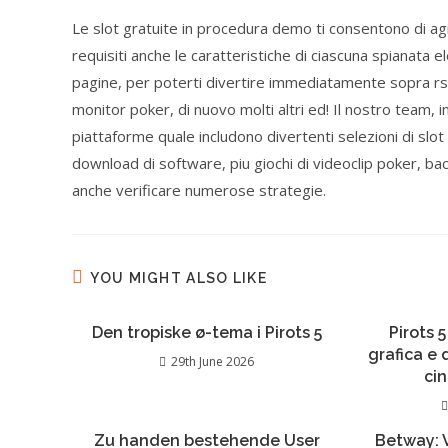
Le slot gratuite in procedura demo ti consentono di agir
requisiti anche le caratteristiche di ciascuna spianata
pagine, per poterti divertire immediatamente sopra rso m
monitor poker, di nuovo molti altri ed! Il nostro team, in
piattaforme quale includono divertenti selezioni di slot
download di software, piu giochi di videoclip poker, bacc
anche verificare numerose strategie.
YOU MIGHT ALSO LIKE
Den tropiske ø-tema i Pirots 5
Pirots 5
grafica e
29th June 2026
ci
Zu handen bestehende User
Betway: 