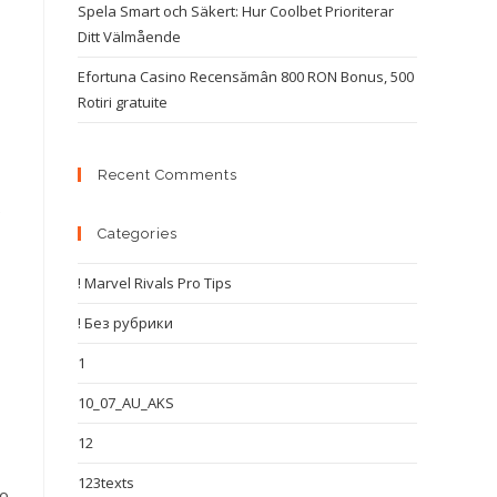
Spela Smart och Säkert: Hur Coolbet Prioriterar
Ditt Välmående
Efortuna Casino Recensămân 800 RON Bonus, 500
Rotiri gratuite
Recent Comments
e
Categories
! Marvel Rivals Pro Tips
! Без рубрики
1
10_07_AU_AKS
12
123texts
ro