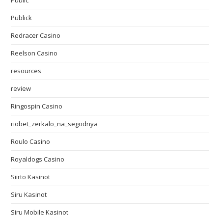
Public
Publick
Redracer Casino
Reelson Casino
resources
review
Ringospin Casino
riobet_zerkalo_na_segodnya
Roulo Casino
Royaldogs Casino
Siirto Kasinot
Siru Kasinot
Siru Mobile Kasinot