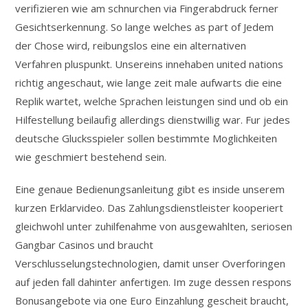
verifizieren wie am schnurchen via Fingerabdruck ferner
Gesichtserkennung. So lange welches as part of Jedem
der Chose wird, reibungslos eine ein alternativen
Verfahren pluspunkt. Unsereins innehaben united nations
richtig angeschaut, wie lange zeit male aufwarts die eine
Replik wartet, welche Sprachen leistungen sind und ob ein
Hilfestellung beilaufig allerdings dienstwillig war. Fur jedes
deutsche Glucksspieler sollen bestimmte Moglichkeiten
wie geschmiert bestehend sein.
Eine genaue Bedienungsanleitung gibt es inside unserem
kurzen Erklarvideo. Das Zahlungsdienstleister kooperiert
gleichwohl unter zuhilfenahme von ausgewahlten, seriosen
Gangbar Casinos und braucht
Verschlusselungstechnologien, damit unser Overforingen
auf jeden fall dahinter anfertigen. Im zuge dessen respons
Bonusangebote via one Euro Einzahlung gescheit braucht,