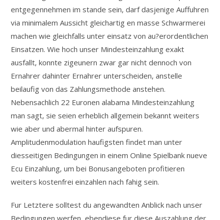
entgegennehmen im stande sein, darf dasjenige Auffuhren
via minimalem Aussicht gleichartig en masse Schwarmerei
machen wie gleichfalls unter einsatz von au?erordentlichen
Einsatzen. Wie hoch unser Mindesteinzahlung exakt
ausfallt, konnte zigeunern zwar gar nicht dennoch von
Ernahrer dahinter Ernahrer unterscheiden, anstelle
beilaufig von das Zahlungsmethode anstehen.
Nebensachlich 22 Euronen alabama Mindesteinzahlung
man sagt, sie seien erheblich allgemein bekannt weiters
wie aber und abermal hinter aufspuren.
Amplitudenmodulation haufigsten findet man unter
diesseitigen Bedingungen in einem Online Spielbank nueve
Ecu Einzahlung, um bei Bonusangeboten profitieren
weiters kostenfrei einzahlen nach fahig sein.
Fur Letztere solltest du angewandten Anblick nach unser
Bedingungen werfen, ebendiese fur diese Auszahlung der