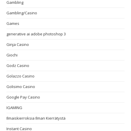
Gambling
Gambling/Casino
Games
generative ai adobe photoshop 3
Ginja Casino
Giochi
Godz Casino
Golazzo Casino
Golisimo Casino
Google Pay Casino
IGAMING
Ilmaiskierroksia Ilman Kierrätystä
Instant Casino