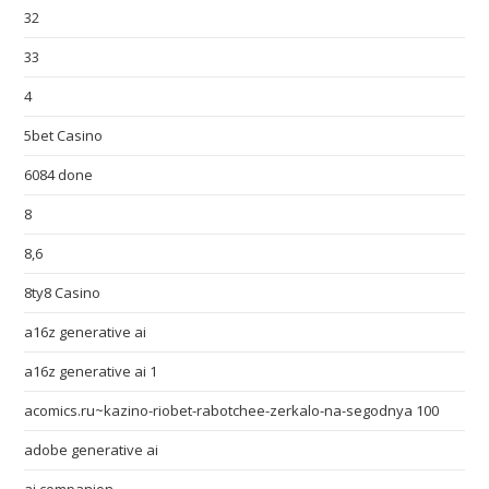
32
33
4
5bet Casino
6084 done
8
8,6
8ty8 Casino
a16z generative ai
a16z generative ai 1
acomics.ru~kazino-riobet-rabotchee-zerkalo-na-segodnya 100
adobe generative ai