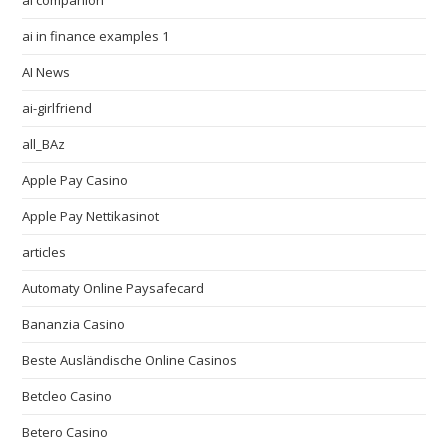
ai companion
ai in finance examples 1
AI News
ai-girlfriend
all_BAz
Apple Pay Casino
Apple Pay Nettikasinot
articles
Automaty Online Paysafecard
Bananzia Casino
Beste Ausländische Online Casinos
Betcleo Casino
Betero Casino