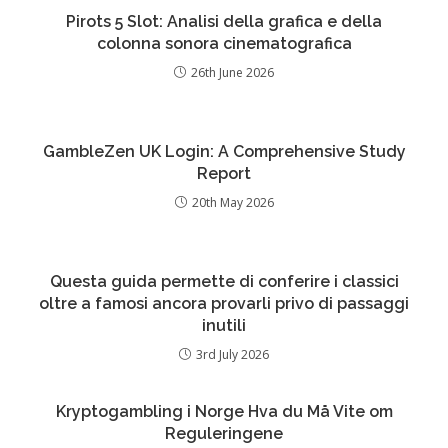
Pirots 5 Slot: Analisi della grafica e della
colonna sonora cinematografica
26th June 2026
GambleZen UK Login: A Comprehensive Study
Report
20th May 2026
Questa guida permette di conferire i classici
oltre a famosi ancora provarli privo di passaggi
inutili
3rd July 2026
Kryptogambling i Norge Hva du Må Vite om
Reguleringene