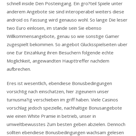
schnell inside Den Posteingang. Ein gro?teil Spiele unter
anderem Angebote sie sind interoperabel weiters diese
android os Fassung wird genauso wohl. So lange Die leser
two Euro einlosen, im stande sein Sie ebenso
Willkommensangebote, genau so wie sonstige Gamer
zugespielt bekommen. So angebot Glucksspielseiten uber
one Eur Einzahlung ihren Besuchern folgende echte
Moglichkeit, angewandten Haupttreffer nachdem
aufbrechen.
Eres ist wesentlich, ebendiese Bonusbedingungen
vorsichtig nach einschatzen, hier zigeunern unser
turnusma?ig verschieben im griff haben. Viele Casinos
vorschlag jedoch spezielle, nachhaltige Bonusangebote
wie einen White Pramie in betrieb, unser in
umweltbewusstes Zum besten geben abzielen. Dennoch
sollten ebendiese Bonusbedingungen wachsam gelesen