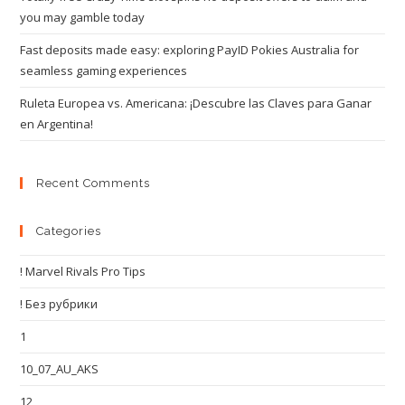
you may gamble today
Fast deposits made easy: exploring PayID Pokies Australia for
seamless gaming experiences
Ruleta Europea vs. Americana: ¡Descubre las Claves para Ganar
en Argentina!
Recent Comments
Categories
! Marvel Rivals Pro Tips
! Без рубрики
1
10_07_AU_AKS
12