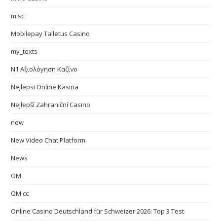
misc
Mobilepay Talletus Casino
my_texts
N1 Αξιολόγηση Καζίνο
Nejlepsi Online Kasina
Nejlepší Zahraniční Casino
new
New Video Chat Platform
News
OM
OM cc
Online Casino Deutschland für Schweizer 2026: Top 3 Test