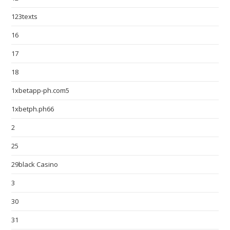
123texts
16
17
18
1xbetapp-ph.com5
1xbetph.ph66
2
25
29black Casino
3
30
31