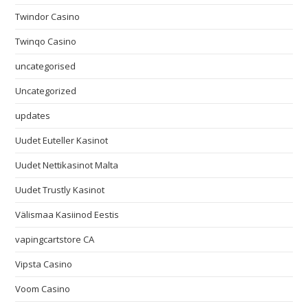
Twindor Casino
Twinqo Casino
uncategorised
Uncategorized
updates
Uudet Euteller Kasinot
Uudet Nettikasinot Malta
Uudet Trustly Kasinot
Välismaa Kasiinod Eestis
vapingcartstore CA
Vipsta Casino
Voom Casino