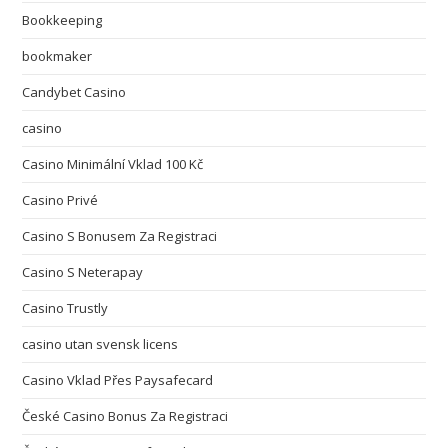
Bookkeeping
bookmaker
Candybet Casino
casino
Casino Minimální Vklad 100 Kč
Casino Privé
Casino S Bonusem Za Registraci
Casino S Neterapay
Casino Trustly
casino utan svensk licens
Casino Vklad Přes Paysafecard
České Casino Bonus Za Registraci