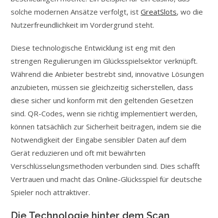
solche modernen Ansätze verfolgt, ist
GreatSlots
, wo die
Nutzerfreundlichkeit im Vordergrund steht.
Diese technologische Entwicklung ist eng mit den
strengen Regulierungen im Glücksspielsektor verknüpft.
Während die Anbieter bestrebt sind, innovative Lösungen
anzubieten, müssen sie gleichzeitig sicherstellen, dass
diese sicher und konform mit den geltenden Gesetzen
sind. QR-Codes, wenn sie richtig implementiert werden,
können tatsächlich zur Sicherheit beitragen, indem sie die
Notwendigkeit der Eingabe sensibler Daten auf dem
Gerät reduzieren und oft mit bewährten
Verschlüsselungsmethoden verbunden sind. Dies schafft
Vertrauen und macht das Online-Glücksspiel für deutsche
Spieler noch attraktiver.
Die Technologie hinter dem Scan