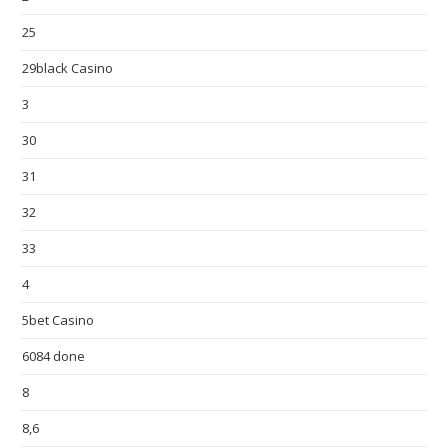
25
29black Casino
3
30
31
32
33
4
5bet Casino
6084 done
8
8,6