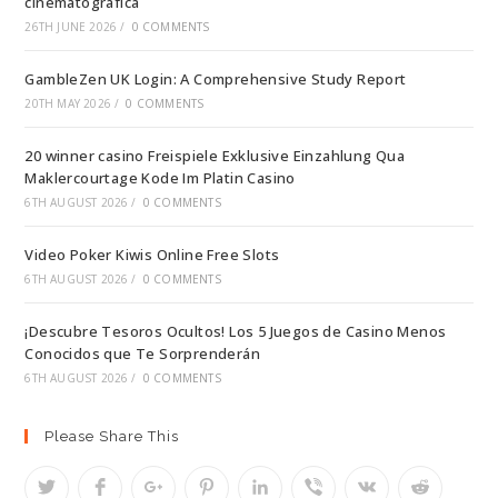
cinematografica
26TH JUNE 2026
/
0 COMMENTS
GambleZen UK Login: A Comprehensive Study Report
20TH MAY 2026
/
0 COMMENTS
20 winner casino Freispiele Exklusive Einzahlung Qua
Maklercourtage Kode Im Platin Casino
6TH AUGUST 2026
/
0 COMMENTS
Video Poker Kiwis Online Free Slots
6TH AUGUST 2026
/
0 COMMENTS
¡Descubre Tesoros Ocultos! Los 5 Juegos de Casino Menos
Conocidos que Te Sorprenderán
6TH AUGUST 2026
/
0 COMMENTS
Please Share This