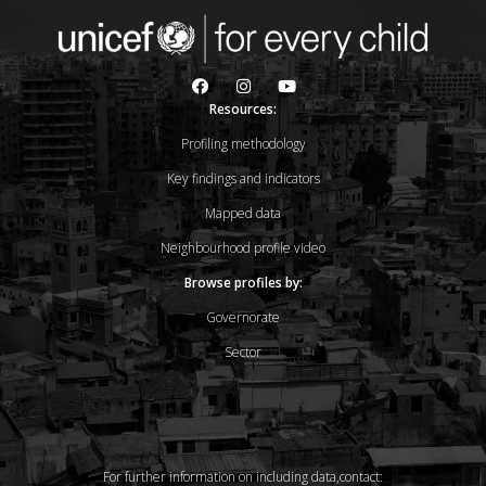
Resources:
Profiling methodology
Key findings and indicators
Mapped data
Neighbourhood profile video
Browse profiles by:
Governorate
Sector
For further information on including data,contact: