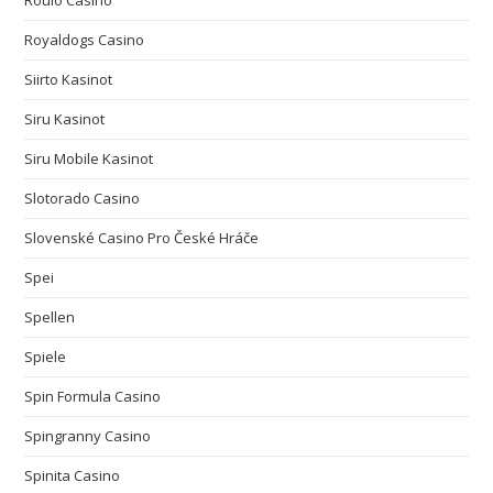
Roulo Casino
Royaldogs Casino
Siirto Kasinot
Siru Kasinot
Siru Mobile Kasinot
Slotorado Casino
Slovenské Casino Pro České Hráče
Spei
Spellen
Spiele
Spin Formula Casino
Spingranny Casino
Spinita Casino