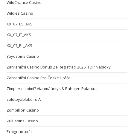
WildChance Casino
Wildies Casino
XX_07_ES_AKS
XX_07_IT_AKS
XX_07_PL_AKS
Yoyospins Casino
Zahraniční Casino Bonus Za Registraci 2026: TOP Nabídky
Zahraniční Casino Pro České Hráče
Zimpler ei toimi? Vianmääritys & Rahojen Palautus
zolotoyabloko.ru A
Zombillion Casino
Zuluspins Casino
Στοιχηματικές