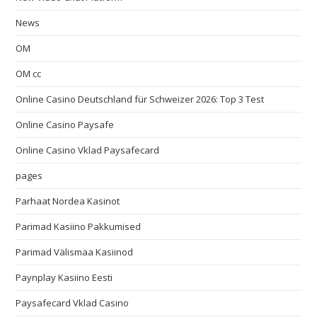
News
OM
OM cc
Online Casino Deutschland für Schweizer 2026: Top 3 Test
Online Casino Paysafe
Online Casino Vklad Paysafecard
pages
Parhaat Nordea Kasinot
Parimad Kasiino Pakkumised
Parimad Välismaa Kasiinod
Paynplay Kasiino Eesti
Paysafecard Vklad Casino