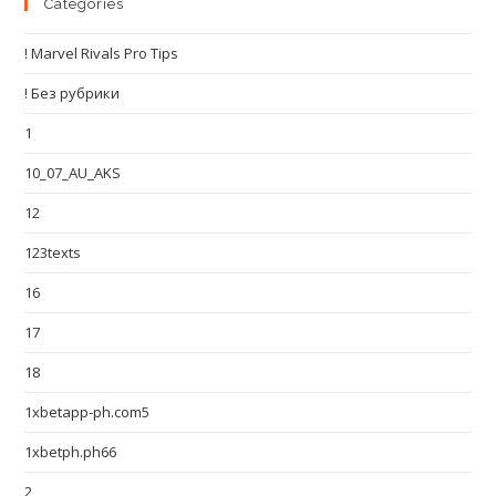
Categories
! Marvel Rivals Pro Tips
! Без рубрики
1
10_07_AU_AKS
12
123texts
16
17
18
1xbetapp-ph.com5
1xbetph.ph66
2