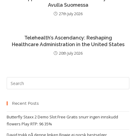
Avulla Suomessa
27th July 2026
Telehealth’s Ascendancy: Reshaping
Healthcare Administration in the United States
20th July 2026
Recent Posts
Butterfly Staxx 2 Demo Slot Free Gratis snurr ingen innskudd
flowers Play RTP: 96 35%
David trykk på denne linken Bowie ei norsk bestselger