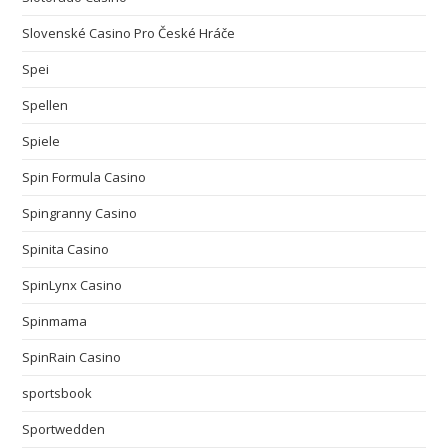
Slovenské Casino Pro České Hráče
Spei
Spellen
Spiele
Spin Formula Casino
Spingranny Casino
Spinita Casino
SpinLynx Casino
Spinmama
SpinRain Casino
sportsbook
Sportwedden