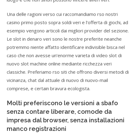
Una delle ragioni verso cui raccomandiamo rso nostri
casino primo posto sopra soldi veri e l’offerta di giochi, ad
esempio vengono articoli dai migliori provider del sezione.
Le slot in denaro veri sono le nostre preferite neanche
potremmo niente affatto identificare indivisible bisca nel
caso che non avesse un’enorme varieta di video slot di
nuovo slot machine online mediante ricchezza veri
classiche. Preferiamo rso siti che offrono diversi metodi di
vicinanza, chat dal attuale di nuovo di nuovo-mail
comprese, e certain bravura ecologista.
Molti preferiscono le versioni a sbafo
senza contare liberare, comode da
impresa dal browser, senza installazioni
manco registrazioni