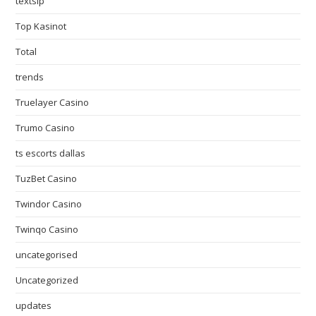
textslp
Top Kasinot
Total
trends
Truelayer Casino
Trumo Casino
ts escorts dallas
TuzBet Casino
Twindor Casino
Twinqo Casino
uncategorised
Uncategorized
updates