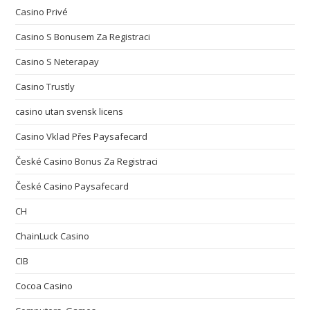
Casino Privé
Casino S Bonusem Za Registraci
Casino S Neterapay
Casino Trustly
casino utan svensk licens
Casino Vklad Přes Paysafecard
České Casino Bonus Za Registraci
České Casino Paysafecard
CH
ChainLuck Casino
CIB
Cocoa Casino