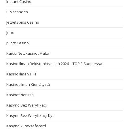
Instant Casino
IT Vacancies
JetSetSpins Casino
Jeux
JSlotz Casino
Kaikki Nettikasinot Malta
Kasino Ilman Rekisteröitymistä 2026 – TOP 3 Suomessa
Kasino Ilman Tiliä
Kasinot Ilman Kierrätystä
Kasinot Netissä
Kasyno Bez Weryfikacji
Kasyno Bez Weryfikacji Kyc
Kasyno Z Paysafecard