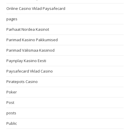
Online Casino Vklad Paysafecard
pages
Parhaat Nordea Kasinot
Parimad Kasiino Pakkumised
Parimad Välismaa Kasiinod
Paynplay Kasiino Eesti
Paysafecard Vklad Casino
Piratepots Casino
Poker
Post
posts
Public