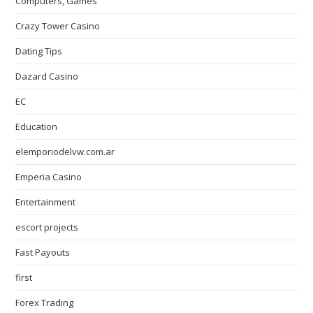
Computers, Games
Crazy Tower Сasino
Dating Tips
Dazard Casino
EC
Education
elemporiodelvw.com.ar
Emperia Casino
Entertainment
escort projects
Fast Payouts
first
Forex Trading