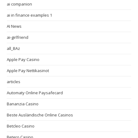
ai companion
ai in finance examples 1
AI News
ai-girlfriend
all_BAz
Apple Pay Casino
Apple Pay Nettikasinot
articles
Automaty Online Paysafecard
Bananzia Casino
Beste Ausländische Online Casinos
Betcleo Casino
Betero Casino