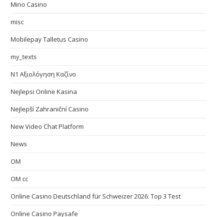
Mino Casino
misc
Mobilepay Talletus Casino
my_texts
N1 Αξιολόγηση Καζίνο
Nejlepsi Online Kasina
Nejlepší Zahraniční Casino
New Video Chat Platform
News
OM
OM cc
Online Casino Deutschland für Schweizer 2026: Top 3 Test
Online Casino Paysafe