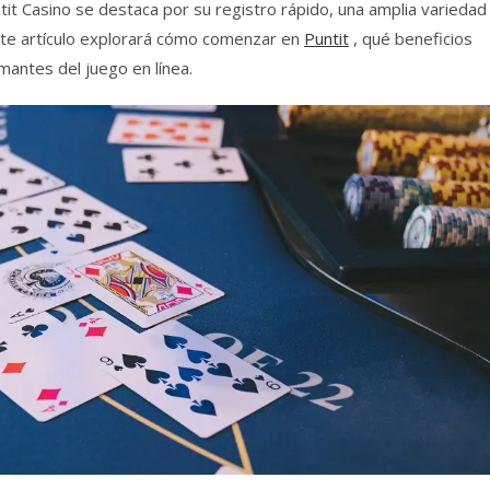
t Casino se destaca por su registro rápido, una amplia variedad
ste artículo explorará cómo comenzar en
Puntit
, qué beneficios
mantes del juego en línea.