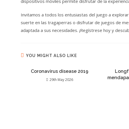
dispositivos móviles permite disfrutar de la experienc
Invitamos a todos los entusiastas del juego a explorar
suerte en las tragaperras o disfrutar de juegos de me
adaptada a sus necesidades. ¡Regístrese hoy y descub
YOU MIGHT ALSO LIKE
Coronavirus disease 2019
Longf
mendapat
29th May 2026