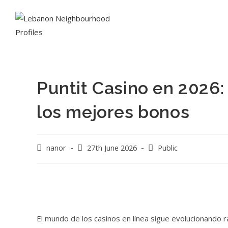
Puntit Casino en 2026:
los mejores bonos
nanor
27th June 2026
Public
El mundo de los casinos en línea sigue evolucionando 