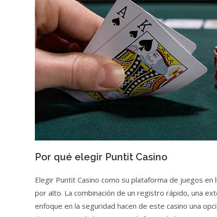
Por qué elegir Puntit Casino
Elegir Puntit Casino como su plataforma de juegos en 
por alto. La combinación de un registro rápido, una ex
enfoque en la seguridad hacen de este casino una opc