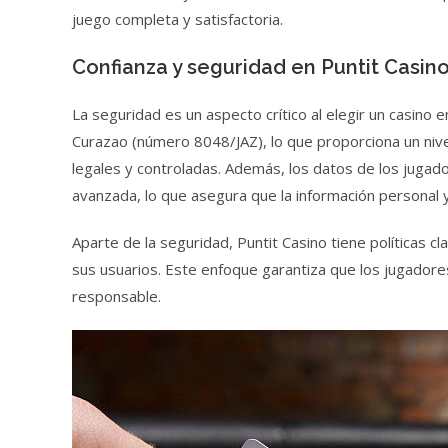
juego completa y satisfactoria.
Confianza y seguridad en Puntit Casin
La seguridad es un aspecto crítico al elegir un casino e
Curazao (número 8048/JAZ), lo que proporciona un nive
legales y controladas. Además, los datos de los jugad
avanzada, lo que asegura que la información personal 
Aparte de la seguridad, Puntit Casino tiene políticas
sus usuarios. Este enfoque garantiza que los jugador
responsable.