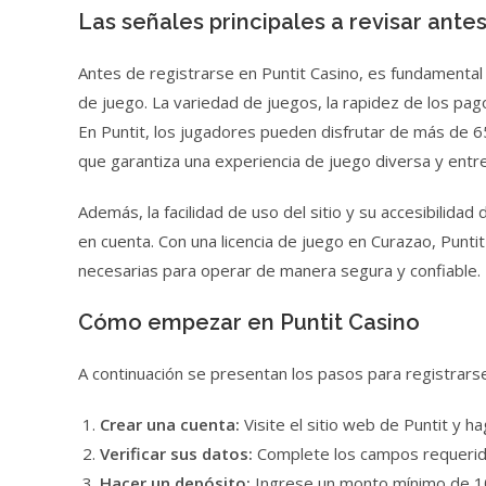
Las señales principales a revisar antes
Antes de registrarse en Puntit Casino, es fundamental 
de juego. La variedad de juegos, la rapidez de los pag
En Puntit, los jugadores pueden disfrutar de más de 
que garantiza una experiencia de juego diversa y entr
Además, la facilidad de uso del sitio y su accesibilida
en cuenta. Con una licencia de juego en Curazao, Punt
necesarias para operar de manera segura y confiable.
Cómo empezar en Puntit Casino
A continuación se presentan los pasos para registrarse
Crear una cuenta:
Visite el sitio web de Puntit y ha
Verificar sus datos:
Complete los campos requeridos
Hacer un depósito:
Ingrese un monto mínimo de 10