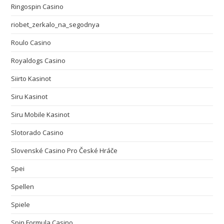
Ringospin Casino
riobet_zerkalo_na_segodnya
Roulo Casino
Royaldogs Casino
Siirto Kasinot
Siru Kasinot
Siru Mobile Kasinot
Slotorado Casino
Slovenské Casino Pro České Hráče
Spei
Spellen
Spiele
Spin Formula Casino