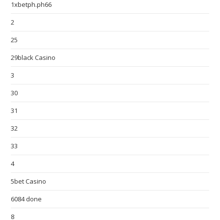
1xbetph.ph66
2
25
29black Casino
3
30
31
32
33
4
5bet Casino
6084 done
8