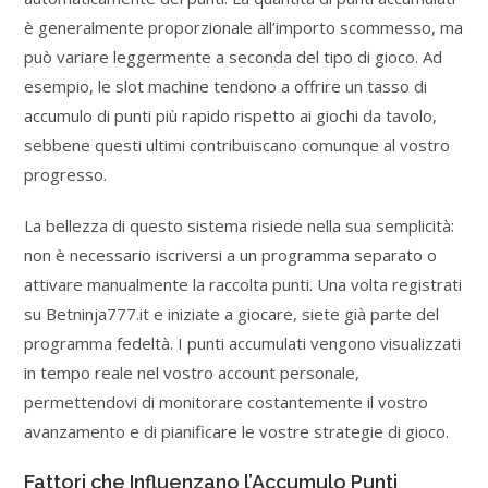
è generalmente proporzionale all’importo scommesso, ma
può variare leggermente a seconda del tipo di gioco. Ad
esempio, le slot machine tendono a offrire un tasso di
accumulo di punti più rapido rispetto ai giochi da tavolo,
sebbene questi ultimi contribuiscano comunque al vostro
progresso.
La bellezza di questo sistema risiede nella sua semplicità:
non è necessario iscriversi a un programma separato o
attivare manualmente la raccolta punti. Una volta registrati
su Betninja777.it e iniziate a giocare, siete già parte del
programma fedeltà. I punti accumulati vengono visualizzati
in tempo reale nel vostro account personale,
permettendovi di monitorare costantemente il vostro
avanzamento e di pianificare le vostre strategie di gioco.
Fattori che Influenzano l’Accumulo Punti