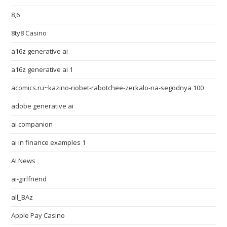
8,6
8ty8 Casino
a16z generative ai
a16z generative ai 1
acomics.ru~kazino-riobet-rabotchee-zerkalo-na-segodnya 100
adobe generative ai
ai companion
ai in finance examples 1
AI News
ai-girlfriend
all_BAz
Apple Pay Casino