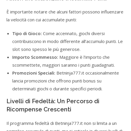
È importante notare che alcuni fattori possono influenzare
la velocità con cui accumulate punti:
Tipo di Gioco:
Come accennato, giochi diversi
contribuiscono in modo differente all’accumulo punti. Le
slot sono spesso le più generose.
Importo Scommesso:
Maggiore è l’importo che
scommettete, maggiori saranno i punti guadagnati.
Promozioni Speciali:
Betninja777.it occasionalmente
lancia promozioni che offrono punti bonus su
determinati giochi o durante specifici periodi.
Livelli di Fedeltà: Un Percorso di
Ricompense Crescenti
Il programma fedeltà di Betninja777.it non si limita a un