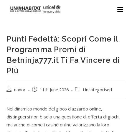
Punti Fedeltà: Scopri Come il
Programma Premi di
Betninja777.it Ti Fa Vincere di
Più
nanor
11th June 2026
Uncategorised
Nel dinamico mondo del gioco d’azzardo online,
distinguersi non è solo una questione di offerta di giochi,
ma anche di come i casinò online valorizzano la loro