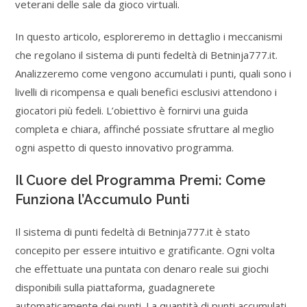
veterani delle sale da gioco virtuali.
In questo articolo, esploreremo in dettaglio i meccanismi
che regolano il sistema di punti fedeltà di Betninja777.it.
Analizzeremo come vengono accumulati i punti, quali sono i
livelli di ricompensa e quali benefici esclusivi attendono i
giocatori più fedeli. L’obiettivo è fornirvi una guida
completa e chiara, affinché possiate sfruttare al meglio
ogni aspetto di questo innovativo programma.
Il Cuore del Programma Premi: Come
Funziona l’Accumulo Punti
Il sistema di punti fedeltà di Betninja777.it è stato
concepito per essere intuitivo e gratificante. Ogni volta
che effettuate una puntata con denaro reale sui giochi
disponibili sulla piattaforma, guadagnerete
automaticamente dei punti. La quantità di punti accumulati