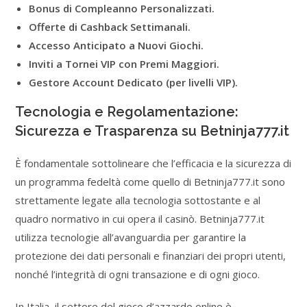
Bonus di Compleanno Personalizzati.
Offerte di Cashback Settimanali.
Accesso Anticipato a Nuovi Giochi.
Inviti a Tornei VIP con Premi Maggiori.
Gestore Account Dedicato (per livelli VIP).
Tecnologia e Regolamentazione:
Sicurezza e Trasparenza su Betninja777.it
È fondamentale sottolineare che l’efficacia e la sicurezza di
un programma fedeltà come quello di Betninja777.it sono
strettamente legate alla tecnologia sottostante e al
quadro normativo in cui opera il casinò. Betninja777.it
utilizza tecnologie all’avanguardia per garantire la
protezione dei dati personali e finanziari dei propri utenti,
nonché l’integrità di ogni transazione e di ogni gioco.
In Italia, il settore del gioco d’azzardo online è