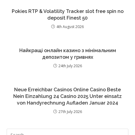
Pokies RTP & Volatility Tracker slot free spin no
deposit Finest 50
4th August 2026
Найкращі онлайн казино з мінімальним
депозитом у гривнях
24th July 2026
Neue Erreichbar Casinos Online Casino Beste
Nein Einzahlung 24 Casino 2025 Unter einsatz
von Handyrechnung Aufladen Januar 2024
27th July 2026