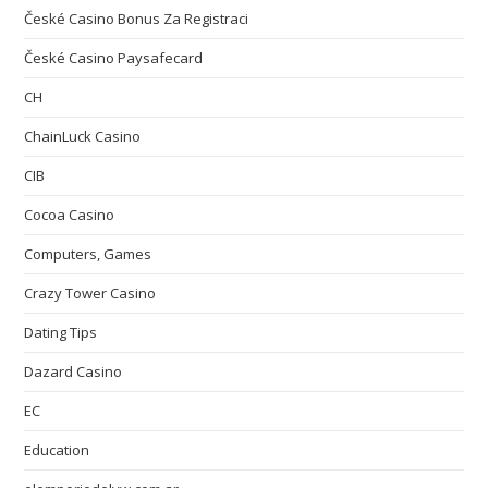
České Casino Bonus Za Registraci
České Casino Paysafecard
CH
ChainLuck Casino
CIB
Cocoa Casino
Computers, Games
Crazy Tower Сasino
Dating Tips
Dazard Casino
EC
Education