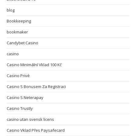
blog
Bookkeeping
bookmaker
Candybet Casino
casino
Casino Minimální Vklad 100 Kč
Casino Privé
Casino S Bonusem Za Registraci
Casino S Neterapay
Casino Trustly
casino utan svensk licens
Casino Vklad Přes Paysafecard