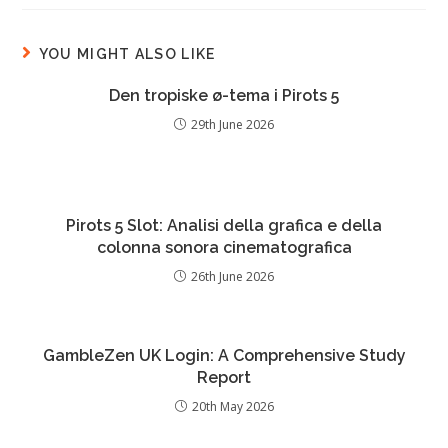
YOU MIGHT ALSO LIKE
Den tropiske ø-tema i Pirots 5
29th June 2026
Pirots 5 Slot: Analisi della grafica e della
colonna sonora cinematografica
26th June 2026
GambleZen UK Login: A Comprehensive Study
Report
20th May 2026