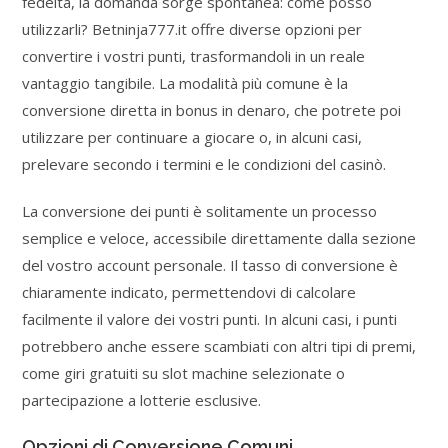
fedeltà, la domanda sorge spontanea: come posso
utilizzarli? Betninja777.it offre diverse opzioni per
convertire i vostri punti, trasformandoli in un reale
vantaggio tangibile. La modalità più comune è la
conversione diretta in bonus in denaro, che potrete poi
utilizzare per continuare a giocare o, in alcuni casi,
prelevare secondo i termini e le condizioni del casinò.
La conversione dei punti è solitamente un processo
semplice e veloce, accessibile direttamente dalla sezione
del vostro account personale. Il tasso di conversione è
chiaramente indicato, permettendovi di calcolare
facilmente il valore dei vostri punti. In alcuni casi, i punti
potrebbero anche essere scambiati con altri tipi di premi,
come giri gratuiti su slot machine selezionate o
partecipazione a lotterie esclusive.
Opzioni di Conversione Comuni