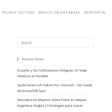
PROFILE SECTORS
INDICATOR DATABASE
GEOPORTAL
Recent Posts
Ecuador y las Civilizaciones Antiguas: Un Viaje
Histórico en NoviBet
Spela Smart och Säkert Hos Onerush – Din Guide
till Ansvarfullt Spel
Descubre los Mejores Video Póker en Wepari
Argentina: Reglas y Estrategias para Ganar