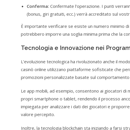
Conferma:
Confermate l’operazione. I punti verrann
(bonus, giri gratuiti, ecc.) verrà accreditato sul vost
È importante verificare se esiste un numero minimo di p
potrebbero imporre una soglia minima prima che la conv
Tecnologia e Innovazione nei Progra
L’evoluzione tecnologica ha rivoluzionato anche il modo
casinò online utilizzano piattaforme sofisticate che per
promozioni personalizzate basate sul comportamento di
Le app mobili, ad esempio, consentono ai giocatori di m
propri smartphone o tablet, rendendo il processo ancora 
impiegata per analizzare i dati dei giocatori e proporr
valore percepito.
Inoltre, la tecnologia blockchain sta iniziando a fars