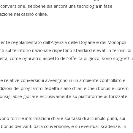
ro conversione, sebbene sia ancora una tecnologia in fase
zione nei casinò online.
ttamente regolamentato dall’Agenzia delle Dogane e dei Monopoli
sul territorio nazionale rispettino standard elevati in termini di
ltà, come ogni altro aspetto dell’offerta di gioco, sono soggetti 
 le relative conversioni avvengono in un ambiente controllato e
dizioni dei programmi fedeltà siano chiari e che i bonus e i premi
nsigliabile giocare esclusivamente su piattaforme autorizzate
no fornire informazioni chiare sui tassi di accumulo punti, sui
ai bonus derivanti dalla conversione, e su eventuali scadenze. In