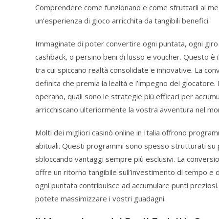
Comprendere come funzionano e come sfruttarli al megl
un’esperienza di gioco arricchita da tangibili benefici.
Immaginate di poter convertire ogni puntata, ogni giro di
cashback, o persino beni di lusso e voucher. Questo è i
tra cui spiccano realtà consolidate e innovative. La co
definita che premia la lealtà e l’impegno del giocatore
operano, quali sono le strategie più efficaci per accum
arricchiscano ulteriormente la vostra avventura nel mon
Molti dei migliori casinò online in Italia offrono programm
abituali. Questi programmi sono spesso strutturati su p
sbloccando vantaggi sempre più esclusivi. La conversion
offre un ritorno tangibile sull’investimento di tempo e 
ogni puntata contribuisce ad accumulare punti prezio
potete massimizzare i vostri guadagni.