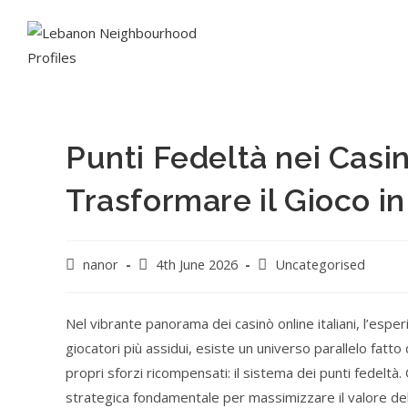
Punti Fedeltà nei Casin
Trasformare il Gioco in
nanor
4th June 2026
Uncategorised
Nel vibrante panorama dei casinò online italiani, l’esperi
giocatori più assidui, esiste un universo parallelo fatto 
propri sforzi ricompensati: il sistema dei punti fedel
strategica fondamentale per massimizzare il valore del 