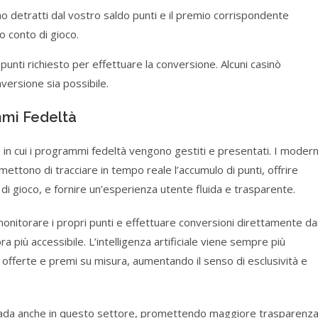
o detratti dal vostro saldo punti e il premio corrispondente
ro conto di gioco.
unti richiesto per effettuare la conversione. Alcuni casinò
ersione sia possibile.
mmi Fedeltà
 in cui i programmi fedeltà vengono gestiti e presentati. I modern
mettono di tracciare in tempo reale l’accumulo di punti, offrire
 gioco, e fornire un’esperienza utente fluida e trasparente.
onitorare i propri punti e effettuare conversioni direttamente da
più accessibile. L’intelligenza artificiale viene sempre più
e offerte e premi su misura, aumentando il senso di esclusività e
i strada anche in questo settore, promettendo maggiore trasparenz