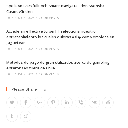
Spela Ansvarsfullt och Smart: Navigera i den Svenska
Casinovärlden
10TH AUGUST 2026
/
0 COMMENTS
Accede an effective tu perfil, selecciona nuestro
entretenimiento los cuales quieras asi� como empieza en
juguetear
10TH AUGUST 2026
/
0 COMMENTS
Metodos de pago de gran utilizados acerca de gambling
enterprises fuera de Chile
10TH AUGUST 2026
/
0 COMMENTS
Please Share This