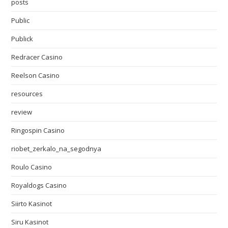
posts
Public
Publick
Redracer Casino
Reelson Casino
resources
review
Ringospin Casino
riobet_zerkalo_na_segodnya
Roulo Casino
Royaldogs Casino
Siirto Kasinot
Siru Kasinot