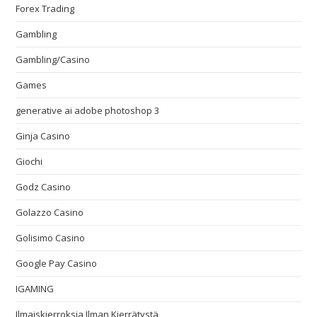
Forex Trading
Gambling
Gambling/Casino
Games
generative ai adobe photoshop 3
Ginja Casino
Giochi
Godz Casino
Golazzo Casino
Golisimo Casino
Google Pay Casino
IGAMING
Ilmaiskierroksia Ilman Kierrätystä