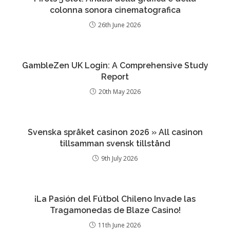
colonna sonora cinematografica
26th June 2026
GambleZen UK Login: A Comprehensive Study
Report
20th May 2026
Svenska språket casinon 2026 » All casinon
tillsamman svensk tillstånd
9th July 2026
¡La Pasión del Fútbol Chileno Invade las
Tragamonedas de Blaze Casino!
11th June 2026