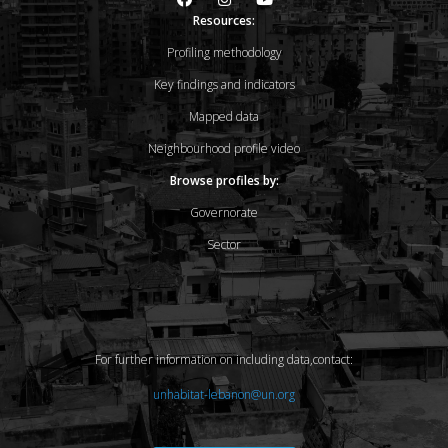
Resources:
Profiling methodology
Key findings and indicators
Mapped data
Neighbourhood profile video
Browse profiles by:
Governorate
Sector
For further information on including data,contact:
unhabitat-lebanon@un.org