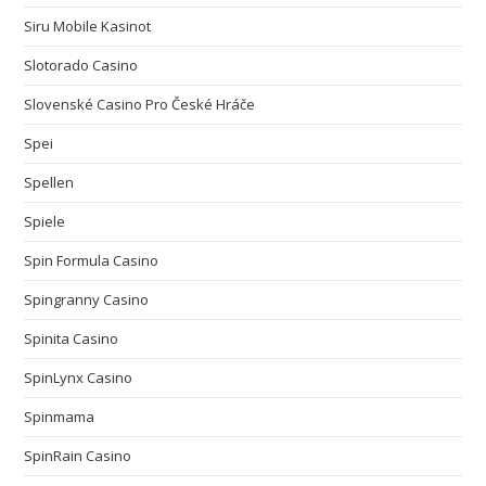
Siru Mobile Kasinot
Slotorado Casino
Slovenské Casino Pro České Hráče
Spei
Spellen
Spiele
Spin Formula Casino
Spingranny Casino
Spinita Casino
SpinLynx Casino
Spinmama
SpinRain Casino