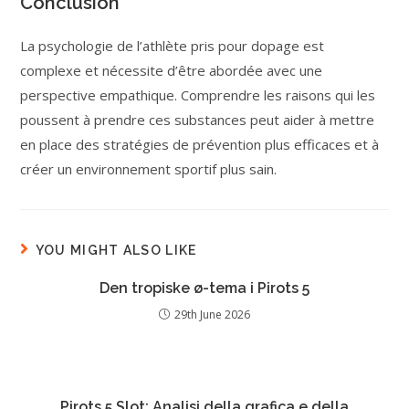
Conclusion
La psychologie de l’athlète pris pour dopage est
complexe et nécessite d’être abordée avec une
perspective empathique. Comprendre les raisons qui les
poussent à prendre ces substances peut aider à mettre
en place des stratégies de prévention plus efficaces et à
créer un environnement sportif plus sain.
YOU MIGHT ALSO LIKE
Den tropiske ø-tema i Pirots 5
29th June 2026
Pirots 5 Slot: Analisi della grafica e della