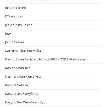
Instant Casino
IT Vacancies
JetSetSpins Casino
Jeux
JSlotz Casino
Kaikki Nettikasinot Malta
Kasino Ilman Rekisteröitymistä 2026 – TOP 3 Suomessa
Kasino Ilman Tiliä
Kasinot Ilman Kierrätystä
Kasinot Netissä
Kasyno Bez Weryfikacji
Kasyno Bez Weryfikacji Kyc