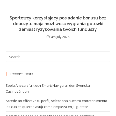
Sportowcy korzystajacy posiadanie bonusu bez
depozytu maja mozliwosc wygrania gotowki
zamiast ryzykowania twoich funduszy
4th July 2026
Recent Posts
Spela Ansvarsfullt och Smart: Navigera i den Svenska
Casinovärlden
Accede an effective tu perfil, selecciona nuestro entretenimiento
los cuales quieras asi� como empieza en juguetear