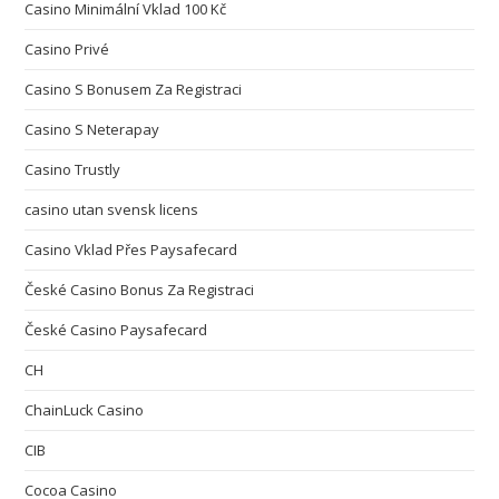
Casino Minimální Vklad 100 Kč
Casino Privé
Casino S Bonusem Za Registraci
Casino S Neterapay
Casino Trustly
casino utan svensk licens
Casino Vklad Přes Paysafecard
České Casino Bonus Za Registraci
České Casino Paysafecard
CH
ChainLuck Casino
CIB
Cocoa Casino