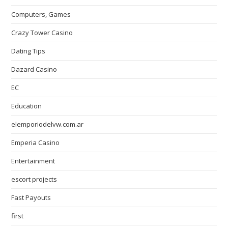
Computers, Games
Crazy Tower Сasino
Dating Tips
Dazard Casino
EC
Education
elemporiodelvw.com.ar
Emperia Casino
Entertainment
escort projects
Fast Payouts
first