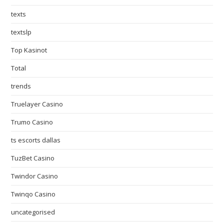
texts
textslp
Top Kasinot
Total
trends
Truelayer Casino
Trumo Casino
ts escorts dallas
TuzBet Casino
Twindor Casino
Twinqo Casino
uncategorised