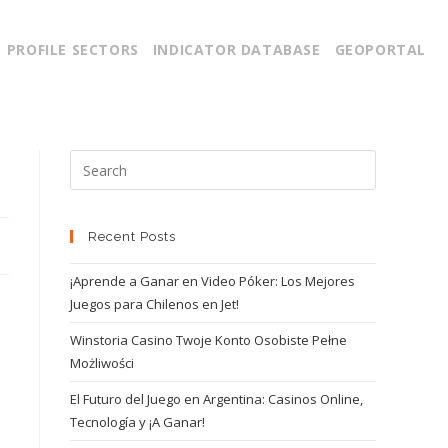
PROFILE SECTORS
INDICATOR DATABASE
GEOPORTAL
Recent Posts
¡Aprende a Ganar en Video Póker: Los Mejores
Juegos para Chilenos en Jet!
Winstoria Casino Twoje Konto Osobiste Pełne
Możliwości
El Futuro del Juego en Argentina: Casinos Online,
Tecnología y ¡A Ganar!