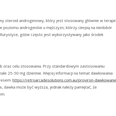
zny steroid androgenowy, który jest stosowany głównie w terapii
ie poziomu androgenów u mężczyzn, którzy cierpią na niedobór
lturystyce, gdzie często jest wykorzystywany jako środek
eb oraz celu stosowania. Przy standardowym zastosowaniu
iale 25-50 mg dziennie. Więcej informacji na temat dawkowania
dresem:
https://retroarcadesolutions.com.au/proviron-dawkowani
, dawka może być wyższa, jednak należy pamiętać, że
em.