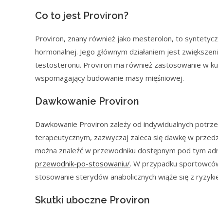
Co to jest Proviron?
Proviron, znany również jako mesterolon, to syntetyc
hormonalnej. Jego głównym działaniem jest zwiększen
testosteronu. Proviron ma również zastosowanie w ku
wspomagający budowanie masy mięśniowej.
Dawkowanie Proviron
Dawkowanie Proviron zależy od indywidualnych potrz
terapeutycznym, zazwyczaj zaleca się dawkę w przedz
można znaleźć w przewodniku dostępnym pod tym a
przewodnik-po-stosowaniu/
. W przypadku sportowców
stosowanie sterydów anabolicznych wiąże się z ryzyki
Skutki uboczne Proviron