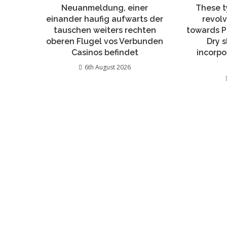
Neuanmeldung, einer
These t
einander haufig aufwarts der
revolv
tauschen weiters rechten
towards P
oberen Flugel vos Verbunden
Dry 
Casinos befindet
incorpo
6th August 2026