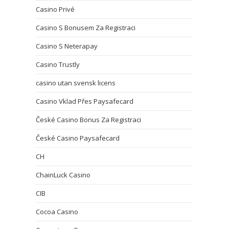
Casino Privé
Casino S Bonusem Za Registraci
Casino S Neterapay
Casino Trustly
casino utan svensk licens
Casino Vklad Přes Paysafecard
České Casino Bonus Za Registraci
České Casino Paysafecard
CH
ChainLuck Casino
CIB
Cocoa Casino