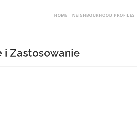
HOME
NEIGHBOURHOOD PROFILES
 i Zastosowanie