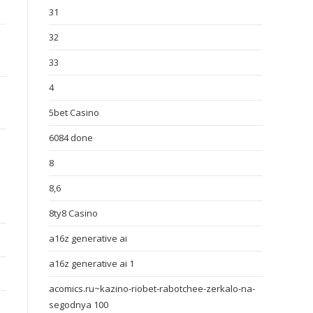
31
32
33
4
5bet Casino
6084 done
8
8,6
8ty8 Casino
a16z generative ai
a16z generative ai 1
acomics.ru~kazino-riobet-rabotchee-zerkalo-na-
segodnya 100