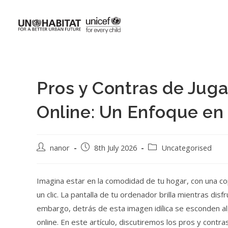
Pros y Contras de Juga
Online: Un Enfoque en
nanor
8th July 2026
Uncategorised
Imagina estar en la comodidad de tu hogar, con una co
un clic. La pantalla de tu ordenador brilla mientras di
embargo, detrás de esta imagen idílica se esconden a
online. En este artículo, discutiremos los pros y contr