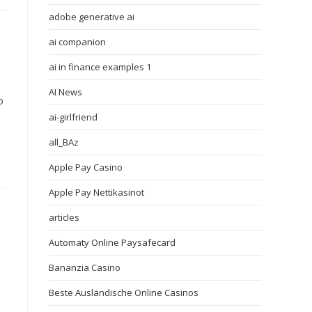
adobe generative ai
ai companion
ai in finance examples 1
AI News
o
ai-girlfriend
all_BAz
Apple Pay Casino
Apple Pay Nettikasinot
articles
Automaty Online Paysafecard
Bananzia Casino
Beste Ausländische Online Casinos