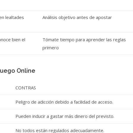
en lealtades
Análisis objetivo antes de apostar
onoce bien el
Tómate tiempo para aprender las reglas
primero
Juego Online
CONTRAS
Peligro de adicción debido a facilidad de acceso.
Pueden inducir a gastar más dinero del previsto.
No todos están regulados adecuadamente.