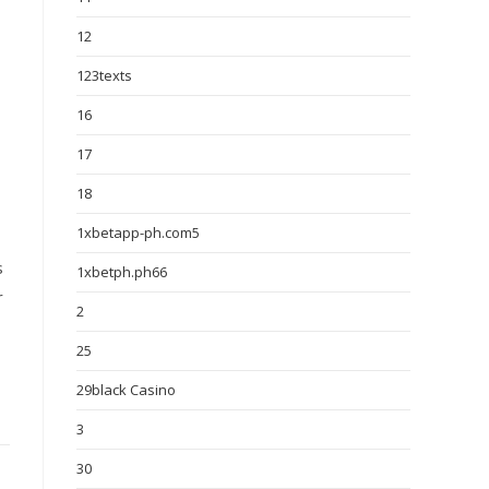
12
123texts
16
17
18
1xbetapp-ph.com5
s
1xbetph.ph66
r
2
25
29black Casino
3
30