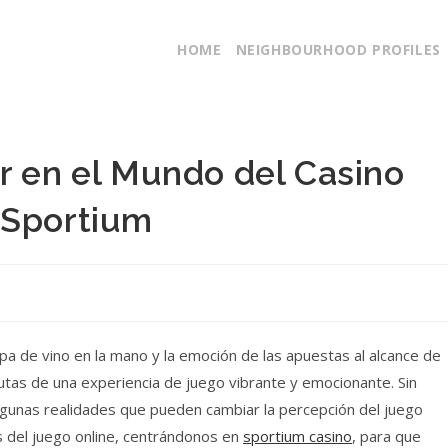
HOME
NEIGHBOURHOOD PROFILES
r en el Mundo del Casino
 Sportium
pa de vino en la mano y la emoción de las apuestas al alcance de
sfrutas de una experiencia de juego vibrante y emocionante. Sin
lgunas realidades que pueden cambiar la percepción del juego
as del juego online, centrándonos en
sportium casino
, para que