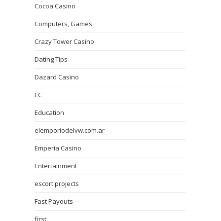
Cocoa Casino
Computers, Games
Crazy Tower Сasino
Dating Tips
Dazard Casino
EC
Education
elemporiodelvw.com.ar
Emperia Casino
Entertainment
escort projects
Fast Payouts
first