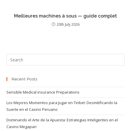
Meilleures machines à sous — guide complet
20th July 2026
Recent Posts
Sensible Medical insurance Preparations
Los Mejores Momentos para Jugar en Tinbet: Desmitificando la
Suerte en el Casino Peruano
Dominando el Arte de la Apuesta: Estrategias Inteligentes en el
Casino Megapari