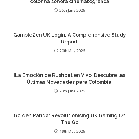
colonna sonora cinematografica
26th June 2026
GambleZen UK Login: A Comprehensive Study
Report
20th May 2026
¡La Emoción de Rushbet en Vivo: Descubre las
Últimas Novedades para Colombia!
20th June 2026
Golden Panda: Revolutionising UK Gaming On
The Go
19th May 2026