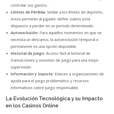
controlar sus gastos.
Límites de Pérdida:
Similar a los límites de depósito,
estos permiten al jugador definir cuánto está
dispuesto a perder en un período determinado.
Autoexclusión:
Para aquellos momentos en que se
necesita un descanso, la autoexclusión temporal o
permanente es una opción disponible.
Historial de Juego:
Acceso fácil al historial de
transacciones y sesiones de juego para una mejor
supervisión.
Información y Soporte:
Enlaces a organizaciones de
ayuda para el juego problemático y recursos
informativos sobre juego responsable.
La Evolución Tecnológica y su Impacto
en los Casinos Online