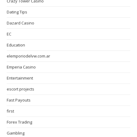
Crazy Tower Сasino
Dating Tips
Dazard Casino
EC
Education
elemporiodelvw.com.ar
Emperia Casino
Entertainment
escort projects
Fast Payouts
first
Forex Trading
Gambling