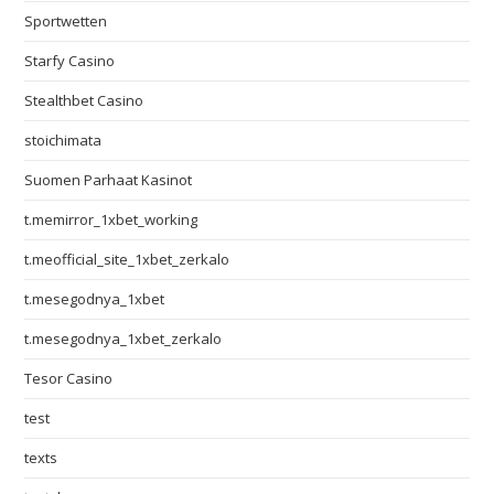
Sportwetten
Starfy Casino
Stealthbet Casino
stoichimata
Suomen Parhaat Kasinot
t.memirror_1xbet_working
t.meofficial_site_1xbet_zerkalo
t.mesegodnya_1xbet
t.mesegodnya_1xbet_zerkalo
Tesor Casino
test
texts