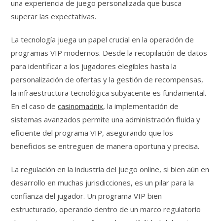
una experiencia de juego personalizada que busca
superar las expectativas.
La tecnología juega un papel crucial en la operación de
programas VIP modernos. Desde la recopilación de datos
para identificar a los jugadores elegibles hasta la
personalización de ofertas y la gestión de recompensas,
la infraestructura tecnológica subyacente es fundamental.
En el caso de
casinomadnix
, la implementación de
sistemas avanzados permite una administración fluida y
eficiente del programa VIP, asegurando que los
beneficios se entreguen de manera oportuna y precisa.
La regulación en la industria del juego online, si bien aún en
desarrollo en muchas jurisdicciones, es un pilar para la
confianza del jugador. Un programa VIP bien
estructurado, operando dentro de un marco regulatorio