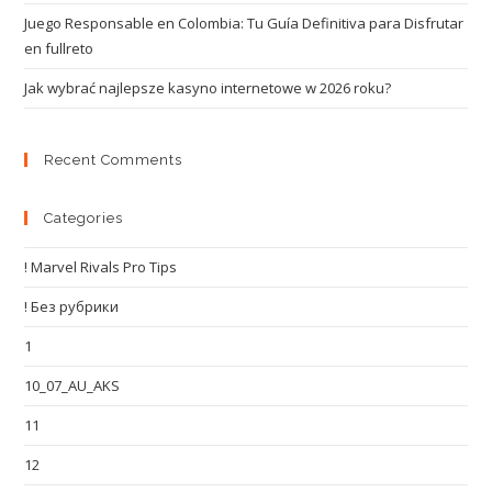
Juego Responsable en Colombia: Tu Guía Definitiva para Disfrutar
en fullreto
Jak wybrać najlepsze kasyno internetowe w 2026 roku?
Recent Comments
Categories
! Marvel Rivals Pro Tips
! Без рубрики
1
10_07_AU_AKS
11
12