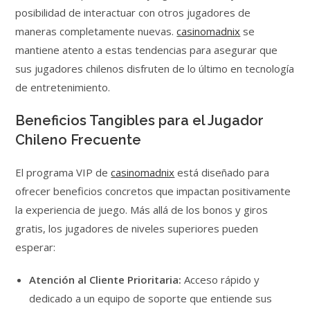
posibilidad de interactuar con otros jugadores de
maneras completamente nuevas.
casinomadnix
se
mantiene atento a estas tendencias para asegurar que
sus jugadores chilenos disfruten de lo último en tecnología
de entretenimiento.
Beneficios Tangibles para el Jugador
Chileno Frecuente
El programa VIP de
casinomadnix
está diseñado para
ofrecer beneficios concretos que impactan positivamente
la experiencia de juego. Más allá de los bonos y giros
gratis, los jugadores de niveles superiores pueden
esperar:
Atención al Cliente Prioritaria:
Acceso rápido y
dedicado a un equipo de soporte que entiende sus