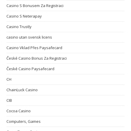
Casino S Bonusem Za Registraci
Casino S Neterapay
Casino Trustly
casino utan svensk licens
Casino Vklad Přes Paysafecard
České Casino Bonus Za Registraci
České Casino Paysafecard
CH
ChainLuck Casino
CIB
Cocoa Casino
Computers, Games