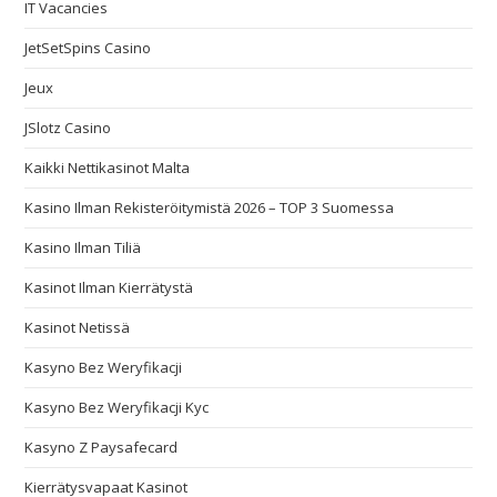
IT Vacancies
JetSetSpins Casino
Jeux
JSlotz Casino
Kaikki Nettikasinot Malta
Kasino Ilman Rekisteröitymistä 2026 – TOP 3 Suomessa
Kasino Ilman Tiliä
Kasinot Ilman Kierrätystä
Kasinot Netissä
Kasyno Bez Weryfikacji
Kasyno Bez Weryfikacji Kyc
Kasyno Z Paysafecard
Kierrätysvapaat Kasinot