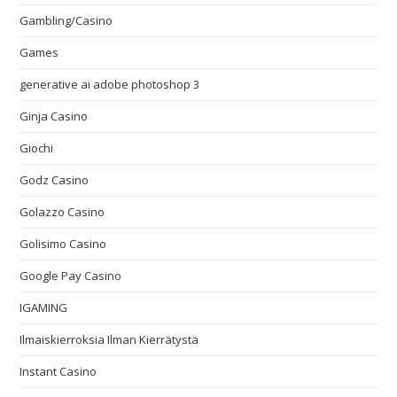
Gambling/Casino
Games
generative ai adobe photoshop 3
Ginja Casino
Giochi
Godz Casino
Golazzo Casino
Golisimo Casino
Google Pay Casino
IGAMING
Ilmaiskierroksia Ilman Kierrätystä
Instant Casino