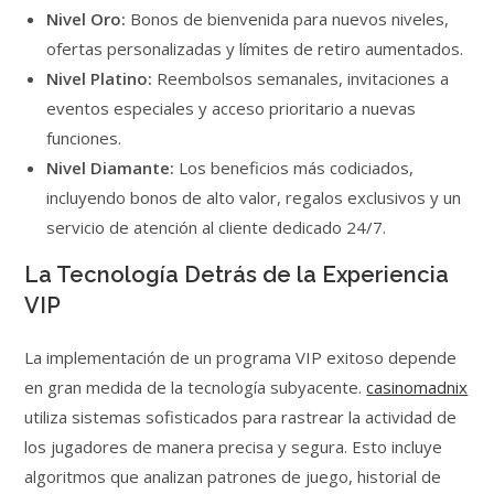
Nivel Oro:
Bonos de bienvenida para nuevos niveles,
ofertas personalizadas y límites de retiro aumentados.
Nivel Platino:
Reembolsos semanales, invitaciones a
eventos especiales y acceso prioritario a nuevas
funciones.
Nivel Diamante:
Los beneficios más codiciados,
incluyendo bonos de alto valor, regalos exclusivos y un
servicio de atención al cliente dedicado 24/7.
La Tecnología Detrás de la Experiencia
VIP
La implementación de un programa VIP exitoso depende
en gran medida de la tecnología subyacente.
casinomadnix
utiliza sistemas sofisticados para rastrear la actividad de
los jugadores de manera precisa y segura. Esto incluye
algoritmos que analizan patrones de juego, historial de