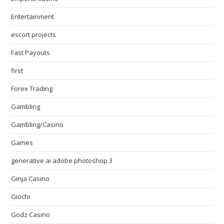
Entertainment
escort projects
Fast Payouts
first
Forex Trading
Gambling
Gambling/Casino
Games
generative ai adobe photoshop 3
Ginja Casino
Giochi
Godz Casino