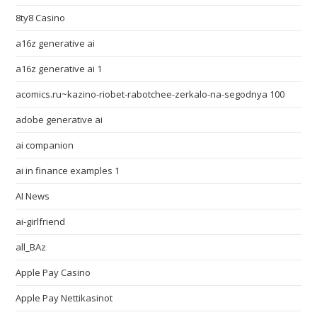
8ty8 Casino
a16z generative ai
a16z generative ai 1
acomics.ru~kazino-riobet-rabotchee-zerkalo-na-segodnya 100
adobe generative ai
ai companion
ai in finance examples 1
AI News
ai-girlfriend
all_BAz
Apple Pay Casino
Apple Pay Nettikasinot