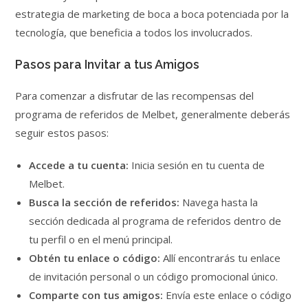
estrategia de marketing de boca a boca potenciada por la
tecnología, que beneficia a todos los involucrados.
Pasos para Invitar a tus Amigos
Para comenzar a disfrutar de las recompensas del
programa de referidos de Melbet, generalmente deberás
seguir estos pasos:
Accede a tu cuenta:
Inicia sesión en tu cuenta de
Melbet.
Busca la sección de referidos:
Navega hasta la
sección dedicada al programa de referidos dentro de
tu perfil o en el menú principal.
Obtén tu enlace o código:
Allí encontrarás tu enlace
de invitación personal o un código promocional único.
Comparte con tus amigos:
Envía este enlace o código