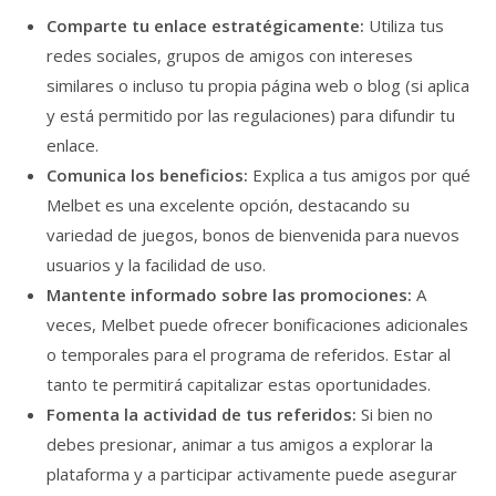
Comparte tu enlace estratégicamente:
Utiliza tus
redes sociales, grupos de amigos con intereses
similares o incluso tu propia página web o blog (si aplica
y está permitido por las regulaciones) para difundir tu
enlace.
Comunica los beneficios:
Explica a tus amigos por qué
Melbet es una excelente opción, destacando su
variedad de juegos, bonos de bienvenida para nuevos
usuarios y la facilidad de uso.
Mantente informado sobre las promociones:
A
veces, Melbet puede ofrecer bonificaciones adicionales
o temporales para el programa de referidos. Estar al
tanto te permitirá capitalizar estas oportunidades.
Fomenta la actividad de tus referidos:
Si bien no
debes presionar, animar a tus amigos a explorar la
plataforma y a participar activamente puede asegurar