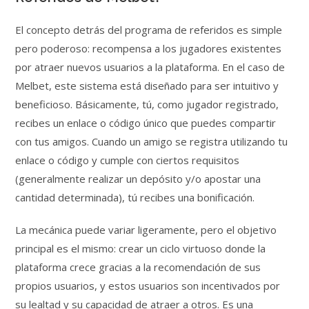
El concepto detrás del programa de referidos es simple
pero poderoso: recompensa a los jugadores existentes
por atraer nuevos usuarios a la plataforma. En el caso de
Melbet, este sistema está diseñado para ser intuitivo y
beneficioso. Básicamente, tú, como jugador registrado,
recibes un enlace o código único que puedes compartir
con tus amigos. Cuando un amigo se registra utilizando tu
enlace o código y cumple con ciertos requisitos
(generalmente realizar un depósito y/o apostar una
cantidad determinada), tú recibes una bonificación.
La mecánica puede variar ligeramente, pero el objetivo
principal es el mismo: crear un ciclo virtuoso donde la
plataforma crece gracias a la recomendación de sus
propios usuarios, y estos usuarios son incentivados por
su lealtad y su capacidad de atraer a otros. Es una