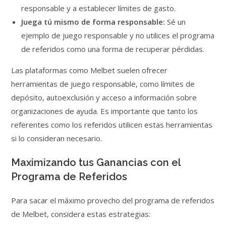
responsable y a establecer límites de gasto.
Juega tú mismo de forma responsable:
Sé un
ejemplo de juego responsable y no utilices el programa
de referidos como una forma de recuperar pérdidas.
Las plataformas como Melbet suelen ofrecer
herramientas de juego responsable, como límites de
depósito, autoexclusión y acceso a información sobre
organizaciones de ayuda. Es importante que tanto los
referentes como los referidos utilicen estas herramientas
si lo consideran necesario.
Maximizando tus Ganancias con el
Programa de Referidos
Para sacar el máximo provecho del programa de referidos
de Melbet, considera estas estrategias: