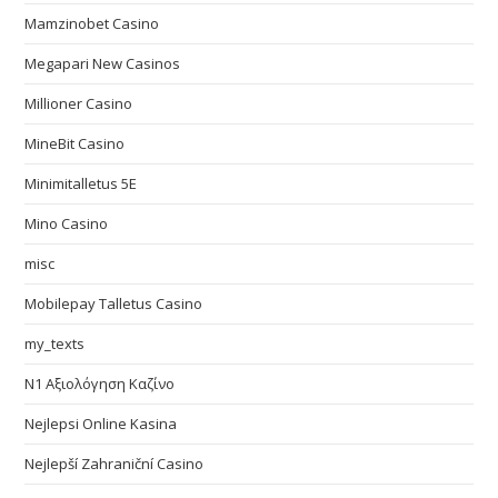
Mamzinobet Casino
Megapari New Casinos
Millioner Casino
MineBit Casino
Minimitalletus 5E
Mino Casino
misc
Mobilepay Talletus Casino
my_texts
N1 Αξιολόγηση Καζίνο
Nejlepsi Online Kasina
Nejlepší Zahraniční Casino