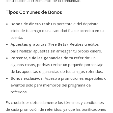
contribución al crecimiento de la comunidad.
Tipos Comunes de Bonos
Bonos de dinero real:
Un porcentaje del depósito
inicial de tu amigo o una cantidad fija se acredita en tu
cuenta.
Apuestas gratuitas (Free Bets):
Recibes créditos
para realizar apuestas sin arriesgar tu propio dinero.
Porcentaje de las ganancias de tu referido:
En
algunos casos, podrías recibir un pequeño porcentaje
de las apuestas o ganancias de tus amigos referidos.
Bonos exclusivos:
Acceso a promociones especiales o
eventos solo para miembros del programa de
referidos.
Es crucial leer detenidamente los términos y condiciones
de cada promoción de referidos, ya que las bonificaciones