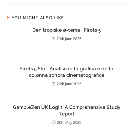
YOU MIGHT ALSO LIKE
Den tropiske ø-tema i Pirots 5
29th June 2026
Pirots 5 Slot: Analisi della grafica e della
colonna sonora cinematografica
26th June 2026
GambleZen UK Login: A Comprehensive Study
Report
20th May 2026