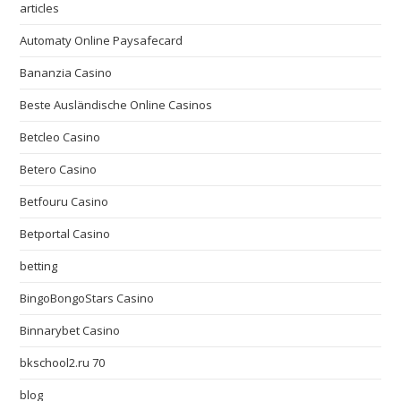
articles
Automaty Online Paysafecard
Bananzia Casino
Beste Ausländische Online Casinos
Betcleo Casino
Betero Casino
Betfouru Casino
Betportal Casino
betting
BingoBongoStars Casino
Binnarybet Casino
bkschool2.ru 70
blog