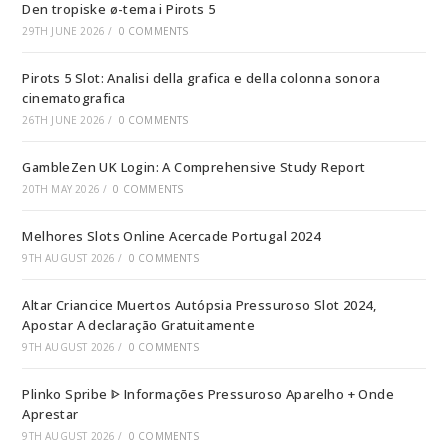
Den tropiske ø-tema i Pirots 5
29TH JUNE 2026
/
0 COMMENTS
Pirots 5 Slot: Analisi della grafica e della colonna sonora
cinematografica
26TH JUNE 2026
/
0 COMMENTS
GambleZen UK Login: A Comprehensive Study Report
20TH MAY 2026
/
0 COMMENTS
Melhores Slots Online Acercade Portugal 2024
9TH AUGUST 2026
/
0 COMMENTS
Altar Criancice Muertos Autópsia Pressuroso Slot 2024,
Apostar A declaração Gratuitamente
9TH AUGUST 2026
/
0 COMMENTS
Plinko Spribe ᐈ Informações Pressuroso Aparelho + Onde
Aprestar
9TH AUGUST 2026
/
0 COMMENTS