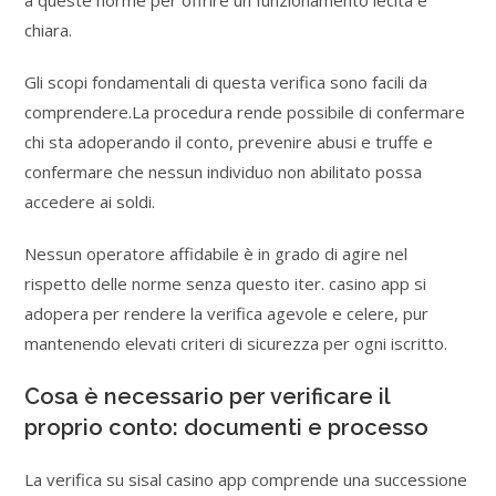
a queste norme per offrire un funzionamento lecita e
chiara.
Gli scopi fondamentali di questa verifica sono facili da
comprendere.La procedura rende possibile di confermare
chi sta adoperando il conto, prevenire abusi e truffe e
confermare che nessun individuo non abilitato possa
accedere ai soldi.
Nessun operatore affidabile è in grado di agire nel
rispetto delle norme senza questo iter. casino app si
adopera per rendere la verifica agevole e celere, pur
mantenendo elevati criteri di sicurezza per ogni iscritto.
Cosa è necessario per verificare il
proprio conto: documenti e processo
La verifica su sisal casino app comprende una successione