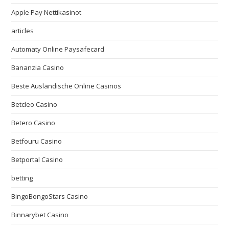
Apple Pay Nettikasinot
articles
Automaty Online Paysafecard
Bananzia Casino
Beste Ausländische Online Casinos
Betcleo Casino
Betero Casino
Betfouru Casino
Betportal Casino
betting
BingoBongoStars Casino
Binnarybet Casino