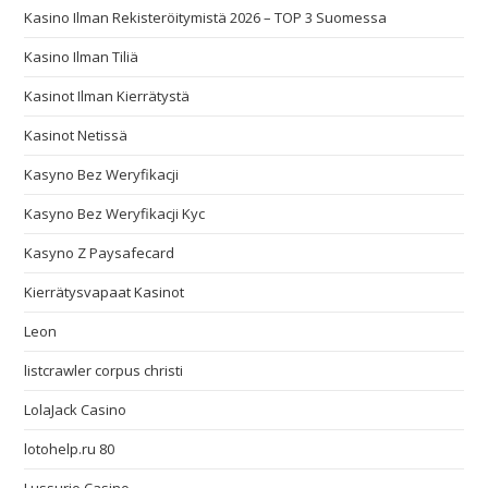
Kasino Ilman Rekisteröitymistä 2026 – TOP 3 Suomessa
Kasino Ilman Tiliä
Kasinot Ilman Kierrätystä
Kasinot Netissä
Kasyno Bez Weryfikacji
Kasyno Bez Weryfikacji Kyc
Kasyno Z Paysafecard
Kierrätysvapaat Kasinot
Leon
listcrawler corpus christi
LolaJack Casino
lotohelp.ru 80