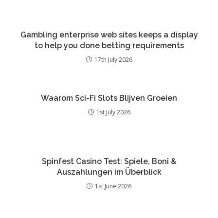
Gambling enterprise web sites keeps a display
to help you done betting requirements
17th July 2026
Waarom Sci-Fi Slots Blijven Groeien
1st July 2026
Spinfest Casino Test: Spiele, Boni &
Auszahlungen im Überblick
1st June 2026