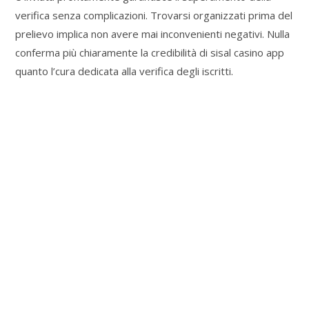
verifica senza complicazioni. Trovarsi organizzati prima del
prelievo implica non avere mai inconvenienti negativi. Nulla
conferma più chiaramente la credibilità di sisal casino app
quanto l’cura dedicata alla verifica degli iscritti.