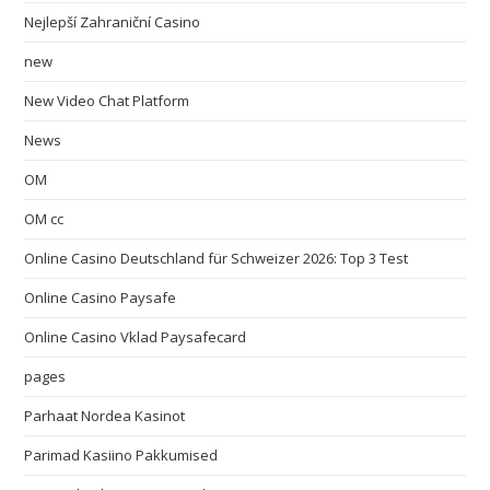
Nejlepší Zahraniční Casino
new
New Video Chat Platform
News
OM
OM cc
Online Casino Deutschland für Schweizer 2026: Top 3 Test
Online Casino Paysafe
Online Casino Vklad Paysafecard
pages
Parhaat Nordea Kasinot
Parimad Kasiino Pakkumised