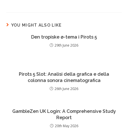
YOU MIGHT ALSO LIKE
Den tropiske ø-tema i Pirots 5
29th June 2026
Pirots 5 Slot: Analisi della grafica e della
colonna sonora cinematografica
26th June 2026
GambleZen UK Login: A Comprehensive Study
Report
20th May 2026