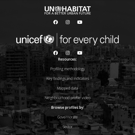
Resources:
Profiling methodology
Key findings and indicators
Mapped data
Neighbourhood profile video
Browse profiles by:
Governorate
Sector