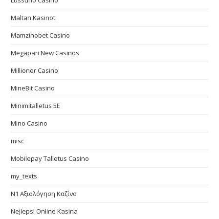
Lussurio Casino
Maltan Kasinot
Mamzinobet Casino
Megapari New Casinos
Millioner Casino
MineBit Casino
Minimitalletus 5E
Mino Casino
misc
Mobilepay Talletus Casino
my_texts
N1 Αξιολόγηση Καζίνο
Nejlepsi Online Kasina