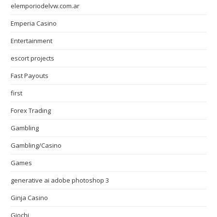
elemporiodelvw.com.ar
Emperia Casino
Entertainment
escort projects
Fast Payouts
first
Forex Trading
Gambling
Gambling/Casino
Games
generative ai adobe photoshop 3
Ginja Casino
Giochi