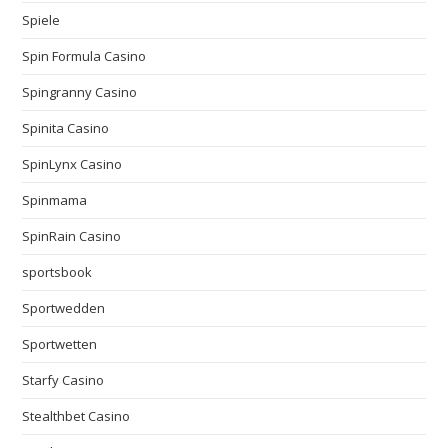
Spiele
Spin Formula Casino
Spingranny Casino
Spinita Casino
SpinLynx Casino
Spinmama
SpinRain Casino
sportsbook
Sportwedden
Sportwetten
Starfy Casino
Stealthbet Casino