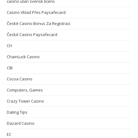
casino utan svensk licens
Casino Vklad Přes Paysafecard
České Casino Bonus Za Registraci
České Casino Paysafecard
CH
ChainLuck Casino
CIB
Cocoa Casino
Computers, Games
Crazy Tower Сasino
Dating Tips
Dazard Casino
EC