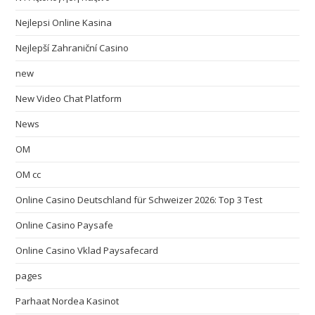
Nejlepsi Online Kasina
Nejlepší Zahraniční Casino
new
New Video Chat Platform
News
OM
OM cc
Online Casino Deutschland für Schweizer 2026: Top 3 Test
Online Casino Paysafe
Online Casino Vklad Paysafecard
pages
Parhaat Nordea Kasinot