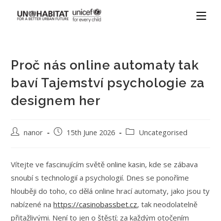
Proč nás online automaty tak
baví Tajemství psychologie za
designem her
nanor
15th June 2026
Uncategorised
Vítejte ve fascinujícím světě online kasin, kde se zábava
snoubí s technologií a psychologií. Dnes se ponoříme
hlouběji do toho, co dělá online hrací automaty, jako jsou ty
nabízené na
https://casinobassbet.cz
, tak neodolatelně
přitažlivými. Není to jen o štěstí; za každým otočením