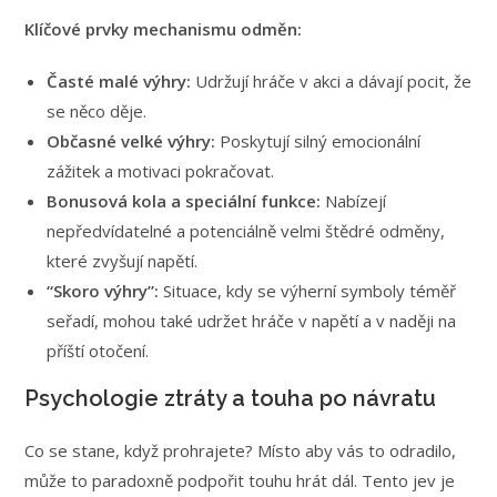
Klíčové prvky mechanismu odměn:
Časté malé výhry:
Udržují hráče v akci a dávají pocit, že
se něco děje.
Občasné velké výhry:
Poskytují silný emocionální
zážitek a motivaci pokračovat.
Bonusová kola a speciální funkce:
Nabízejí
nepředvídatelné a potenciálně velmi štědré odměny,
které zvyšují napětí.
“Skoro výhry”:
Situace, kdy se výherní symboly téměř
seřadí, mohou také udržet hráče v napětí a v naději na
příští otočení.
Psychologie ztráty a touha po návratu
Co se stane, když prohrajete? Místo aby vás to odradilo,
může to paradoxně podpořit touhu hrát dál. Tento jev je