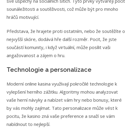
své úspěchy na sociálních sítích. Tyto prvky vytvářejí pocit
sounáležitosti a soutěživosti, což může být pro mnoho
hráčů motivující.
Představa, že hrajete proti ostatním, nebo že soutěžíte o
nejvyšší skóre, dodává hře další rozměr. Pocit, že jste
součástí komunity, i když virtuální, může posílit vaši
angažovanost a zájem o hru.
Technologie a personalizace
Moderní online kasina využívají pokročilé technologie k
vylepšení herního zážitku. Algoritmy mohou analyzovat
vaše herní návyky a nabízet vám hry nebo bonusy, které
by vás mohly zajímat. Tato personalizace může vést k
pocitu, že kasino zná vaše preference a snaží se vám
nabídnout to nejlepší.