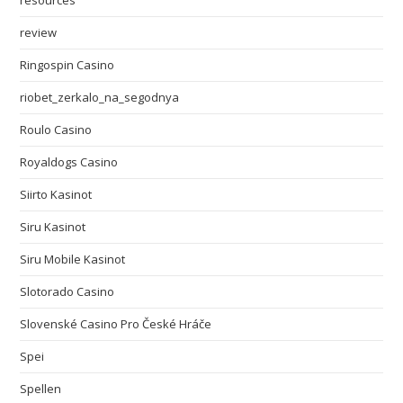
resources
review
Ringospin Casino
riobet_zerkalo_na_segodnya
Roulo Casino
Royaldogs Casino
Siirto Kasinot
Siru Kasinot
Siru Mobile Kasinot
Slotorado Casino
Slovenské Casino Pro České Hráče
Spei
Spellen