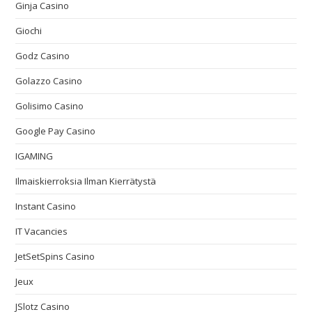
Ginja Casino
Giochi
Godz Casino
Golazzo Casino
Golisimo Casino
Google Pay Casino
IGAMING
Ilmaiskierroksia Ilman Kierrätystä
Instant Casino
IT Vacancies
JetSetSpins Casino
Jeux
JSlotz Casino