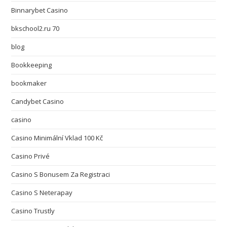
Binnarybet Casino
bkschool2.ru 70
blog
Bookkeeping
bookmaker
Candybet Casino
casino
Casino Minimální Vklad 100 Kč
Casino Privé
Casino S Bonusem Za Registraci
Casino S Neterapay
Casino Trustly