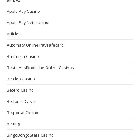
all_BAz
Apple Pay Casino
Apple Pay Nettikasinot
articles
Automaty Online Paysafecard
Bananzia Casino
Beste Ausländische Online Casinos
Betcleo Casino
Betero Casino
Betfouru Casino
Betportal Casino
betting
BingoBongoStars Casino