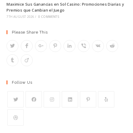
Maximice Sus Ganancias en Sol Casino: Promociones Diarias y
Premios que Cambian el Juego
7TH AUGUST 2026
/
0 COMMENTS
Please Share This
Follow Us