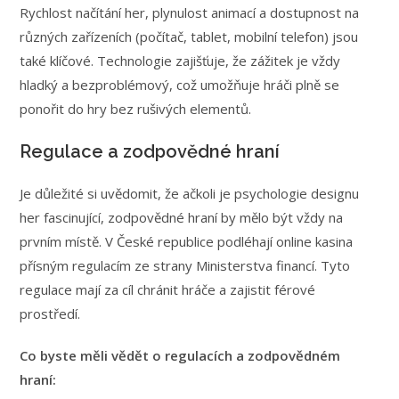
Rychlost načítání her, plynulost animací a dostupnost na
různých zařízeních (počítač, tablet, mobilní telefon) jsou
také klíčové. Technologie zajišťuje, že zážitek je vždy
hladký a bezproblémový, což umožňuje hráči plně se
ponořit do hry bez rušivých elementů.
Regulace a zodpovědné hraní
Je důležité si uvědomit, že ačkoli je psychologie designu
her fascinující, zodpovědné hraní by mělo být vždy na
prvním místě. V České republice podléhají online kasina
přísným regulacím ze strany Ministerstva financí. Tyto
regulace mají za cíl chránit hráče a zajistit férové
prostředí.
Co byste měli vědět o regulacích a zodpovědném
hraní: