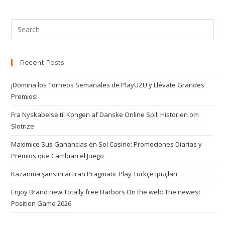
Recent Posts
¡Domina los Torneos Semanales de PlayUZU y Llévate Grandes
Premios!
Fra Nyskabelse til Kongen af Danske Online Spil: Historien om
Slotrize
Maximice Sus Ganancias en Sol Casino: Promociones Diarias y
Premios que Cambian el Juego
Kazanma şansını artıran Pragmatic Play Türkçe ipuçları
Enjoy Brand new Totally free Harbors On the web: The newest
Position Game 2026