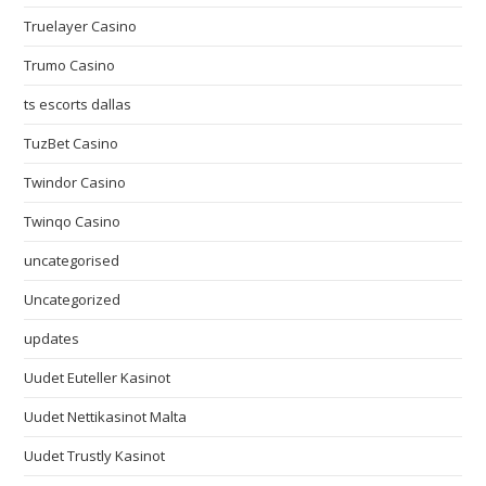
Truelayer Casino
Trumo Casino
ts escorts dallas
TuzBet Casino
Twindor Casino
Twinqo Casino
uncategorised
Uncategorized
updates
Uudet Euteller Kasinot
Uudet Nettikasinot Malta
Uudet Trustly Kasinot