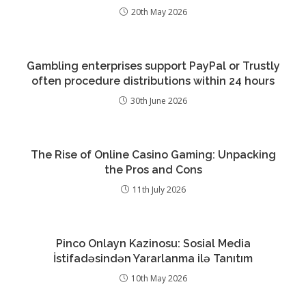
20th May 2026
Gambling enterprises support PayPal or Trustly
often procedure distributions within 24 hours
30th June 2026
The Rise of Online Casino Gaming: Unpacking
the Pros and Cons
11th July 2026
Pinco Onlayn Kazinosu: Sosial Media
İstifadəsindən Yararlanma ilə Tanıtım
10th May 2026