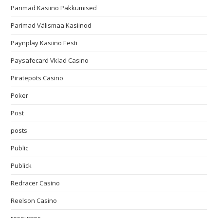
Parimad Kasiino Pakkumised
Parimad Välismaa Kasiinod
Paynplay Kasiino Eesti
Paysafecard Vklad Casino
Piratepots Casino
Poker
Post
posts
Public
Publick
Redracer Casino
Reelson Casino