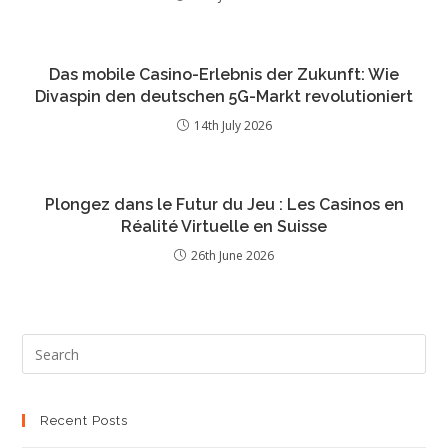
Das mobile Casino-Erlebnis der Zukunft: Wie
Divaspin den deutschen 5G-Markt revolutioniert
14th July 2026
Plongez dans le Futur du Jeu : Les Casinos en
Réalité Virtuelle en Suisse
26th June 2026
Recent Posts