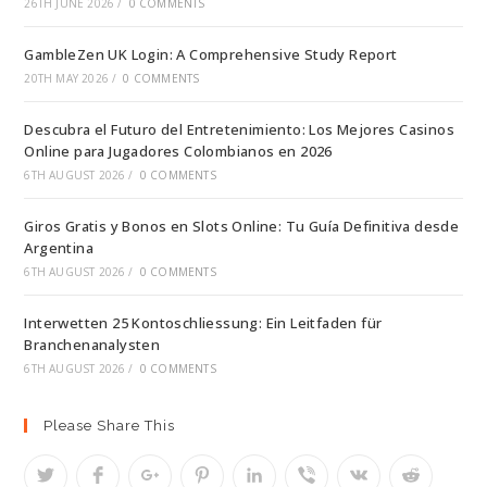
26TH JUNE 2026
/
0 COMMENTS
GambleZen UK Login: A Comprehensive Study Report
20TH MAY 2026
/
0 COMMENTS
Descubra el Futuro del Entretenimiento: Los Mejores Casinos
Online para Jugadores Colombianos en 2026
6TH AUGUST 2026
/
0 COMMENTS
Giros Gratis y Bonos en Slots Online: Tu Guía Definitiva desde
Argentina
6TH AUGUST 2026
/
0 COMMENTS
Interwetten 25 Kontoschliessung: Ein Leitfaden für
Branchenanalysten
6TH AUGUST 2026
/
0 COMMENTS
Please Share This