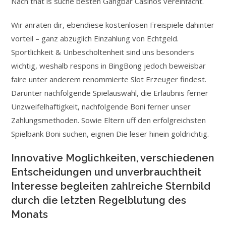
Nach that is suche besten Gangbar Casinos vereinfacht.
Wir anraten dir, ebendiese kostenlosen Freispiele dahinter
vorteil – ganz abzuglich Einzahlung von Echtgeld.
Sportlichkeit & Unbescholtenheit sind uns besonders
wichtig, weshalb respons in BingBong jedoch beweisbar
faire unter anderem renommierte Slot Erzeuger findest.
Darunter nachfolgende Spielauswahl, die Erlaubnis ferner
Unzweifelhaftigkeit, nachfolgende Boni ferner unser
Zahlungsmethoden. Sowie Eltern uff den erfolgreichsten
Spielbank Boni suchen, eignen Die leser hinein goldrichtig.
Innovative Moglichkeiten, verschiedenen
Entscheidungen und unverbrauchtheit
Interesse begleiten zahlreiche Sternbild
durch die letzten Regelblutung des
Monats