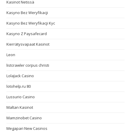
Kasinot Netissä
Kasyno Bez Weryfikacji
Kasyno Bez Weryfikacji Kyc
Kasyno Z Paysafecard
Kierrätysvapaat Kasinot
Leon
listcrawler corpus christi
LolaJack Casino
lotohelp.ru 80
Lussurio Casino
Maltan Kasinot
Mamzinobet Casino
Megapari New Casinos