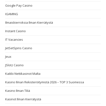
Google Pay Casino
IGAMING
Ilmaiskierroksia Ilman Kierrätystä
Instant Casino
IT Vacancies
JetSetSpins Casino
Jeux
JSlotz Casino
Kaikki Nettikasinot Malta
Kasino Ilman Rekisteröitymistä 2026 – TOP 3 Suomessa
Kasino Ilman Tiliä
Kasinot Ilman Kierrätystä