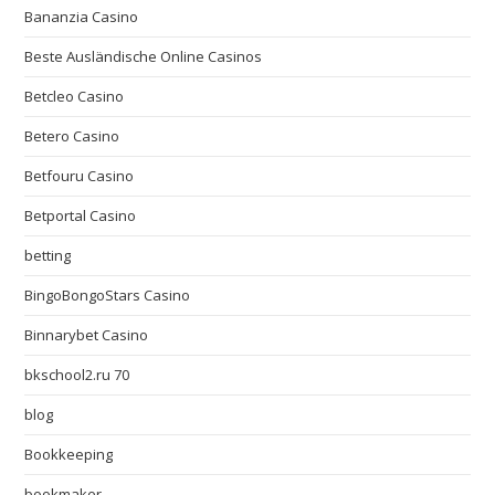
Bananzia Casino
Beste Ausländische Online Casinos
Betcleo Casino
Betero Casino
Betfouru Casino
Betportal Casino
betting
BingoBongoStars Casino
Binnarybet Casino
bkschool2.ru 70
blog
Bookkeeping
bookmaker