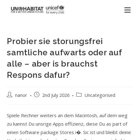
Probier sie storungsfrei
samtliche aufwarts oder auf
alle – aber is brauchst
Respons dafur?
nanor
2nd July 2026
Uncategorised
Spiele Rechner weiters an dem Macintosh, auf dem weg
zu kannst Du unsrige Apps effizienz, diese Du as part of
einen Software package Stores i�. Sic ist und bleibt deine