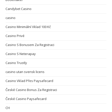
Candybet Casino
casino
Casino Minimální Vklad 100 Kč
Casino Privé
Casino S Bonusem Za Registraci
Casino S Neterapay
Casino Trustly
casino utan svensk licens
Casino Vklad Přes Paysafecard
České Casino Bonus Za Registraci
České Casino Paysafecard
CH