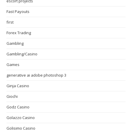
escort projects
Fast Payouts
first
Forex Trading
Gambling
Gambling/Casino
Games
generative ai adobe photoshop 3
Ginja Casino
Giochi
Godz Casino
Golazzo Casino
Golisimo Casino