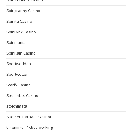
Spin Formula Casino
Spingranny Casino
Spinita Casino
SpinLynx Casino
Spinmama
SpinRain Casino
Sportwedden
Sportwetten
Starfy Casino
Stealthbet Casino
stoichimata
Suomen Parhaat Kasinot
t.memirror_1xbet_working