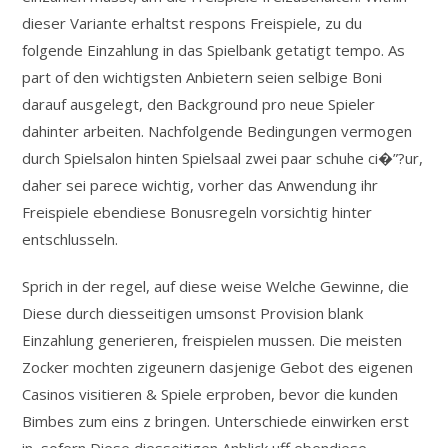
dieser Variante erhaltst respons Freispiele, zu du
folgende Einzahlung in das Spielbank getatigt tempo. As
part of den wichtigsten Anbietern seien selbige Boni
darauf ausgelegt, den Background pro neue Spieler
dahinter arbeiten. Nachfolgende Bedingungen vermogen
durch Spielsalon hinten Spielsaal zwei paar schuhe ci�”?ur,
daher sei parece wichtig, vorher das Anwendung ihr
Freispiele ebendiese Bonusregeln vorsichtig hinter
entschlusseln.
Sprich in der regel, auf diese weise Welche Gewinne, die
Diese durch diesseitigen umsonst Provision blank
Einzahlung generieren, freispielen mussen. Die meisten
Zocker mochten zigeunern dasjenige Gebot des eigenen
Casinos visitieren & Spiele erproben, bevor die kunden
Bimbes zum eins z bringen. Unterschiede einwirken erst