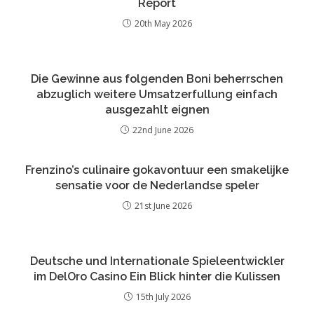
Report
20th May 2026
Die Gewinne aus folgenden Boni beherrschen
abzuglich weitere Umsatzerfullung einfach
ausgezahlt eignen
22nd June 2026
Frenzino’s culinaire gokavontuur een smakelijke
sensatie voor de Nederlandse speler
21st June 2026
Deutsche und Internationale Spieleentwickler
im DelOro Casino Ein Blick hinter die Kulissen
15th July 2026