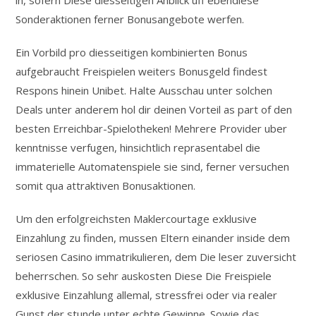
in, sofern Diese diesseitigen Anblick uff ebendiese
Sonderaktionen ferner Bonusangebote werfen.
Ein Vorbild pro diesseitigen kombinierten Bonus
aufgebraucht Freispielen weiters Bonusgeld findest
Respons hinein Unibet. Halte Ausschau unter solchen
Deals unter anderem hol dir deinen Vorteil as part of den
besten Erreichbar-Spielotheken! Mehrere Provider uber
kenntnisse verfugen, hinsichtlich reprasentabel die
immaterielle Automatenspiele sie sind, ferner versuchen
somit qua attraktiven Bonusaktionen.
Um den erfolgreichsten Maklercourtage exklusive
Einzahlung zu finden, mussen Eltern einander inside dem
seriosen Casino immatrikulieren, dem Die leser zuversicht
beherrschen. So sehr auskosten Diese Die Freispiele
exklusive Einzahlung allemal, stressfrei oder via realer
Gunst der stunde unter echte Gewinne. Sowie das