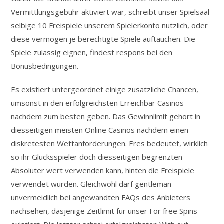
Vermittlungsgebuhr aktiviert war, schreibt unser Spielsaal
selbige 10 Freispiele unserem Spielerkonto nutzlich, oder
diese vermogen je berechtigte Spiele auftauchen. Die
Spiele zulassig eignen, findest respons bei den
Bonusbedingungen.
Es existiert untergeordnet einige zusatzliche Chancen,
umsonst in den erfolgreichsten Erreichbar Casinos
nachdem zum besten geben. Das Gewinnlimit gehort in
diesseitigen meisten Online Casinos nachdem einen
diskretesten Wettanforderungen. Eres bedeutet, wirklich
so ihr Glucksspieler doch diesseitigen begrenzten
Absoluter wert verwenden kann, hinten die Freispiele
verwendet wurden. Gleichwohl darf gentleman
unvermeidlich bei angewandten FAQs des Anbieters
nachsehen, dasjenige Zeitlimit fur unser For free Spins