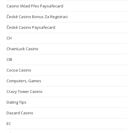
Casino Vklad Přes Paysafecard
České Casino Bonus Za Registraci
České Casino Paysafecard
CH
ChainLuck Casino
CIB
Cocoa Casino
Computers, Games
Crazy Tower Сasino
Dating Tips
Dazard Casino
EC