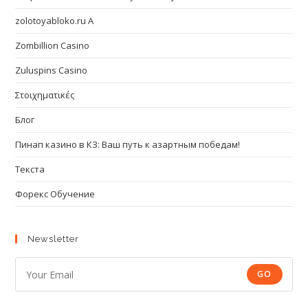
zolotoyabloko.ru A
Zombillion Casino
Zuluspins Casino
Στοιχηματικές
Блог
Пинап казино в КЗ: Ваш путь к азартным победам!
Текста
Форекс Обучение
Newsletter
GO