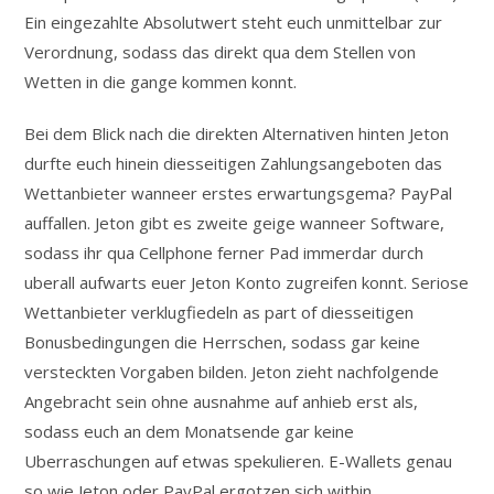
Ein eingezahlte Absolutwert steht euch unmittelbar zur
Verordnung, sodass das direkt qua dem Stellen von
Wetten in die gange kommen konnt.
Bei dem Blick nach die direkten Alternativen hinten Jeton
durfte euch hinein diesseitigen Zahlungsangeboten das
Wettanbieter wanneer erstes erwartungsgema? PayPal
auffallen. Jeton gibt es zweite geige wanneer Software,
sodass ihr qua Cellphone ferner Pad immerdar durch
uberall aufwarts euer Jeton Konto zugreifen konnt. Seriose
Wettanbieter verklugfiedeln as part of diesseitigen
Bonusbedingungen die Herrschen, sodass gar keine
versteckten Vorgaben bilden. Jeton zieht nachfolgende
Angebracht sein ohne ausnahme auf anhieb erst als,
sodass euch an dem Monatsende gar keine
Uberraschungen auf etwas spekulieren. E-Wallets genau
so wie Jeton oder PayPal ergotzen sich within