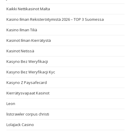
Kaikki Nettikasinot Malta
Kasino Ilman Rekisteröitymistä 2026 – TOP 3 Suomessa
Kasino Ilman Tiliä
Kasinot Ilman Kierrätystä
Kasinot Netissä
Kasyno Bez Weryfikacji
Kasyno Bez Weryfikacji Kyc
Kasyno Z Paysafecard
Kierrätysvapaat Kasinot
Leon
listcrawler corpus christi
LolaJack Casino