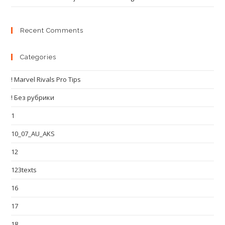
Recent Comments
Categories
! Marvel Rivals Pro Tips
! Без рубрики
1
10_07_AU_AKS
12
123texts
16
17
18