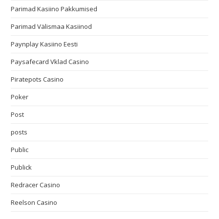
Parimad Kasiino Pakkumised
Parimad Välismaa Kasiinod
Paynplay Kasiino Eesti
Paysafecard Vklad Casino
Piratepots Casino
Poker
Post
posts
Public
Publick
Redracer Casino
Reelson Casino