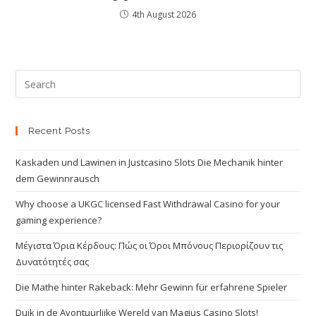
4th August 2026
Recent Posts
Kaskaden und Lawinen in Justcasino Slots Die Mechanik hinter
dem Gewinnrausch
Why choose a UKGC licensed Fast Withdrawal Casino for your
gaming experience?
Μέγιστα Όρια Κέρδους: Πώς οι Όροι Μπόνους Περιορίζουν τις
Δυνατότητές σας
Die Mathe hinter Rakeback: Mehr Gewinn für erfahrene Spieler
Duik in de Avontuurlijke Wereld van Magius Casino Slots!