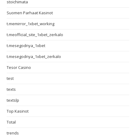
stoichimata
Suomen Parhaat Kasinot
t.memirror_1xbet_working
t.meofficial_site_1xbet_zerkalo
t.mesegodnya_1xbet
t.mesegodnya_1xbet_zerkalo
Tesor Casino
test
texts
textslp
Top Kasinot
Total
trends