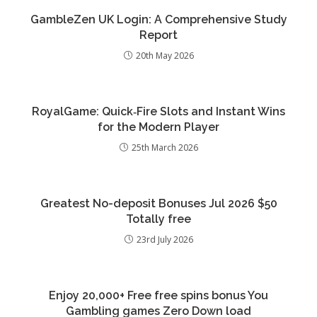
GambleZen UK Login: A Comprehensive Study
Report
20th May 2026
RoyalGame: Quick‑Fire Slots and Instant Wins
for the Modern Player
25th March 2026
Greatest No-deposit Bonuses Jul 2026 $50
Totally free
23rd July 2026
Enjoy 20,000+ Free free spins bonus You
Gambling games Zero Down load