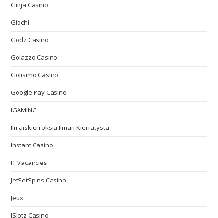
Ginja Casino
Giochi
Godz Casino
Golazzo Casino
Golisimo Casino
Google Pay Casino
IGAMING
Ilmaiskierroksia Ilman Kierrätystä
Instant Casino
IT Vacancies
JetSetSpins Casino
Jeux
JSlotz Casino