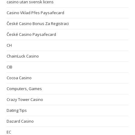
casino utan svensk licens
Casino Vklad Přes Paysafecard
České Casino Bonus Za Registraci
České Casino Paysafecard
CH
ChainLuck Casino
CIB
Cocoa Casino
Computers, Games
Crazy Tower Сasino
Dating Tips
Dazard Casino
EC