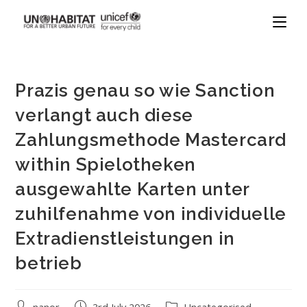
Prazis genau so wie Sanction
verlangt auch diese
Zahlungsmethode Mastercard
within Spielotheken
ausgewahlte Karten unter
zuhilfenahme von individuelle
Extradienstleistungen in
betrieb