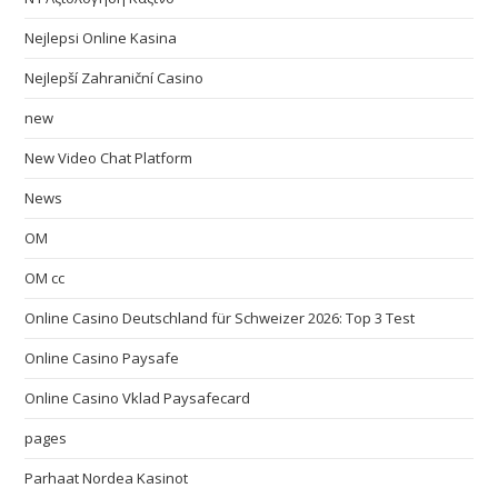
Nejlepsi Online Kasina
Nejlepší Zahraniční Casino
new
New Video Chat Platform
News
OM
OM cc
Online Casino Deutschland für Schweizer 2026: Top 3 Test
Online Casino Paysafe
Online Casino Vklad Paysafecard
pages
Parhaat Nordea Kasinot