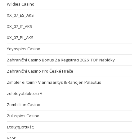
Wildies Casino
XX_07_ES_AKS
XX_07_IT_AKS
XX_07_PL_AKS
Yoyospins Casino
Zahraniční Casino Bonus Za Registraci 2026: TOP Nabídky
Zahraniční Casino Pro České Hráče
Zimpler ei toimi? Vianmääritys & Rahojen Palautus
zolotoyabloko.ru A
Zombillion Casino
Zuluspins Casino
Στοιχηματικές
Блог