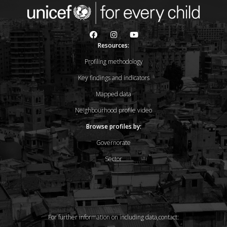
Resources:
Profiling methodology
Key findings and indicators
Mapped data
Neighbourhood profile video
Browse profiles by:
Governorate
Sector
For further information on including data,contact: