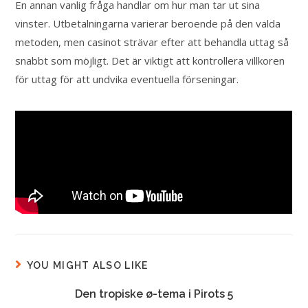
En annan vanlig fråga handlar om hur man tar ut sina
vinster. Utbetalningarna varierar beroende på den valda
metoden, men casinot strävar efter att behandla uttag så
snabbt som möjligt. Det är viktigt att kontrollera villkoren
för uttag för att undvika eventuella förseningar.
YOU MIGHT ALSO LIKE
Den tropiske ø-tema i Pirots 5