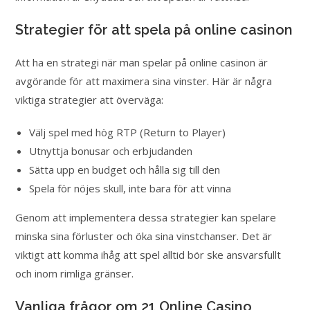
Strategier för att spela på online casinon
Att ha en strategi när man spelar på online casinon är
avgörande för att maximera sina vinster. Här är några
viktiga strategier att överväga:
Välj spel med hög RTP (Return to Player)
Utnyttja bonusar och erbjudanden
Sätta upp en budget och hålla sig till den
Spela för nöjes skull, inte bara för att vinna
Genom att implementera dessa strategier kan spelare
minska sina förluster och öka sina vinstchanser. Det är
viktigt att komma ihåg att spel alltid bör ske ansvarsfullt
och inom rimliga gränser.
Vanliga frågor om 21 Online Casino