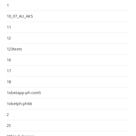
1
10_07_AU_AKS
11
12
123texts
16
17
18
1xbetapp-ph.com5
1xbetph.ph66
2
25