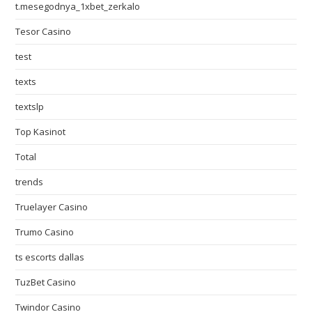
t.mesegodnya_1xbet_zerkalo
Tesor Casino
test
texts
textslp
Top Kasinot
Total
trends
Truelayer Casino
Trumo Casino
ts escorts dallas
TuzBet Casino
Twindor Casino