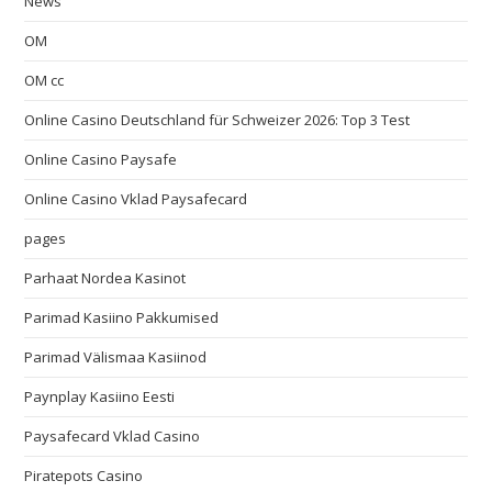
News
OM
OM cc
Online Casino Deutschland für Schweizer 2026: Top 3 Test
Online Casino Paysafe
Online Casino Vklad Paysafecard
pages
Parhaat Nordea Kasinot
Parimad Kasiino Pakkumised
Parimad Välismaa Kasiinod
Paynplay Kasiino Eesti
Paysafecard Vklad Casino
Piratepots Casino