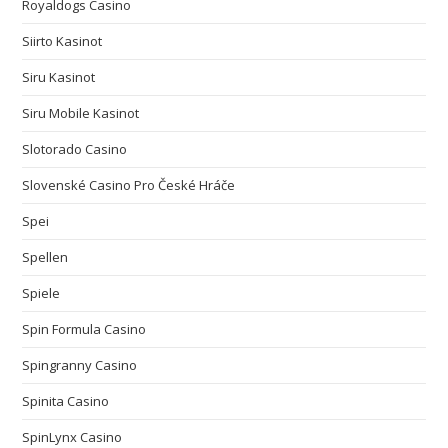
Royaldogs Casino
Siirto Kasinot
Siru Kasinot
Siru Mobile Kasinot
Slotorado Casino
Slovenské Casino Pro České Hráče
Spei
Spellen
Spiele
Spin Formula Casino
Spingranny Casino
Spinita Casino
SpinLynx Casino