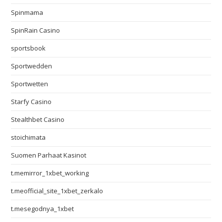
Spinmama
SpinRain Casino
sportsbook
Sportwedden
Sportwetten
Starfy Casino
Stealthbet Casino
stoichimata
Suomen Parhaat Kasinot
t.memirror_1xbet_working
t.meofficial_site_1xbet_zerkalo
t.mesegodnya_1xbet