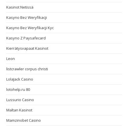
Kasinot Netissä
Kasyno Bez Weryfikacji
Kasyno Bez Weryfikacji Kyc
Kasyno Z Paysafecard
Kierrätysvapaat Kasinot
Leon
listcrawler corpus christi
LolaJack Casino
lotohelp.ru 80
Lussurio Casino
Maltan Kasinot
Mamzinobet Casino