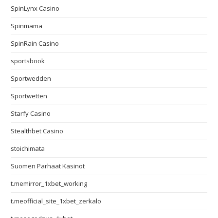
SpinLynx Casino
Spinmama
SpinRain Casino
sportsbook
Sportwedden
Sportwetten
Starfy Casino
Stealthbet Casino
stoichimata
Suomen Parhaat Kasinot
t.memirror_1xbet_working
t.meofficial_site_1xbet_zerkalo