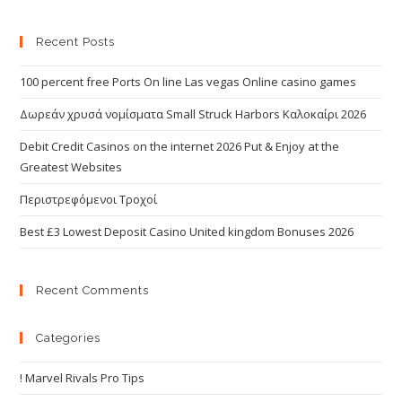
Recent Posts
100 percent free Ports On line Las vegas Online casino games
Δωρεάν χρυσά νομίσματα Small Struck Harbors Καλοκαίρι 2026
Debit Credit Casinos on the internet 2026 Put & Enjoy at the
Greatest Websites
Περιστρεφόμενοι Τροχοί
Best £3 Lowest Deposit Casino United kingdom Bonuses 2026
Recent Comments
Categories
! Marvel Rivals Pro Tips