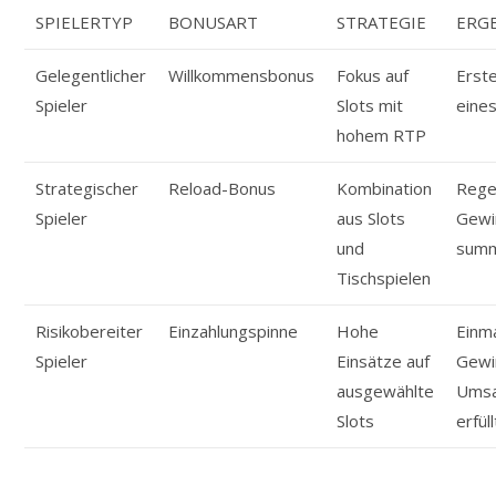
SPIELERTYP
BONUSART
STRATEGIE
ERG
Gelegentlicher
Willkommensbonus
Fokus auf
Erst
Spieler
Slots mit
eine
hohem RTP
Strategischer
Reload-Bonus
Kombination
Rege
Spieler
aus Slots
Gewin
und
summ
Tischspielen
Risikobereiter
Einzahlungspinne
Hohe
Einm
Spieler
Einsätze auf
Gewi
ausgewählte
Umsa
Slots
erfül