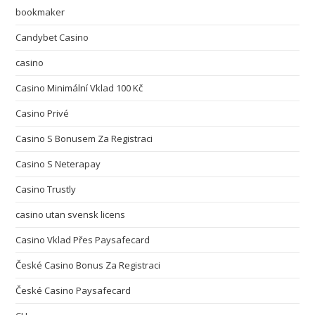
bookmaker
Candybet Casino
casino
Casino Minimální Vklad 100 Kč
Casino Privé
Casino S Bonusem Za Registraci
Casino S Neterapay
Casino Trustly
casino utan svensk licens
Casino Vklad Přes Paysafecard
České Casino Bonus Za Registraci
České Casino Paysafecard