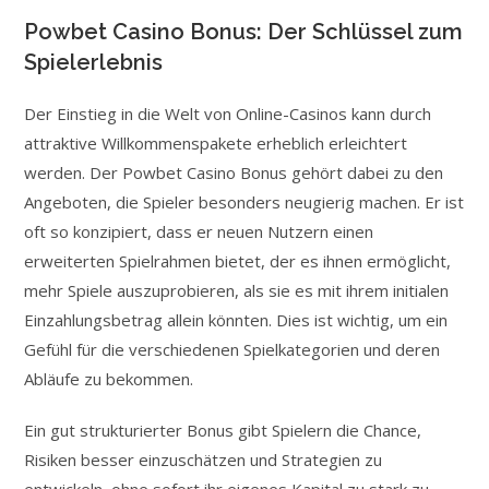
Powbet Casino Bonus: Der Schlüssel zum
Spielerlebnis
Der Einstieg in die Welt von Online-Casinos kann durch
attraktive Willkommenspakete erheblich erleichtert
werden. Der Powbet Casino Bonus gehört dabei zu den
Angeboten, die Spieler besonders neugierig machen. Er ist
oft so konzipiert, dass er neuen Nutzern einen
erweiterten Spielrahmen bietet, der es ihnen ermöglicht,
mehr Spiele auszuprobieren, als sie es mit ihrem initialen
Einzahlungsbetrag allein könnten. Dies ist wichtig, um ein
Gefühl für die verschiedenen Spielkategorien und deren
Abläufe zu bekommen.
Ein gut strukturierter Bonus gibt Spielern die Chance,
Risiken besser einzuschätzen und Strategien zu
entwickeln, ohne sofort ihr eigenes Kapital zu stark zu