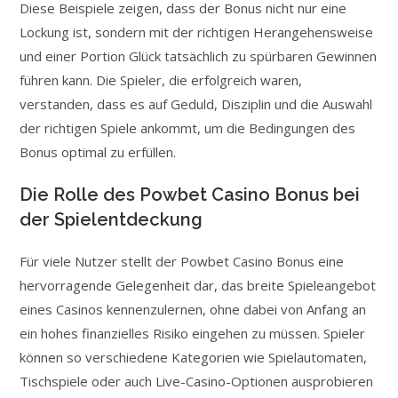
Diese Beispiele zeigen, dass der Bonus nicht nur eine
Lockung ist, sondern mit der richtigen Herangehensweise
und einer Portion Glück tatsächlich zu spürbaren Gewinnen
führen kann. Die Spieler, die erfolgreich waren,
verstanden, dass es auf Geduld, Disziplin und die Auswahl
der richtigen Spiele ankommt, um die Bedingungen des
Bonus optimal zu erfüllen.
Die Rolle des Powbet Casino Bonus bei
der Spielentdeckung
Für viele Nutzer stellt der Powbet Casino Bonus eine
hervorragende Gelegenheit dar, das breite Spieleangebot
eines Casinos kennenzulernen, ohne dabei von Anfang an
ein hohes finanzielles Risiko eingehen zu müssen. Spieler
können so verschiedene Kategorien wie Spielautomaten,
Tischspiele oder auch Live-Casino-Optionen ausprobieren