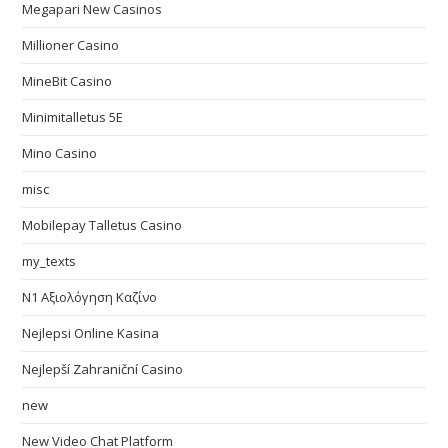
Megapari New Casinos
Millioner Casino
MineBit Casino
Minimitalletus 5E
Mino Casino
misc
Mobilepay Talletus Casino
my_texts
N1 Αξιολόγηση Καζίνο
Nejlepsi Online Kasina
Nejlepší Zahraniční Casino
new
New Video Chat Platform