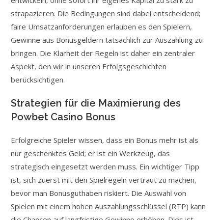
strapazieren. Die Bedingungen sind dabei entscheidend;
faire Umsatzanforderungen erlauben es den Spielern,
Gewinne aus Bonusgeldern tatsächlich zur Auszahlung zu
bringen. Die Klarheit der Regeln ist daher ein zentraler
Aspekt, den wir in unseren Erfolgsgeschichten
berücksichtigen.
Strategien für die Maximierung des
Powbet Casino Bonus
Erfolgreiche Spieler wissen, dass ein Bonus mehr ist als
nur geschenktes Geld; er ist ein Werkzeug, das
strategisch eingesetzt werden muss. Ein wichtiger Tipp
ist, sich zuerst mit den Spielregeln vertraut zu machen,
bevor man Bonusguthaben riskiert. Die Auswahl von
Spielen mit einem hohen Auszahlungsschlüssel (RTP) kann
die Chancen auf langfristige Gewinne erhöhen. Dies ist