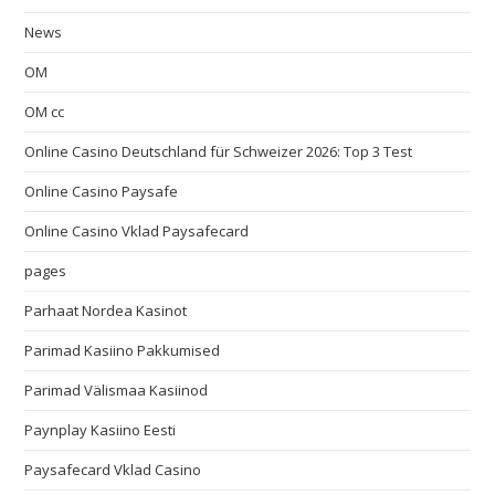
News
OM
OM cc
Online Casino Deutschland für Schweizer 2026: Top 3 Test
Online Casino Paysafe
Online Casino Vklad Paysafecard
pages
Parhaat Nordea Kasinot
Parimad Kasiino Pakkumised
Parimad Välismaa Kasiinod
Paynplay Kasiino Eesti
Paysafecard Vklad Casino