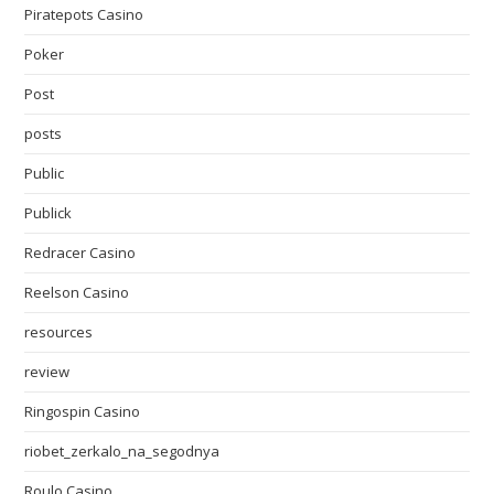
Piratepots Casino
Poker
Post
posts
Public
Publick
Redracer Casino
Reelson Casino
resources
review
Ringospin Casino
riobet_zerkalo_na_segodnya
Roulo Casino