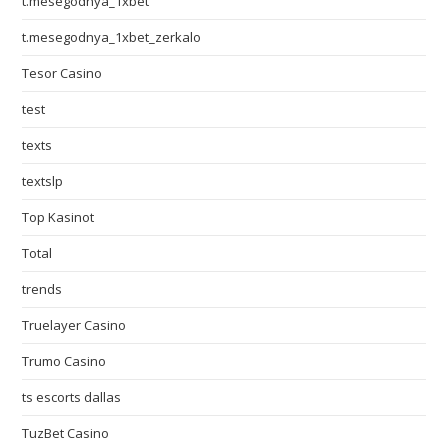
t.mesegodnya_1xbet
t.mesegodnya_1xbet_zerkalo
Tesor Casino
test
texts
textslp
Top Kasinot
Total
trends
Truelayer Casino
Trumo Casino
ts escorts dallas
TuzBet Casino