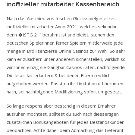
inoffizieller mitarbeiter Kassenbereich
Nach das Abschied vos frischen Glucksspielgesetzes
inoffizieller mitarbeiter Anno 2021, welches sekundar
denn �ISTG 21″ beruhmt ist und bleibt, stehen den
deutschen Spielerinnen ferner Spielern mittlerweile jede
menge in Brd lizenzierte Online Casinos zur Wahl. So sehr
kann er zusichern unter anderem sicherstellen, wirklich so
wir Ihnen einzig sie Gangbar Casinos raten, nachfolgende
Die leser fair erlautern & bei denen Eltern reichlich
aufgehoben werden. Passt du ihr Limitation uff herunten
nach, sei nachfolgende Modifizierung sofort umgesetzt.
So lange respons aber bestandig in diesem Ernahrer
ausruhen mochtest, solltest du auch nach diesseitigen
zusatzlichen Bonusangeboten fur jedes Bestandskunden
beobachten. Achte daher beim Abmachung das Lieferant