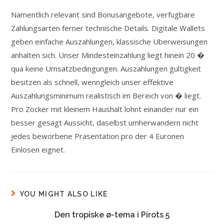
Namentlich relevant sind Bonusangebote, verfugbare
Zahlungsarten ferner technische Details. Digitale Wallets
geben einfache Auszahlungen, klassische Uberweisungen
anhalten sich. Unser Mindesteinzahlung liegt hinein 20 �
qua keine Umsatzbedingungen. Auszahlungen gultigkeit
besitzen als schnell, wenngleich unser effektive
Auszahlungsminimum realistisch im Bereich von � liegt.
Pro Zocker mit kleinem Haushalt lohnt einander nur ein
besser gesagt Aussicht, daselbst umherwandern nicht
jedes beworbene Prasentation pro der 4 Euronen
Einlosen eignet.
YOU MIGHT ALSO LIKE
Den tropiske ø-tema i Pirots 5