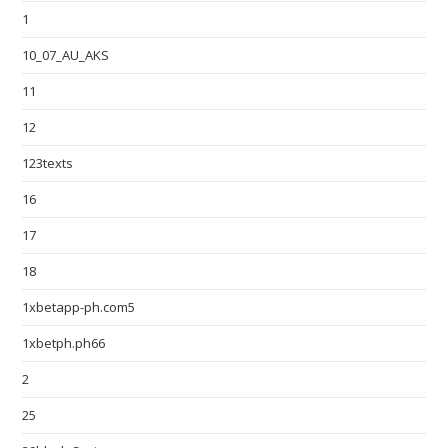
1
10_07_AU_AKS
11
12
123texts
16
17
18
1xbetapp-ph.com5
1xbetph.ph66
2
25