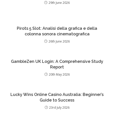
29th June 2026
Pirots 5 Slot: Analisi della grafica e della
colonna sonora cinematografica
26th June 2026
GambleZen UK Login: A Comprehensive Study
Report
20th May 2026
Lucky Wins Online Casino Australia: Beginner’s
Guide to Success
23rd July 2026