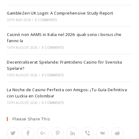
GambleZen UK Login: A Comprehensive Study Report
20TH MAY 2026
/
0 COMMENTS
Casinò non AAMS in Italia nel 2026: quali sono i bonus che
fanno la
10TH AUGUST 2026
/
0 COMMENTS
Decentraliserat Spelande: Framtidens Casino för Svenska
Spelare?
10TH AUGUST 2026
/
0 COMMENTS
La Noche de Casino Perfecta con Amigos: ¡Tu Guía Definitiva
con Luckia en Colombia!
10TH AUGUST 2026
/
0 COMMENTS
Please Share This