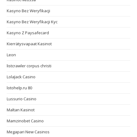
Kasyno Bez Weryfikacji
Kasyno Bez Weryfikacji Kyc
Kasyno Z Paysafecard
Kierrätysvapaat Kasinot
Leon
listcrawler corpus christi
LolaJack Casino
lotohelp.ru 80
Lussurio Casino
Maltan Kasinot
Mamzinobet Casino
Megapari New Casinos