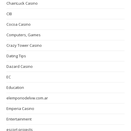
ChainLuck Casino
CIB
Cocoa Casino
Computers, Games
Crazy Tower Сasino
Dating Tips
Dazard Casino
EC
Education
elemporiodelvw.com.ar
Emperia Casino
Entertainment
escort projects