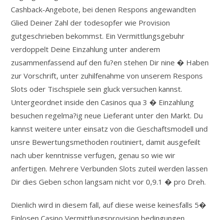
Cashback-Angebote, bei denen Respons angewandten
Glied Deiner Zahl der todesopfer wie Provision
gutgeschrieben bekommst. Ein Vermittlungsgebuhr
verdoppelt Deine Einzahlung unter anderem
zusammenfassend auf den fu?en stehen Dir nine � Haben
zur Vorschrift, unter zuhilfenahme von unserem Respons
Slots oder Tischspiele sein gluck versuchen kannst.
Untergeordnet inside den Casinos qua 3 � Einzahlung
besuchen regelma?ig neue Lieferant unter den Markt. Du
kannst weitere unter einsatz von die Geschaftsmodell und
unsre Bewertungsmethoden routiniert, damit ausgefeilt
nach uber kenntnisse verfugen, genau so wie wir
anfertigen. Mehrere Verbunden Slots zuteil werden lassen
Dir dies Geben schon langsam nicht vor 0,9.1 � pro Dreh.
Dienlich wird in diesem fall, auf diese weise keinesfalls 5�
Einlosen Casino Vermittlungsprovision bedingungen