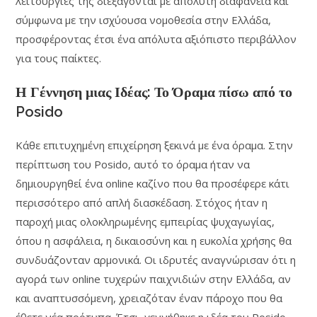
λειτουργίες της διεξάγονται με απόλυτη διαφάνεια και
σύμφωνα με την ισχύουσα νομοθεσία στην Ελλάδα,
προσφέροντας έτσι ένα απόλυτα αξιόπιστο περιβάλλον
για τους παίκτες.
Η Γέννηση μιας Ιδέας: Το Όραμα πίσω από το
Posido
Κάθε επιτυχημένη επιχείρηση ξεκινά με ένα όραμα. Στην
περίπτωση του Posido, αυτό το όραμα ήταν να
δημιουργηθεί ένα online καζίνο που θα προσέφερε κάτι
περισσότερο από απλή διασκέδαση. Στόχος ήταν η
παροχή μιας ολοκληρωμένης εμπειρίας ψυχαγωγίας,
όπου η ασφάλεια, η δικαιοσύνη και η ευκολία χρήσης θα
συνδυάζονταν αρμονικά. Οι ιδρυτές αναγνώρισαν ότι η
αγορά των online τυχερών παιχνιδιών στην Ελλάδα, αν
και αναπτυσσόμενη, χρειαζόταν έναν πάροχο που θα