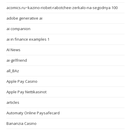
acomics.ru~kazino-riobet-rabotchee-zerkalo-na-segodnya 100
adobe generative ai
ai companion
ai in finance examples 1
AI News
ai-girlfriend
all_BAz
Apple Pay Casino
Apple Pay Nettikasinot
articles
Automaty Online Paysafecard
Bananzia Casino