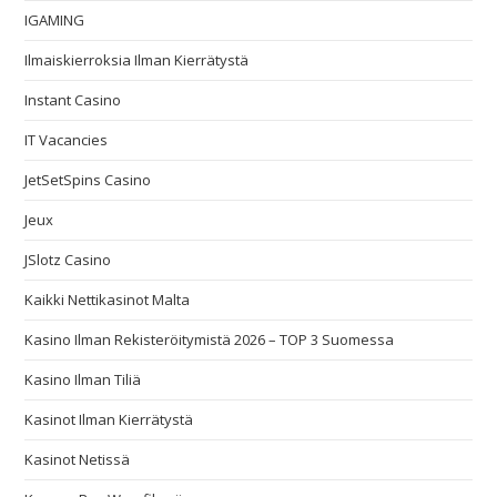
IGAMING
Ilmaiskierroksia Ilman Kierrätystä
Instant Casino
IT Vacancies
JetSetSpins Casino
Jeux
JSlotz Casino
Kaikki Nettikasinot Malta
Kasino Ilman Rekisteröitymistä 2026 – TOP 3 Suomessa
Kasino Ilman Tiliä
Kasinot Ilman Kierrätystä
Kasinot Netissä