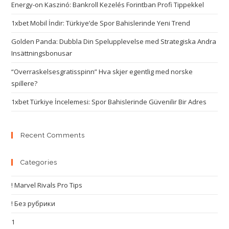
Energy-on Kaszinó: Bankroll Kezelés Forintban Profi Tippekkel
1xbet Mobil İndir: Türkiye’de Spor Bahislerinde Yeni Trend
Golden Panda: Dubbla Din Spelupplevelse med Strategiska Andra
Insättningsbonusar
“Overraskelsesgratisspinn” Hva skjer egentlig med norske
spillere?
1xbet Türkiye İncelemesi: Spor Bahislerinde Güvenilir Bir Adres
Recent Comments
Categories
! Marvel Rivals Pro Tips
! Без рубрики
1