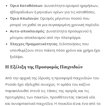
Όρια Καταθέσεων:
Δυνατότητα ορισμού ημερήσιων,
εβδομαδιαίων ή μηνιαίων ορίων για τις καταθέσεις.
Όρια Απωλειών:
Ορισμός μέγιστου ποσού που
μπορεί να χαθεί σε μια συγκεκριμένη χρονική περίοδο.
Αυτο-αποκλεισμός:
Δυνατότητα προσωρινού ή
μόνιμου αποκλεισμού από την πλατφόρμα.
Έλεγχος Πραγματικότητας:
Ειδοποιήσεις που
υπενθυμίζουν στον παίκτη πόσο χρόνο και χρήμα έχει
ξοδέψει.
Η Εξέλιξη της Προσφοράς Παιχνιδιών
Από την αρχική της ίδρυση, η προσφορά παιχνιδιών του
Posido έχει εξελιχθεί συνεχώς. Η ομάδα του καζίνο
παρακολουθεί στενά τις τάσεις της αγοράς και τις
προτιμήσεις των παικτών, προσθέτοντας τακτικά νέα
και συναρπαστικά παιχνίδια. Η ποικιλία είναι ένα από τα