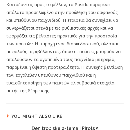
Κοιτάζοντας προς το μέλλον, το Posido παραμένει
απόλυτα προσηλωμένο στην προώθηση του ασφαλούς
και υπεύθυνου παιχνιδιού. Η εταιρεία θα συνεχίσει να
συνεργάζεται στενά με τις ρυθμιστικές αρχές και να
εφαρμόζει τις βέλτιστες πρακτικές για την προστασία
των παικτών. Η παροχή ενός διασκεδαστικού, αλλά και
ασφαλούς περιβάλλοντος, όπου οι παίκτες μπορούν να
απολαύσουν τα αγαπημένα τους παιχνίδια με ηρεμία,
παραμένει η ύψιστη προτεραιότητα. Η συνεχής βελτίωση
των εργαλείων υπεύθυνου παιχνιδιού και η
ευαισθητοποίηση των παικτών είναι βασικά στοιχεία
αυτής της δέσμευσης.
YOU MIGHT ALSO LIKE
Den tropiske ø-tema i Pirots 5