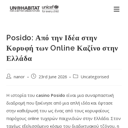
Posido: Από την Ιδέα στην
Κορυφή των Online Καζίνο στην
Ελλάδα
nanor
23rd June 2026
Uncategorised
Η ιστορία του
casino Posido
είναι μια συναρπαστική
διαδρομή που ξεκίνησε από μια απλή ιδέα και έφτασε
στην καθιέρωσή του ως ένας από τους κορυφαίους
παρόχους online τυχερών παιχνιδιών στην Ελλάδα. Στον
ταχέως εξελισσόμενο κόσμο του διαδικτυακού τζόγου, η