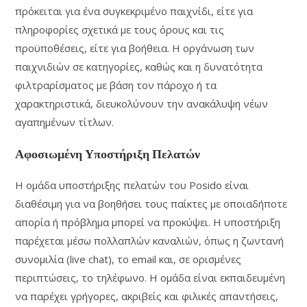
πρόκειται για ένα συγκεκριμένο παιχνίδι, είτε για
πληροφορίες σχετικά με τους όρους και τις
προϋποθέσεις, είτε για βοήθεια. Η οργάνωση των
παιχνιδιών σε κατηγορίες, καθώς και η δυνατότητα
φιλτραρίσματος με βάση τον πάροχο ή τα
χαρακτηριστικά, διευκολύνουν την ανακάλυψη νέων
αγαπημένων τίτλων.
Αφοσιωμένη Υποστήριξη Πελατών
Η ομάδα υποστήριξης πελατών του Posido είναι
διαθέσιμη για να βοηθήσει τους παίκτες με οποιαδήποτε
απορία ή πρόβλημα μπορεί να προκύψει. Η υποστήριξη
παρέχεται μέσω πολλαπλών καναλιών, όπως η ζωντανή
συνομιλία (live chat), το email και, σε ορισμένες
περιπτώσεις, το τηλέφωνο. Η ομάδα είναι εκπαιδευμένη
να παρέχει γρήγορες, ακριβείς και φιλικές απαντήσεις,