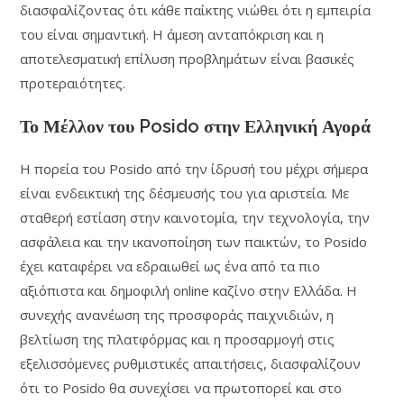
διασφαλίζοντας ότι κάθε παίκτης νιώθει ότι η εμπειρία
του είναι σημαντική. Η άμεση ανταπόκριση και η
αποτελεσματική επίλυση προβλημάτων είναι βασικές
προτεραιότητες.
Το Μέλλον του Posido στην Ελληνική Αγορά
Η πορεία του Posido από την ίδρυσή του μέχρι σήμερα
είναι ενδεικτική της δέσμευσής του για αριστεία. Με
σταθερή εστίαση στην καινοτομία, την τεχνολογία, την
ασφάλεια και την ικανοποίηση των παικτών, το Posido
έχει καταφέρει να εδραιωθεί ως ένα από τα πιο
αξιόπιστα και δημοφιλή online καζίνο στην Ελλάδα. Η
συνεχής ανανέωση της προσφοράς παιχνιδιών, η
βελτίωση της πλατφόρμας και η προσαρμογή στις
εξελισσόμενες ρυθμιστικές απαιτήσεις, διασφαλίζουν
ότι το Posido θα συνεχίσει να πρωτοπορεί και στο