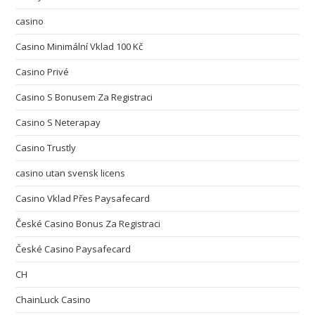
casino
Casino Minimální Vklad 100 Kč
Casino Privé
Casino S Bonusem Za Registraci
Casino S Neterapay
Casino Trustly
casino utan svensk licens
Casino Vklad Přes Paysafecard
České Casino Bonus Za Registraci
České Casino Paysafecard
CH
ChainLuck Casino