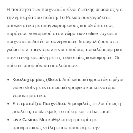
Η ποιότητα των παιχνιδιών είναι ζωτικής σημασίας για
την εμπειρία του παίκτη. Το Posido συνεργάζεται
αποκλειστικά με αναγνωρισμένους και αξιόπιστους
παρόχους λογισμικού στον χώρο των online τυχερών
παιχνιδιών. Αυτές οι συνεργασίες διασφαλίζουν ότι η
γκάμα των παιχνιδιών είναι πλούσια, ποικιλόμορφη και
πάντα ενημερωμένη με τις τελευταίες κυκλοφορίες. Οι
παίκτες μπορούν να απολαύσουν:
Κουλοχέρηδες (Slots):
Από κλασικά φρουτάκια μέχρι
video slots με εντυπωσικά γραφικά και καινοτόμα
χαρακτηριστικά.
Επιτραπέζια Παιχνίδια:
Δημοφιλείς τίτλοι όπως η
ρουλέτα, το blackjack, το πόκερ και το baccarat.
Live Casino:
Μια καθηλωτική εμπειρία με
πραγματικούς ντίλερ, που προσφέρει την