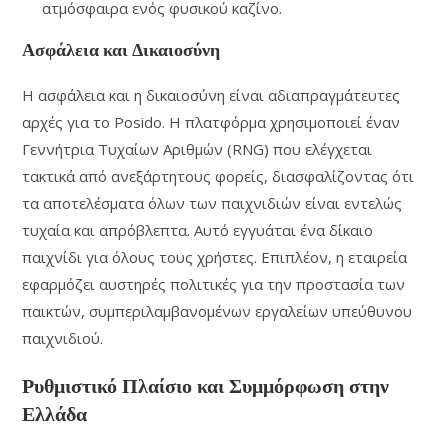
ατμόσφαιρα ενός φυσικού καζίνο.
Ασφάλεια και Δικαιοσύνη
Η ασφάλεια και η δικαιοσύνη είναι αδιαπραγμάτευτες
αρχές για το Posido. Η πλατφόρμα χρησιμοποιεί έναν
Γεννήτρια Τυχαίων Αριθμών (RNG) που ελέγχεται
τακτικά από ανεξάρτητους φορείς, διασφαλίζοντας ότι
τα αποτελέσματα όλων των παιχνιδιών είναι εντελώς
τυχαία και απρόβλεπτα. Αυτό εγγυάται ένα δίκαιο
παιχνίδι για όλους τους χρήστες. Επιπλέον, η εταιρεία
εφαρμόζει αυστηρές πολιτικές για την προστασία των
παικτών, συμπεριλαμβανομένων εργαλείων υπεύθυνου
παιχνιδιού.
Ρυθμιστικό Πλαίσιο και Συμμόρφωση στην
Ελλάδα