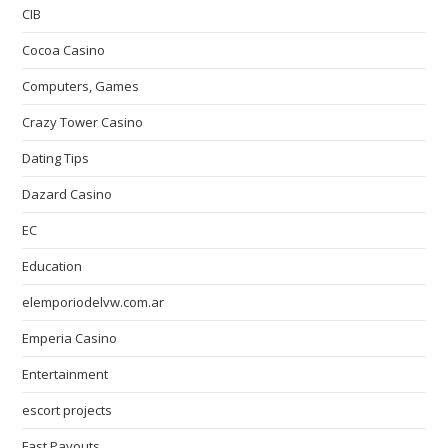
CIB
Cocoa Casino
Computers, Games
Crazy Tower Сasino
Dating Tips
Dazard Casino
EC
Education
elemporiodelvw.com.ar
Emperia Casino
Entertainment
escort projects
Fast Payouts