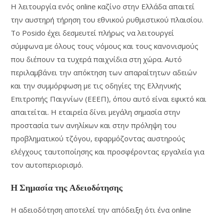
Η λειτουργία ενός online καζίνο στην Ελλάδα απαιτεί
την αυστηρή τήρηση του εθνικού ρυθμιστικού πλαισίου.
Το Posido έχει δεσμευτεί πλήρως να λειτουργεί
σύμφωνα με όλους τους νόμους και τους κανονισμούς
που διέπουν τα τυχερά παιχνίδια στη χώρα. Αυτό
περιλαμβάνει την απόκτηση των απαραίτητων αδειών
και την συμμόρφωση με τις οδηγίες της Ελληνικής
Επιτροπής Παιγνίων (ΕΕΕΠ), όπου αυτό είναι εφικτό και
απαιτείται. Η εταιρεία δίνει μεγάλη σημασία στην
προστασία των ανηλίκων και στην πρόληψη του
προβληματικού τζόγου, εφαρμόζοντας αυστηρούς
ελέγχους ταυτοποίησης και προσφέροντας εργαλεία για
τον αυτοπεριορισμό.
Η Σημασία της Αδειοδότησης
Η αδειοδότηση αποτελεί την απόδειξη ότι ένα online