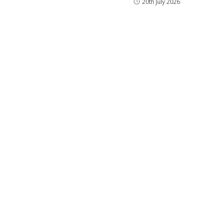
20th July 2026