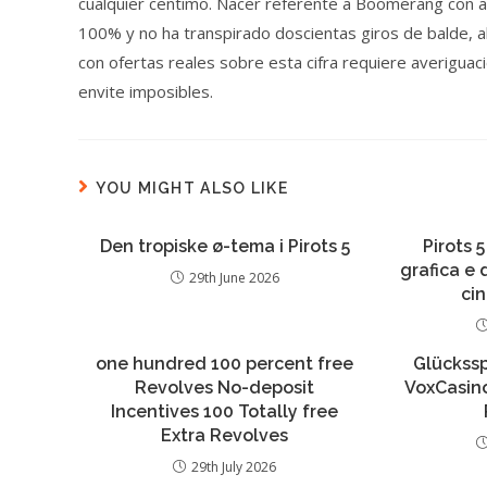
cualquier centimo. Nacer referente a Boomerang con a
100% y no ha transpirado doscientas giros de balde, 
con ofertas reales sobre esta cifra requiere averig
envite imposibles.
YOU MIGHT ALSO LIKE
Den tropiske ø-tema i Pirots 5
Pirots 5
grafica e
29th June 2026
ci
one hundred 100 percent free
Glückssp
Revolves No-deposit
VoxCasino
Incentives 100 Totally free
Extra Revolves
29th July 2026