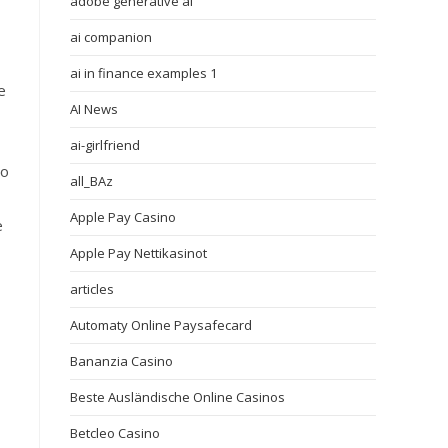
adobe generative ai
ai companion
ai in finance examples 1
e
AI News
ai-girlfriend
no
all_BAz
Apple Pay Casino
e
Apple Pay Nettikasinot
articles
Automaty Online Paysafecard
Bananzia Casino
Beste Ausländische Online Casinos
Betcleo Casino