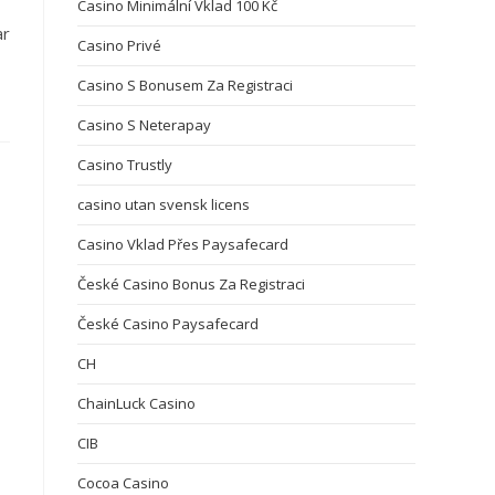
Casino Minimální Vklad 100 Kč
ar
Casino Privé
Casino S Bonusem Za Registraci
Casino S Neterapay
Casino Trustly
casino utan svensk licens
Casino Vklad Přes Paysafecard
České Casino Bonus Za Registraci
České Casino Paysafecard
CH
ChainLuck Casino
CIB
Cocoa Casino