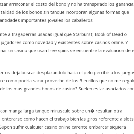
r arrinconar el costo del bono y no ha transpirado los ganancia
totalidad de los bonos sin tanque incorporan algunas formas que
cantidades importantes joviales los caballeros.
nte a tragaperras usadas igual que Starburst, Book of Dead o
 jugadores como novedad y existentes sobre casinos online. Y
ar un casino que usan free spins se encuentre la evaluacion de e
 os deja buscar desplazandolo hacia el pelo percibir a los juego
obre como podria sacar provecho de los 5 eurillos que no me regal
o de los mas grandes bonos de casino? Suelen estar asociados co
os con manga larga tanque minusculo sobre un� resultan otra
, enterarse como hacen el trabajo bien las giros referente a slots
Supon sufrir cualquier casino online carente embarcar siquiera