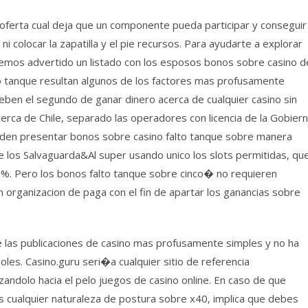
oferta cual deja que un componente pueda participar y conseguir
i colocar la zapatilla y el pie recursos. Para ayudarte a explorar
bemos advertido un listado con los esposos bonos sobre casino d
o tanque resultan algunos de los factores mas profusamente
deben el segundo de ganar dinero acerca de cualquier casino sin
erca de Chile, separado las operadores con licencia de la Gobier
eden presentar bonos sobre casino falto tanque sobre manera
e los Salvaguarda&Al super usando unico los slots permitidas, qu
0%. Pero los bonos falto tanque sobre cinco� no requieren
 un organizacion de paga con el fin de apartar los ganancias sobre
e las publicaciones de casino mas profusamente simples y no ha
les. Casino.guru seri�a cualquier sitio de referencia
ndolo hacia el pelo juegos de casino online. En caso de que
s cualquier naturaleza de postura sobre x40, implica que debes