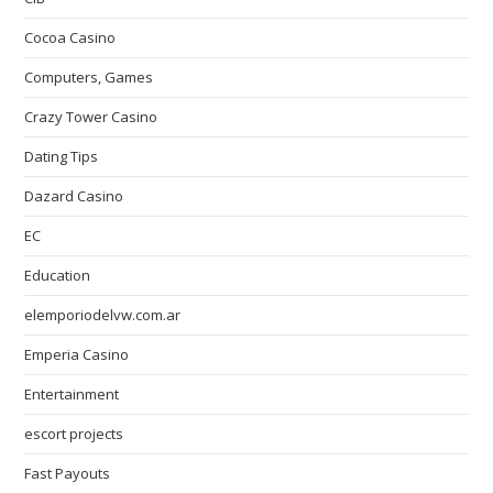
Cocoa Casino
Computers, Games
Crazy Tower Сasino
Dating Tips
Dazard Casino
EC
Education
elemporiodelvw.com.ar
Emperia Casino
Entertainment
escort projects
Fast Payouts