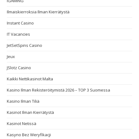
IGAMING
Ilmaiskierroksia Ilman Kierrätystä
Instant Casino
IT Vacancies
JetSetSpins Casino
Jeux
JSlotz Casino
Kaikki Nettikasinot Malta
Kasino Ilman Rekisteröitymistä 2026 – TOP 3 Suomessa
Kasino Ilman Tiliä
Kasinot Ilman Kierrätystä
Kasinot Netissä
Kasyno Bez Weryfikacji