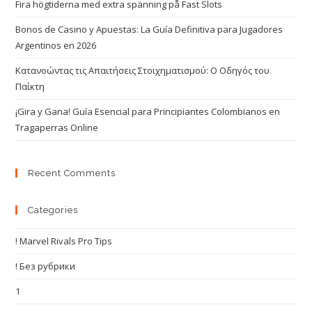
Fira högtiderna med extra spänning på Fast Slots
Bonos de Casino y Apuestas: La Guía Definitiva para Jugadores
Argentinos en 2026
Κατανοώντας τις Απαιτήσεις Στοιχηματισμού: Ο Οδηγός του
Παίκτη
¡Gira y Gana! Guía Esencial para Principiantes Colombianos en
Tragaperras Online
Recent Comments
Categories
! Marvel Rivals Pro Tips
! Без рубрики
1