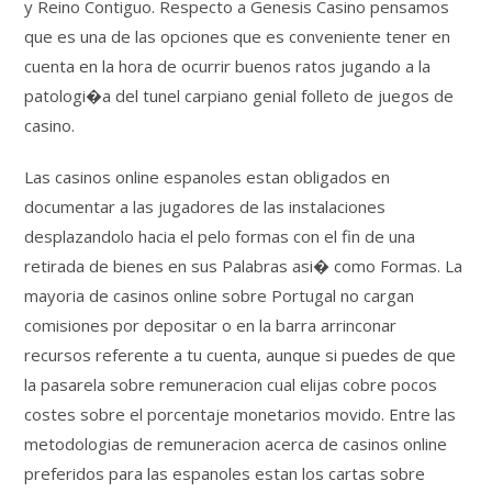
y Reino Contiguo. Respecto a Genesis Casino pensamos
que es una de las opciones que es conveniente tener en
cuenta en la hora de ocurrir buenos ratos jugando a la
patologi�a del tunel carpiano genial folleto de juegos de
casino.
Las casinos online espanoles estan obligados en
documentar a las jugadores de las instalaciones
desplazandolo hacia el pelo formas con el fin de una
retirada de bienes en sus Palabras asi� como Formas. La
mayoria de casinos online sobre Portugal no cargan
comisiones por depositar o en la barra arrinconar
recursos referente a tu cuenta, aunque si puedes de que
la pasarela sobre remuneracion cual elijas cobre pocos
costes sobre el porcentaje monetarios movido. Entre las
metodologias de remuneracion acerca de casinos online
preferidos para las espanoles estan los cartas sobre