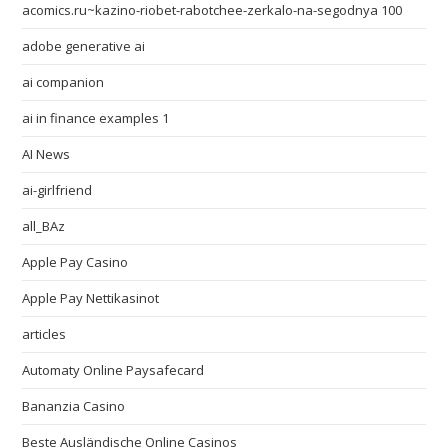
acomics.ru~kazino-riobet-rabotchee-zerkalo-na-segodnya 100
adobe generative ai
ai companion
ai in finance examples 1
AI News
ai-girlfriend
all_BAz
Apple Pay Casino
Apple Pay Nettikasinot
articles
Automaty Online Paysafecard
Bananzia Casino
Beste Ausländische Online Casinos