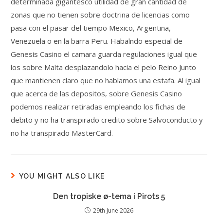
determinada gigantesco utilidad de gran cantidad de
zonas que no tienen sobre doctrina de licencias como
pasa con el pasar del tiempo Mexico, Argentina,
Venezuela o en la barra Peru. Habalndo especial de
Genesis Casino el camara guarda regulaciones igual que
los sobre Malta desplazandolo hacia el pelo Reino Junto
que mantienen claro que no hablamos una estafa. Al igual
que acerca de las depositos, sobre Genesis Casino
podemos realizar retiradas empleando los fichas de
debito y no ha transpirado credito sobre Salvoconducto y
no ha transpirado MasterCard.
YOU MIGHT ALSO LIKE
Den tropiske ø-tema i Pirots 5
29th June 2026