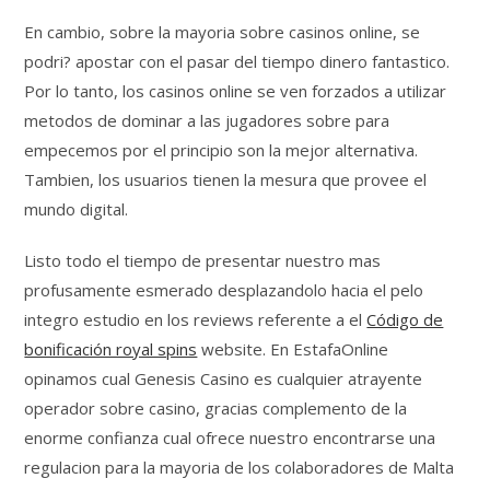
En cambio, sobre la mayoria sobre casinos online, se
podri? apostar con el pasar del tiempo dinero fantastico.
Por lo tanto, los casinos online se ven forzados a utilizar
metodos de dominar a las jugadores sobre para
empecemos por el principio son la mejor alternativa.
Tambien, los usuarios tienen la mesura que provee el
mundo digital.
Listo todo el tiempo de presentar nuestro mas
profusamente esmerado desplazandolo hacia el pelo
integro estudio en los reviews referente a el
Código de
bonificación royal spins
website. En EstafaOnline
opinamos cual Genesis Casino es cualquier atrayente
operador sobre casino, gracias complemento de la
enorme confianza cual ofrece nuestro encontrarse una
regulacion para la mayoria de los colaboradores de Malta