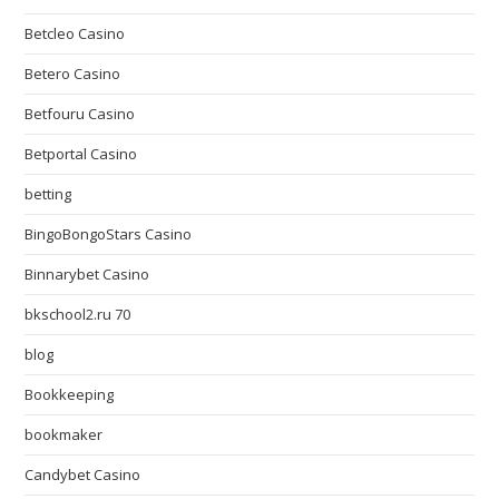
Betcleo Casino
Betero Casino
Betfouru Casino
Betportal Casino
betting
BingoBongoStars Casino
Binnarybet Casino
bkschool2.ru 70
blog
Bookkeeping
bookmaker
Candybet Casino