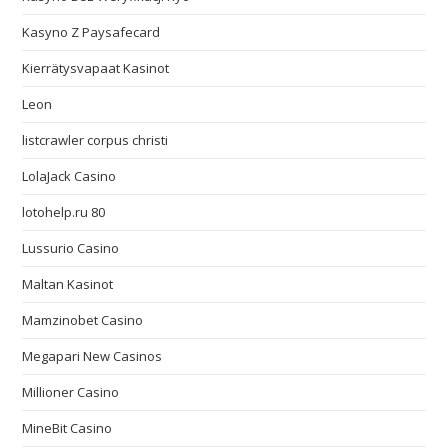
Kasyno Z Paysafecard
Kierrätysvapaat Kasinot
Leon
listcrawler corpus christi
LolaJack Casino
lotohelp.ru 80
Lussurio Casino
Maltan Kasinot
Mamzinobet Casino
Megapari New Casinos
Millioner Casino
MineBit Casino