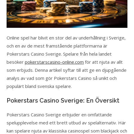
Online spel har blivit en stor del av underhållning i Sverige,
och en av de mest framstående plattformarna är
Pokerstars Casino Sverige. Spelare från hela landet
besöker
pokerstarscasino-online.com
för att njuta av allt
som erbjuds. Denna artikel syftar till att ge en djupgående
analys av vad som gör Pokerstars Casino så unikt och
populärt bland svenska spelare.
Pokerstars Casino Sverige: En Översikt
Pokerstars Casino Sverige erbjuder en omfattande
spelupplevelse med ett brett utbud av spelalternativ. Här
kan spelare njuta av klassiska casinospel som blackjack och