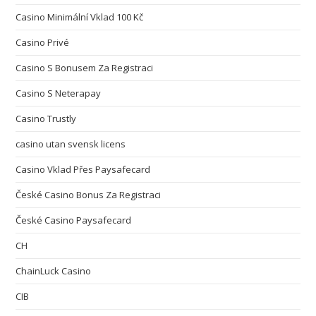
Casino Minimální Vklad 100 Kč
Casino Privé
Casino S Bonusem Za Registraci
Casino S Neterapay
Casino Trustly
casino utan svensk licens
Casino Vklad Přes Paysafecard
České Casino Bonus Za Registraci
České Casino Paysafecard
CH
ChainLuck Casino
CIB