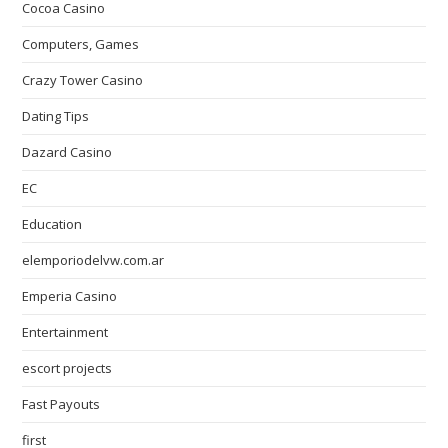
Cocoa Casino
Computers, Games
Crazy Tower Сasino
Dating Tips
Dazard Casino
EC
Education
elemporiodelvw.com.ar
Emperia Casino
Entertainment
escort projects
Fast Payouts
first