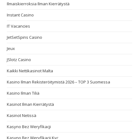
Ilmaiskierroksia Ilman Kierrätystä
Instant Casino
IT Vacancies
JetSetSpins Casino
Jeux
JSlotz Casino
Kaikki Nettikasinot Malta
Kasino Ilman Rekisteröitymistä 2026 – TOP 3 Suomessa
Kasino Ilman Tiliä
Kasinot Ilman Kierrätystä
Kasinot Netissä
Kasyno Bez Weryfikacji
Kasyno Bez Weryfikacji Kyc