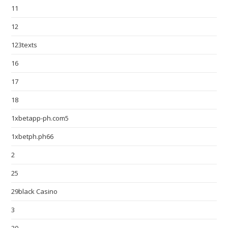
11
12
123texts
16
17
18
1xbetapp-ph.com5
1xbetph.ph66
2
25
29black Casino
3