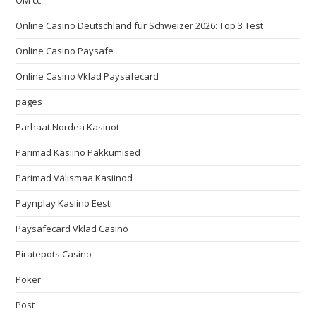
OM cc
Online Casino Deutschland für Schweizer 2026: Top 3 Test
Online Casino Paysafe
Online Casino Vklad Paysafecard
pages
Parhaat Nordea Kasinot
Parimad Kasiino Pakkumised
Parimad Välismaa Kasiinod
Paynplay Kasiino Eesti
Paysafecard Vklad Casino
Piratepots Casino
Poker
Post