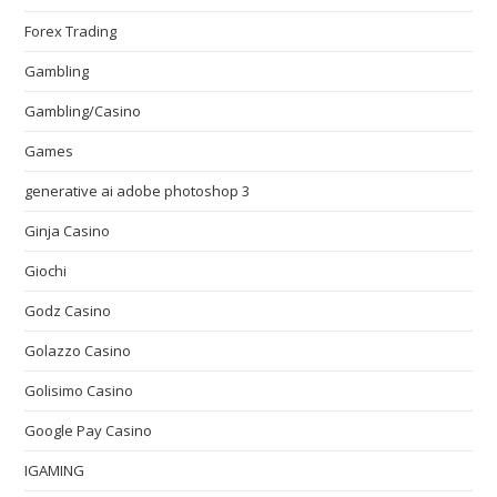
Forex Trading
Gambling
Gambling/Casino
Games
generative ai adobe photoshop 3
Ginja Casino
Giochi
Godz Casino
Golazzo Casino
Golisimo Casino
Google Pay Casino
IGAMING