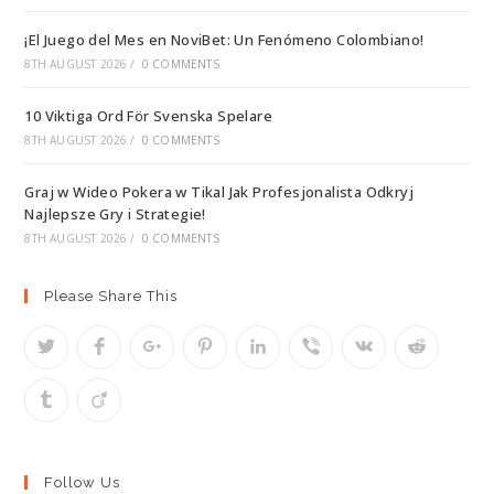
¡El Juego del Mes en NoviBet: Un Fenómeno Colombiano!
8TH AUGUST 2026
/
0 COMMENTS
10 Viktiga Ord För Svenska Spelare
8TH AUGUST 2026
/
0 COMMENTS
Graj w Wideo Pokera w Tikal Jak Profesjonalista Odkryj
Najlepsze Gry i Strategie!
8TH AUGUST 2026
/
0 COMMENTS
Please Share This
Follow Us