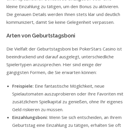
kleine Einzahlung zu tätigen, um den Bonus zu aktivieren.
Die genauen Details werden Ihnen stets klar und deutlich
kommuniziert, damit Sie keine Gelegenheit verpassen.
Arten von Geburtstagsboni
Die Vielfalt der Geburtstagsboni bei PokerStars Casino ist
beeindruckend und darauf ausgelegt, unterschiedliche
Spielertypen anzusprechen. Hier sind einige der
gängigsten Formen, die Sie erwarten können:
Freispiele:
Eine fantastische Möglichkeit, neue
Spielautomaten auszuprobieren oder Ihre Favoriten mit
zusätzlichem Spielkapital zu genießen, ohne Ihr eigenes
Geld riskieren zu müssen.
Einzahlungsboni:
Wenn Sie sich entscheiden, an Ihrem
Geburtstag eine Einzahlung zu tätigen, erhalten Sie oft