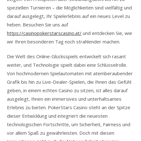
speziellen Turnieren – die Möglichkeiten sind vielfältig und
darauf ausgelegt, Ihr Spielerlebnis auf ein neues Level zu
heben. Besuchen Sie uns auf
https://casinopokerstarscasino.at/
und entdecken Sie, wie
wir Ihren besonderen Tag noch strahlender machen.
Die Welt des Online-Glücksspiels entwickelt sich rasant
weiter, und Technologie spielt dabei eine Schlüsselrolle.
Von hochmodernen Spielautomaten mit atemberaubender
Grafik bis hin zu Live-Dealer-Spielen, die Ihnen das Gefühl
geben, in einem echten Casino zu sitzen, ist alles darauf
ausgelegt, Ihnen ein immersives und unterhaltsames
Erlebnis zu bieten. PokerStars Casino steht an der Spitze
dieser Entwicklung und integriert die neuesten
technologischen Fortschritte, um Sicherheit, Fairness und
vor allem Spaß zu gewährleisten. Doch mit diesen