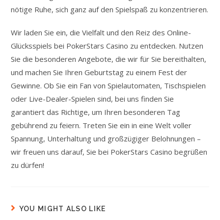
nötige Ruhe, sich ganz auf den Spielspaß zu konzentrieren.
Wir laden Sie ein, die Vielfalt und den Reiz des Online-
Glücksspiels bei PokerStars Casino zu entdecken. Nutzen
Sie die besonderen Angebote, die wir für Sie bereithalten,
und machen Sie Ihren Geburtstag zu einem Fest der
Gewinne. Ob Sie ein Fan von Spielautomaten, Tischspielen
oder Live-Dealer-Spielen sind, bei uns finden Sie
garantiert das Richtige, um Ihren besonderen Tag
gebührend zu feiern. Treten Sie ein in eine Welt voller
Spannung, Unterhaltung und großzügiger Belohnungen –
wir freuen uns darauf, Sie bei PokerStars Casino begrüßen
zu dürfen!
YOU MIGHT ALSO LIKE