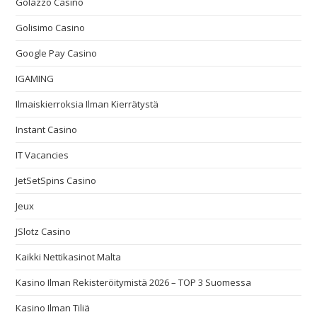
Golazzo Casino
Golisimo Casino
Google Pay Casino
IGAMING
Ilmaiskierroksia Ilman Kierrätystä
Instant Casino
IT Vacancies
JetSetSpins Casino
Jeux
JSlotz Casino
Kaikki Nettikasinot Malta
Kasino Ilman Rekisteröitymistä 2026 – TOP 3 Suomessa
Kasino Ilman Tiliä