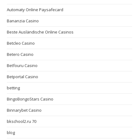
Automaty Online Paysafecard
Bananzia Casino
Beste Ausländische Online Casinos
Betcleo Casino
Betero Casino
Betfouru Casino
Betportal Casino
betting
BingoBongoStars Casino
Binnarybet Casino
bkschool2.ru 70
blog