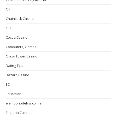
CH
ChainLuck Casino
CIB
Cocoa Casino
Computers, Games
Crazy Tower Сasino
Dating Tips
Dazard Casino
EC
Education
elemporiodelvw.com.ar
Emperia Casino