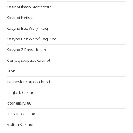
Kasinot Ilman Kierrätystä
Kasinot Netissä
Kasyno Bez Weryfikacji
Kasyno Bez Weryfikacji Kyc
Kasyno Z Paysafecard
Kierrätysvapaat Kasinot
Leon
listcrawler corpus christi
LolaJack Casino
lotohelp.ru 80
Lussurio Casino
Maltan Kasinot