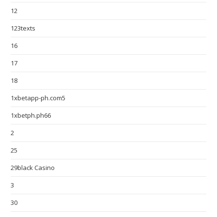
12
123texts
16
17
18
1xbetapp-ph.com5
1xbetph.ph66
2
25
29black Casino
3
30