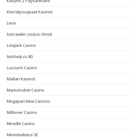
Kasyno Z Paysafecard
Kierrätysvapaat Kasinot
Leon
listcrawler corpus christi
LolaJack Casino
lotohelp.ru 80
Lussurio Casino
Maltan Kasinot
Mamzinobet Casino
Megapari New Casinos
Millioner Casino
MineBit Casino
Minimitalletus 5E