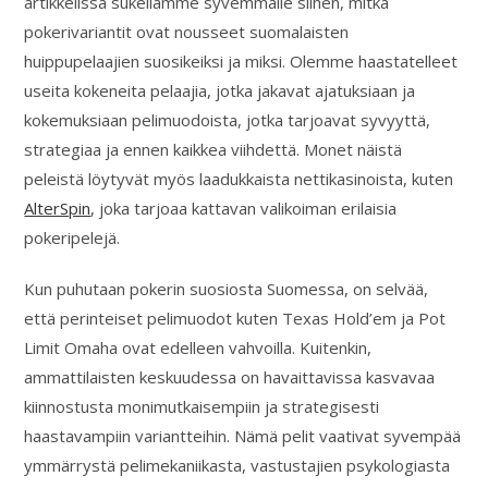
artikkelissa sukellamme syvemmälle siihen, mitkä
pokerivariantit ovat nousseet suomalaisten
huippupelaajien suosikeiksi ja miksi. Olemme haastatelleet
useita kokeneita pelaajia, jotka jakavat ajatuksiaan ja
kokemuksiaan pelimuodoista, jotka tarjoavat syvyyttä,
strategiaa ja ennen kaikkea viihdettä. Monet näistä
peleistä löytyvät myös laadukkaista nettikasinoista, kuten
AlterSpin
, joka tarjoaa kattavan valikoiman erilaisia
pokeripelejä.
Kun puhutaan pokerin suosiosta Suomessa, on selvää,
että perinteiset pelimuodot kuten Texas Hold’em ja Pot
Limit Omaha ovat edelleen vahvoilla. Kuitenkin,
ammattilaisten keskuudessa on havaittavissa kasvavaa
kiinnostusta monimutkaisempiin ja strategisesti
haastavampiin variantteihin. Nämä pelit vaativat syvempää
ymmärrystä pelimekaniikasta, vastustajien psykologiasta