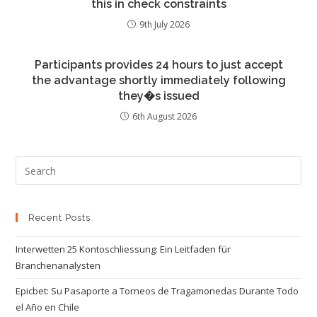
this in check constraints
9th July 2026
Participants provides 24 hours to just accept
the advantage shortly immediately following
they�s issued
6th August 2026
Recent Posts
Interwetten 25 Kontoschliessung: Ein Leitfaden für
Branchenanalysten
Epicbet: Su Pasaporte a Torneos de Tragamonedas Durante Todo
el Año en Chile