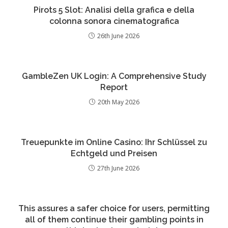
Pirots 5 Slot: Analisi della grafica e della
colonna sonora cinematografica
26th June 2026
GambleZen UK Login: A Comprehensive Study
Report
20th May 2026
Treuepunkte im Online Casino: Ihr Schlüssel zu
Echtgeld und Preisen
27th June 2026
This assures a safer choice for users, permitting
all of them continue their gambling points in