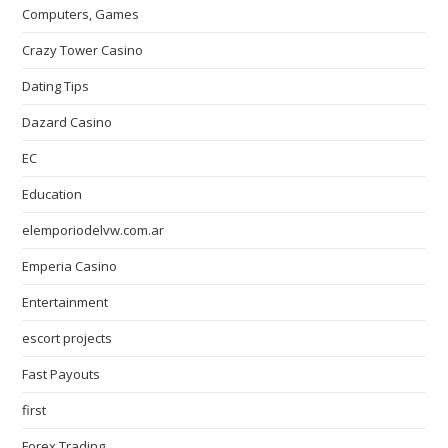
Computers, Games
Crazy Tower Сasino
Dating Tips
Dazard Casino
EC
Education
elemporiodelvw.com.ar
Emperia Casino
Entertainment
escort projects
Fast Payouts
first
Forex Trading