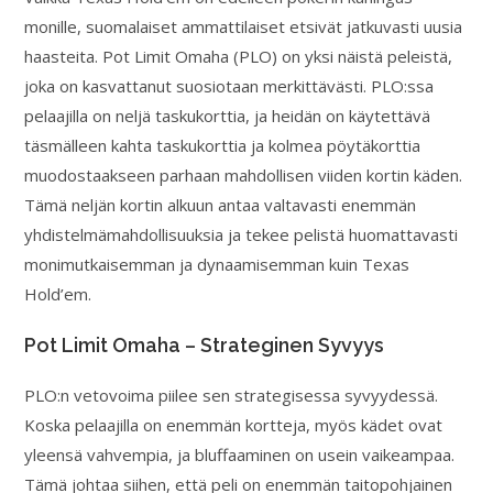
monille, suomalaiset ammattilaiset etsivät jatkuvasti uusia
haasteita. Pot Limit Omaha (PLO) on yksi näistä peleistä,
joka on kasvattanut suosiotaan merkittävästi. PLO:ssa
pelaajilla on neljä taskukorttia, ja heidän on käytettävä
täsmälleen kahta taskukorttia ja kolmea pöytäkorttia
muodostaakseen parhaan mahdollisen viiden kortin käden.
Tämä neljän kortin alkuun antaa valtavasti enemmän
yhdistelmämahdollisuuksia ja tekee pelistä huomattavasti
monimutkaisemman ja dynaamisemman kuin Texas
Hold’em.
Pot Limit Omaha – Strateginen Syvyys
PLO:n vetovoima piilee sen strategisessa syvyydessä.
Koska pelaajilla on enemmän kortteja, myös kädet ovat
yleensä vahvempia, ja bluffaaminen on usein vaikeampaa.
Tämä johtaa siihen, että peli on enemmän taitopohjainen