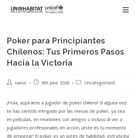
Poker para Principiantes
Chilenos: Tus Primeros Pasos
Hacia la Victoria
nanor
9th June 2026
Uncategorised
¡Hola, aspirante a jugador de poker chileno! Si alguna vez
te has sentido intrigado por las mesas de poker, ya sea
en películas, en reuniones con amigos o incluso al ver a
jugadores profesionales en acción, ¡este es tu momento
de empezar! El poker es un juego de habilidad, estrategia