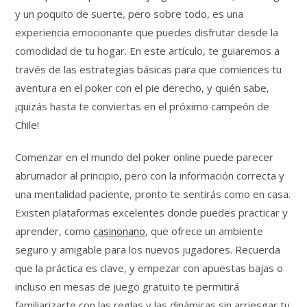
y un poquito de suerte, pero sobre todo, es una
experiencia emocionante que puedes disfrutar desde la
comodidad de tu hogar. En este artículo, te guiaremos a
través de las estrategias básicas para que comiences tu
aventura en el poker con el pie derecho, y quién sabe,
¡quizás hasta te conviertas en el próximo campeón de
Chile!
Comenzar en el mundo del poker online puede parecer
abrumador al principio, pero con la información correcta y
una mentalidad paciente, pronto te sentirás como en casa.
Existen plataformas excelentes donde puedes practicar y
aprender, como
casinonano
, que ofrece un ambiente
seguro y amigable para los nuevos jugadores. Recuerda
que la práctica es clave, y empezar con apuestas bajas o
incluso en mesas de juego gratuito te permitirá
familiarizarte con las reglas y las dinámicas sin arriesgar tu