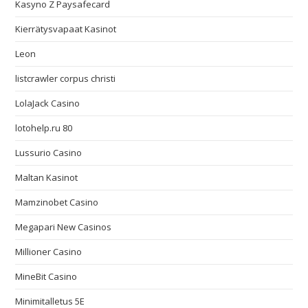
Kasyno Z Paysafecard
Kierrätysvapaat Kasinot
Leon
listcrawler corpus christi
LolaJack Casino
lotohelp.ru 80
Lussurio Casino
Maltan Kasinot
Mamzinobet Casino
Megapari New Casinos
Millioner Casino
MineBit Casino
Minimitalletus 5E