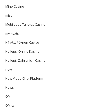
Mino Casino
misc
Mobilepay Talletus Casino
my_texts
N1 Αξιολόγηση Καζίνο
Nejlepsi Online Kasina
Nejlepší Zahraniční Casino
new
New Video Chat Platform
News
OM
OM cc