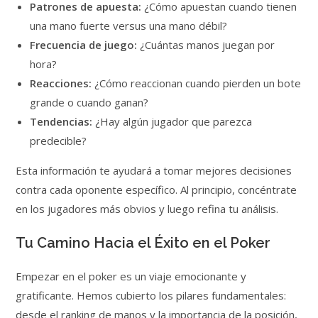
Patrones de apuesta:
¿Cómo apuestan cuando tienen
una mano fuerte versus una mano débil?
Frecuencia de juego:
¿Cuántas manos juegan por
hora?
Reacciones:
¿Cómo reaccionan cuando pierden un bote
grande o cuando ganan?
Tendencias:
¿Hay algún jugador que parezca
predecible?
Esta información te ayudará a tomar mejores decisiones
contra cada oponente específico. Al principio, concéntrate
en los jugadores más obvios y luego refina tu análisis.
Tu Camino Hacia el Éxito en el Poker
Empezar en el poker es un viaje emocionante y
gratificante. Hemos cubierto los pilares fundamentales:
desde el ranking de manos y la importancia de la posición,