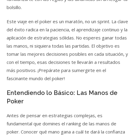
bolsillo.
Este viaje en el poker es un maratón, no un sprint. La clave
del éxito radica en la paciencia, el aprendizaje continuo y la
aplicación de estrategias sólidas. No esperes ganar todas
las manos, ni siquiera todas las partidas. El objetivo es
tomar las mejores decisiones posibles en cada situación, y
con el tiempo, esas decisiones te llevarán a resultados
más positivos. ¡Prepárate para sumergirte en el
fascinante mundo del poker!
Entendiendo lo Básico: Las Manos de
Poker
Antes de pensar en estrategias complejas, es
fundamental que domines el ranking de las manos de
poker. Conocer qué mano gana a cuál te dará la confianza