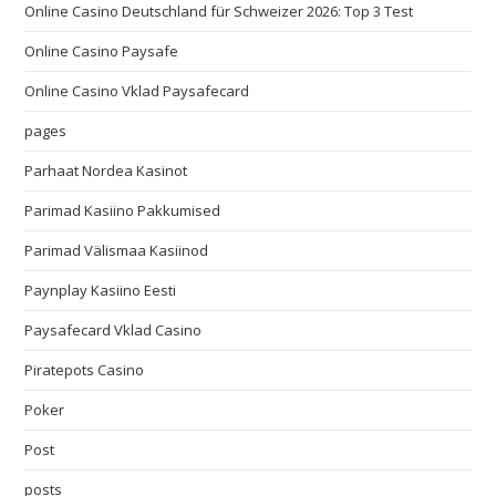
Online Casino Deutschland für Schweizer 2026: Top 3 Test
Online Casino Paysafe
Online Casino Vklad Paysafecard
pages
Parhaat Nordea Kasinot
Parimad Kasiino Pakkumised
Parimad Välismaa Kasiinod
Paynplay Kasiino Eesti
Paysafecard Vklad Casino
Piratepots Casino
Poker
Post
posts