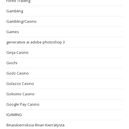
Forex Trading
Gambling
Gambling/Casino
Games
generative ai adobe photoshop 3
Ginja Casino
Giochi
Godz Casino
Golazzo Casino
Golisimo Casino
Google Pay Casino
IGAMING
Ilmaiskierroksia Ilman Kierrätystä