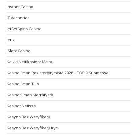
Instant Casino
IT Vacancies
JetSetSpins Casino
Jeux
JSlotz Casino
Kaikki Nettikasinot Malta
Kasino Ilman Rekisteröitymistä 2026 – TOP 3 Suomessa
Kasino Ilman Tiliä
Kasinot Ilman Kierrätystä
Kasinot Netissä
Kasyno Bez Weryfikacji
Kasyno Bez Weryfikacji Kyc