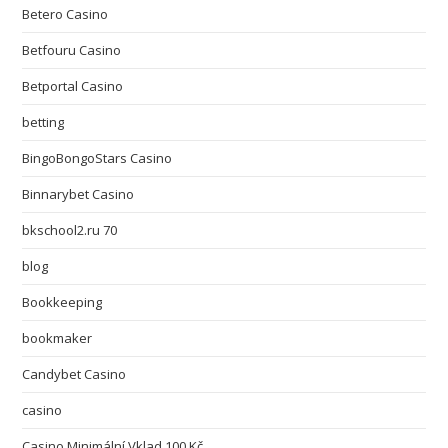
Betero Casino
Betfouru Casino
Betportal Casino
betting
BingoBongoStars Casino
Binnarybet Casino
bkschool2.ru 70
blog
Bookkeeping
bookmaker
Candybet Casino
casino
Casino Minimální Vklad 100 Kč