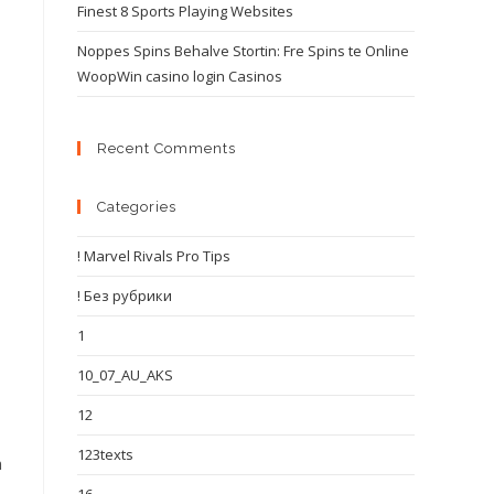
Finest 8 Sports Playing Websites
Noppes Spins Behalve Stortin: Fre Spins te Online
WoopWin casino login Casinos
Recent Comments
Categories
! Marvel Rivals Pro Tips
! Без рубрики
1
10_07_AU_AKS
12
123texts
n