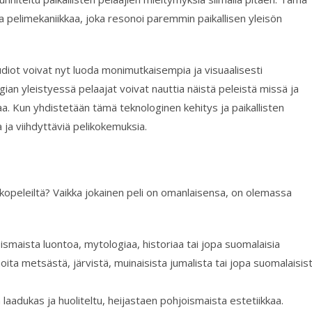
opa pelimekaniikkaa, joka resonoi paremmin paikallisen yleisön
diot voivat nyt luoda monimutkaisempia ja visuaalisesti
ian yleistyessä pelaajat voivat nauttia näistä peleistä missä ja
aa. Kun yhdistetään tämä teknologinen kehitys ja paikallisten
ja viihdyttäviä pelikokemuksia.
likkopeleiltä? Vaikka jokainen peli on omanlaisensa, on olemassa
maista luontoa, mytologiaa, historiaa tai jopa suomalaisia
noita metsästä, järvistä, muinaisista jumalista tai jopa suomalaisis
 laadukas ja huoliteltu, heijastaen pohjoismaista estetiikkaa.