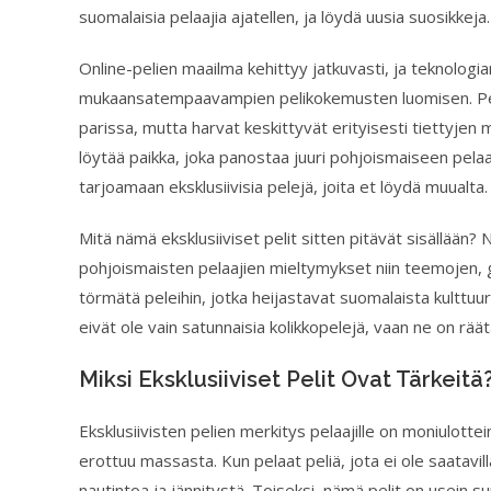
suomalaisia pelaajia ajatellen, ja löydä uusia suosikkeja.
Online-pelien maailma kehittyy jatkuvasti, ja teknolog
mukaansatempaavampien pelikokemusten luomisen. Pelistu
parissa, mutta harvat keskittyvät erityisesti tiettyjen
löytää paikka, joka panostaa juuri pohjoismaiseen pelaa
tarjoamaan eksklusiivisia pelejä, joita et löydä muualta.
Mitä nämä eksklusiiviset pelit sitten pitävät sisällään?
pohjoismaisten pelaajien mieltymykset niin teemojen, gr
törmätä peleihin, jotka heijastavat suomalaista kulttuur
eivät ole vain satunnaisia kolikkopelejä, vaan ne on räätä
Miksi Eksklusiiviset Pelit Ovat Tärkeitä
Eksklusiivisten pelien merkitys pelaajille on moniulotte
erottuu massasta. Kun pelaat peliä, jota ei ole saatavilla
nautintoa ja jännitystä. Toiseksi, nämä pelit on usein su