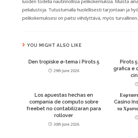
luoden todella nautinnollisia pelikokemuksia. Muista aina 
pelialustoja. Tutustumalla huolellisesti tarjontaan ja hy
pelikokemuksesi on paitsi viihdyttävä, myös turvallinen.
YOU MIGHT ALSO LIKE
Den tropiske ø-tema i Pirots 5
Pirots 5
grafica e
29th June 2026
ci
Los apuestas hechas en
Εορταστ
compania de computo sobre
Casino Ins
freebet no contabilizaran para
τα Χριστ
rollover
30th June 2026