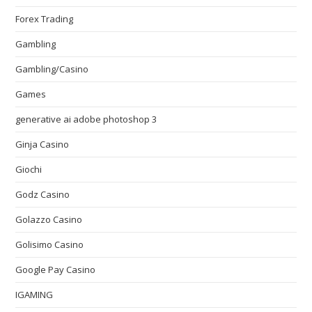
Forex Trading
Gambling
Gambling/Casino
Games
generative ai adobe photoshop 3
Ginja Casino
Giochi
Godz Casino
Golazzo Casino
Golisimo Casino
Google Pay Casino
IGAMING