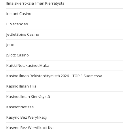
Ilmaiskierroksia Ilman Kierrätystä
Instant Casino
IT Vacancies
JetSetSpins Casino
Jeux
JSlotz Casino
Kaikki Nettikasinot Malta
Kasino Ilman Rekisteröitymistä 2026 – TOP 3 Suomessa
Kasino Ilman Tiliä
Kasinot Ilman Kierrätystä
Kasinot Netissä
Kasyno Bez Weryfikacji
Kasyno Bez Weryfikacji Kyc