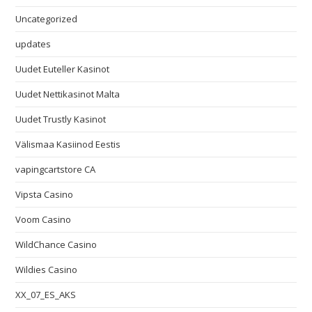
Uncategorized
updates
Uudet Euteller Kasinot
Uudet Nettikasinot Malta
Uudet Trustly Kasinot
Välismaa Kasiinod Eestis
vapingcartstore CA
Vipsta Casino
Voom Casino
WildChance Casino
Wildies Casino
XX_07_ES_AKS