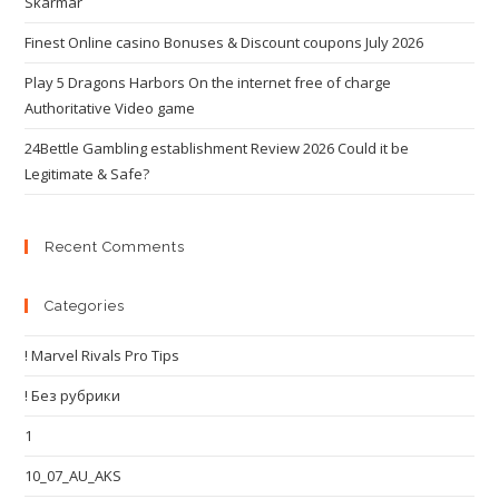
Skärmar
Finest Online casino Bonuses & Discount coupons July 2026
Play 5 Dragons Harbors On the internet free of charge
Authoritative Video game
24Bettle Gambling establishment Review 2026 Could it be
Legitimate & Safe?
Recent Comments
Categories
! Marvel Rivals Pro Tips
! Без рубрики
1
10_07_AU_AKS