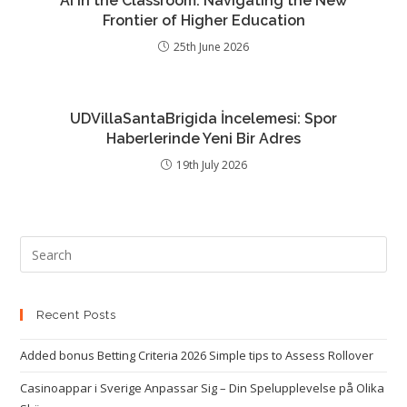
AI in the Classroom: Navigating the New
Frontier of Higher Education
25th June 2026
UDVillaSantaBrigida İncelemesi: Spor
Haberlerinde Yeni Bir Adres
19th July 2026
Recent Posts
Added bonus Betting Criteria 2026 Simple tips to Assess Rollover
Casinoappar i Sverige Anpassar Sig – Din Spelupplevelse på Olika