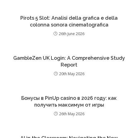
Pirots 5 Slot: Analisi della grafica e della
colonna sonora cinematografica
26th June 2026
GambleZen UK Login: A Comprehensive Study
Report
20th May 2026
Бонусы в PinUp casino в 2026 году: как
получить максимум от игры
26th May 2026