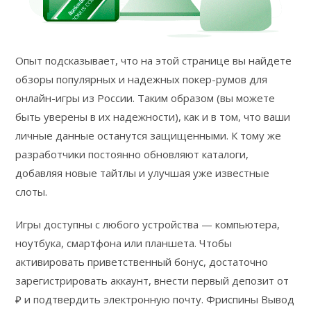
Опыт подсказывает, что на этой странице вы найдете
обзоры популярных и надежных покер-румов для
онлайн-игры из России. Таким образом (вы можете
быть уверены в их надежности), как и в том, что ваши
личные данные останутся защищенными. К тому же
разработчики постоянно обновляют каталоги,
добавляя новые тайтлы и улучшая уже известные
слоты.
Игры доступны с любого устройства — компьютера,
ноутбука, смартфона или планшета. Чтобы
активировать приветственный бонус, достаточно
зарегистрировать аккаунт, внести первый депозит от
₽ и подтвердить электронную почту. Фриспины Вывод