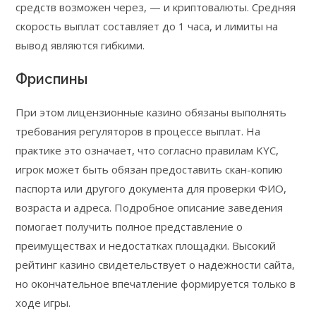
средств возможен через, — и криптовалюты. Средняя
скорость выплат составляет до 1 часа, и лимиты на
вывод являются гибкими.
Фриспины
При этом лицензионные казино обязаны выполнять
требования регуляторов в процессе выплат. На
практике это означает, что согласно правилам KYC,
игрок может быть обязан предоставить скан-копию
паспорта или другого документа для проверки ФИО,
возраста и адреса. Подробное описание заведения
помогает получить полное представление о
преимуществах и недостатках площадки. Высокий
рейтинг казино свидетельствует о надежности сайта,
но окончательное впечатление формируется только в
ходе игры.