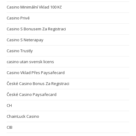
Casino Minimální Vklad 100 Kč
Casino Privé
Casino S Bonusem Za Registraci
Casino S Neterapay
Casino Trustly
casino utan svensk licens
Casino Vklad Přes Paysafecard
České Casino Bonus Za Registraci
České Casino Paysafecard
CH
ChainLuck Casino
CIB