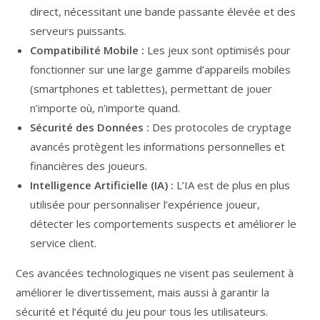
direct, nécessitant une bande passante élevée et des
serveurs puissants.
Compatibilité Mobile :
Les jeux sont optimisés pour
fonctionner sur une large gamme d’appareils mobiles
(smartphones et tablettes), permettant de jouer
n’importe où, n’importe quand.
Sécurité des Données :
Des protocoles de cryptage
avancés protègent les informations personnelles et
financières des joueurs.
Intelligence Artificielle (IA) :
L’IA est de plus en plus
utilisée pour personnaliser l’expérience joueur,
détecter les comportements suspects et améliorer le
service client.
Ces avancées technologiques ne visent pas seulement à
améliorer le divertissement, mais aussi à garantir la
sécurité et l’équité du jeu pour tous les utilisateurs.