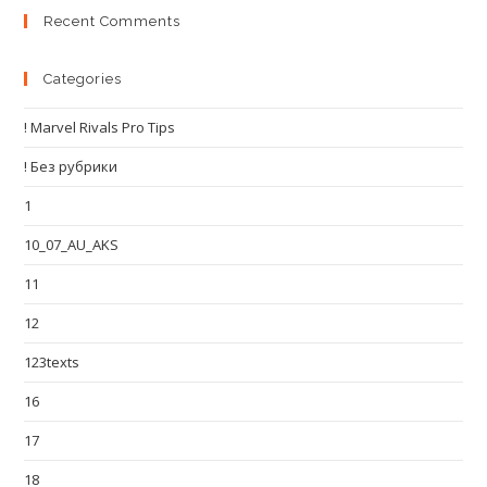
Recent Comments
Categories
! Marvel Rivals Pro Tips
! Без рубрики
1
10_07_AU_AKS
11
12
123texts
16
17
18