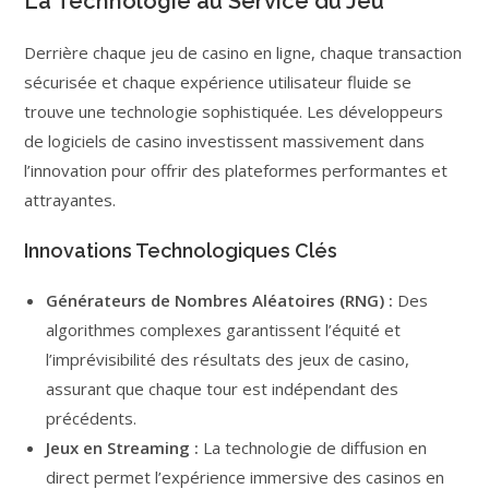
La Technologie au Service du Jeu
Derrière chaque jeu de casino en ligne, chaque transaction
sécurisée et chaque expérience utilisateur fluide se
trouve une technologie sophistiquée. Les développeurs
de logiciels de casino investissent massivement dans
l’innovation pour offrir des plateformes performantes et
attrayantes.
Innovations Technologiques Clés
Générateurs de Nombres Aléatoires (RNG) :
Des
algorithmes complexes garantissent l’équité et
l’imprévisibilité des résultats des jeux de casino,
assurant que chaque tour est indépendant des
précédents.
Jeux en Streaming :
La technologie de diffusion en
direct permet l’expérience immersive des casinos en