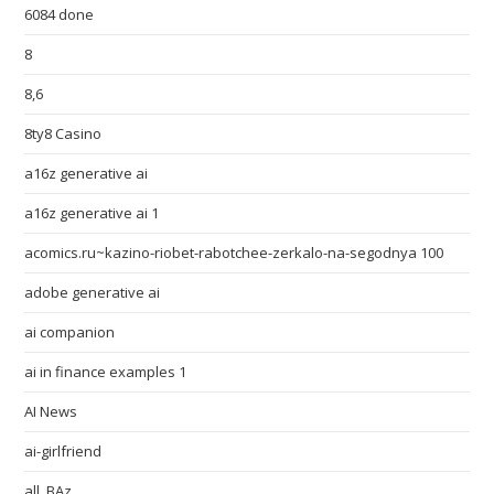
6084 done
8
8,6
8ty8 Casino
a16z generative ai
a16z generative ai 1
acomics.ru~kazino-riobet-rabotchee-zerkalo-na-segodnya 100
adobe generative ai
ai companion
ai in finance examples 1
AI News
ai-girlfriend
all_BAz