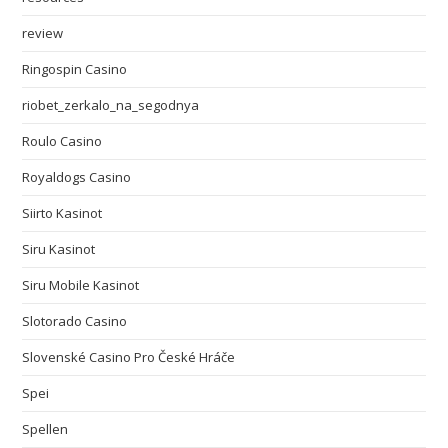
review
Ringospin Casino
riobet_zerkalo_na_segodnya
Roulo Casino
Royaldogs Casino
Siirto Kasinot
Siru Kasinot
Siru Mobile Kasinot
Slotorado Casino
Slovenské Casino Pro České Hráče
Spei
Spellen