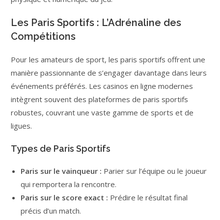
Les Paris Sportifs : L’Adrénaline des
Compétitions
Pour les amateurs de sport, les paris sportifs offrent une
manière passionnante de s’engager davantage dans leurs
événements préférés. Les casinos en ligne modernes
intègrent souvent des plateformes de paris sportifs
robustes, couvrant une vaste gamme de sports et de
ligues.
Types de Paris Sportifs
Paris sur le vainqueur :
Parier sur l’équipe ou le joueur
qui remportera la rencontre.
Paris sur le score exact :
Prédire le résultat final
précis d’un match.