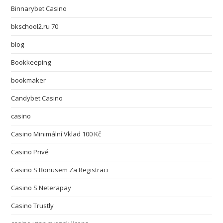
Binnarybet Casino
bkschool2.ru 70
blog
Bookkeeping
bookmaker
Candybet Casino
casino
Casino Minimální Vklad 100 Kč
Casino Privé
Casino S Bonusem Za Registraci
Casino S Neterapay
Casino Trustly