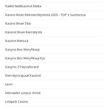
Kaikki Nettikasinot Malta
Kasino Ilman Rekisteröitymistä 2026 – TOP 3 Suomessa
Kasino Ilman Tiliä
Kasinot Ilman Kierrätystä
Kasinot Netissä
Kasyno Bez Weryfikacji
Kasyno Bez Weryfikacji Kyc
Kasyno Z Paysafecard
Kierrätysvapaat Kasinot
Leon
listcrawler corpus christi
LolaJack Casino