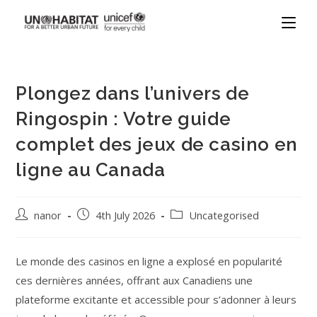
Plongez dans l’univers de
Ringospin : Votre guide
complet des jeux de casino en
ligne au Canada
nanor
4th July 2026
Uncategorised
Le monde des casinos en ligne a explosé en popularité
ces dernières années, offrant aux Canadiens une
plateforme excitante et accessible pour s’adonner à leurs