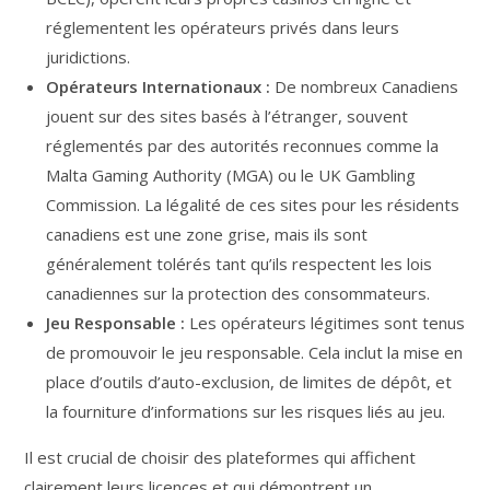
réglementent les opérateurs privés dans leurs
juridictions.
Opérateurs Internationaux :
De nombreux Canadiens
jouent sur des sites basés à l’étranger, souvent
réglementés par des autorités reconnues comme la
Malta Gaming Authority (MGA) ou le UK Gambling
Commission. La légalité de ces sites pour les résidents
canadiens est une zone grise, mais ils sont
généralement tolérés tant qu’ils respectent les lois
canadiennes sur la protection des consommateurs.
Jeu Responsable :
Les opérateurs légitimes sont tenus
de promouvoir le jeu responsable. Cela inclut la mise en
place d’outils d’auto-exclusion, de limites de dépôt, et
la fourniture d’informations sur les risques liés au jeu.
Il est crucial de choisir des plateformes qui affichent
clairement leurs licences et qui démontrent un