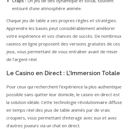
Craps :
Un jeu de dés dynamique et social, souvent
entouré d’une atmosphère animée.
Chaque jeu de table a ses propres règles et stratégies.
Apprendre les bases peut considérablement améliorer
votre expérience et vos chances de succès. De nombreux
casinos en ligne proposent des versions gratuites de ces
jeux, vous permettant de vous entraîner avant de miser
de l’argent réel.
Le Casino en Direct : L’Immersion Totale
Pour ceux qui recherchent l’expérience la plus authentique
possible sans quitter leur domicile, le casino en direct est
la solution idéale. Cette technologie révolutionnaire diffuse
en temps réel des jeux de table animés par de vrais
croupiers, vous permettant d’interagir avec eux et avec
d’autres joueurs via un chat en direct.