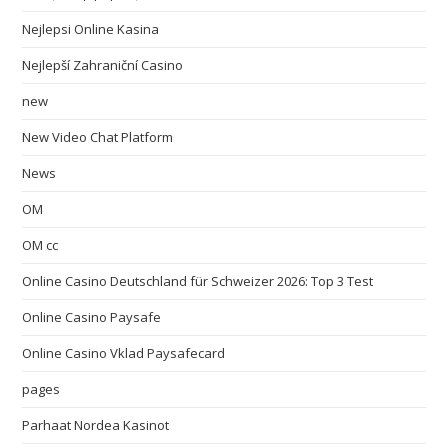
Nejlepsi Online Kasina
Nejlepší Zahraniční Casino
new
New Video Chat Platform
News
OM
OM cc
Online Casino Deutschland für Schweizer 2026: Top 3 Test
Online Casino Paysafe
Online Casino Vklad Paysafecard
pages
Parhaat Nordea Kasinot