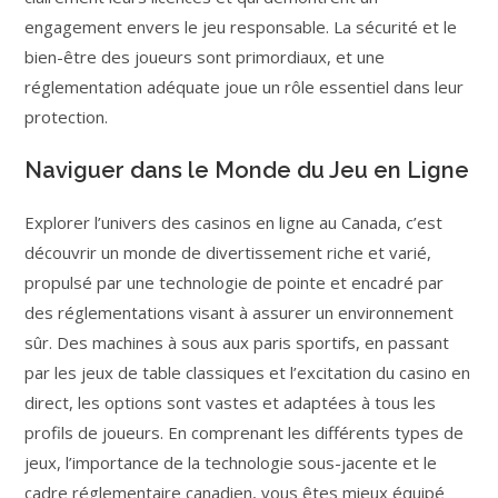
engagement envers le jeu responsable. La sécurité et le
bien-être des joueurs sont primordiaux, et une
réglementation adéquate joue un rôle essentiel dans leur
protection.
Naviguer dans le Monde du Jeu en Ligne
Explorer l’univers des casinos en ligne au Canada, c’est
découvrir un monde de divertissement riche et varié,
propulsé par une technologie de pointe et encadré par
des réglementations visant à assurer un environnement
sûr. Des machines à sous aux paris sportifs, en passant
par les jeux de table classiques et l’excitation du casino en
direct, les options sont vastes et adaptées à tous les
profils de joueurs. En comprenant les différents types de
jeux, l’importance de la technologie sous-jacente et le
cadre réglementaire canadien, vous êtes mieux équipé