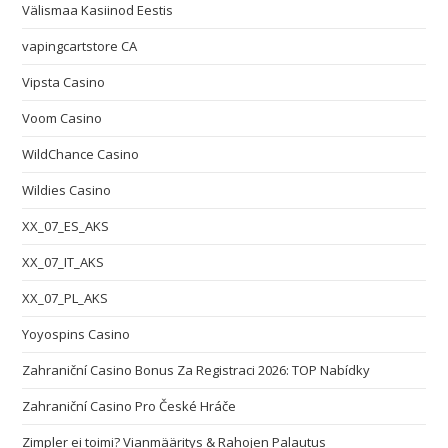
Välismaa Kasiinod Eestis
vapingcartstore CA
Vipsta Casino
Voom Casino
WildChance Casino
Wildies Casino
XX_07_ES_AKS
XX_07_IT_AKS
XX_07_PL_AKS
Yoyospins Casino
Zahraniční Casino Bonus Za Registraci 2026: TOP Nabídky
Zahraniční Casino Pro České Hráče
Zimpler ei toimi? Vianmääritys & Rahojen Palautus