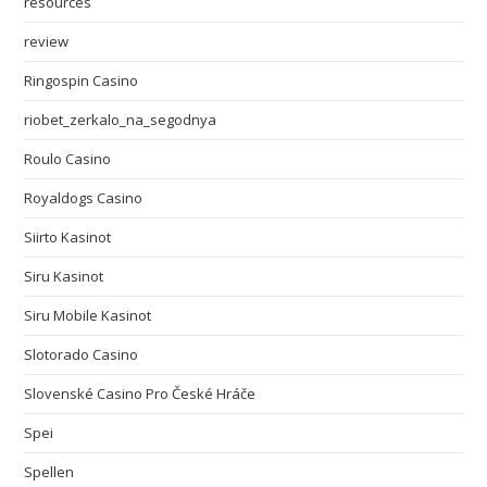
resources
review
Ringospin Casino
riobet_zerkalo_na_segodnya
Roulo Casino
Royaldogs Casino
Siirto Kasinot
Siru Kasinot
Siru Mobile Kasinot
Slotorado Casino
Slovenské Casino Pro České Hráče
Spei
Spellen