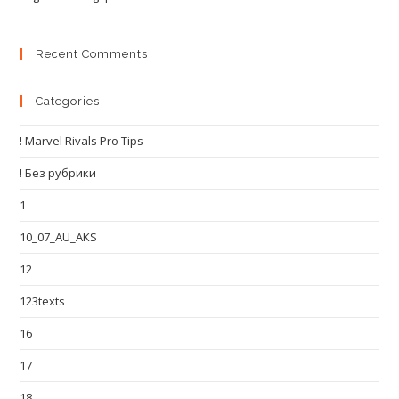
Recent Comments
Categories
! Marvel Rivals Pro Tips
! Без рубрики
1
10_07_AU_AKS
12
123texts
16
17
18