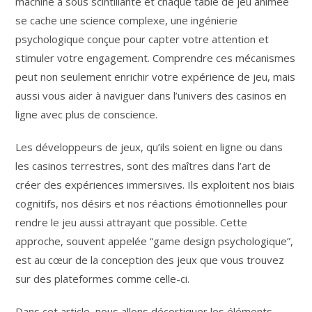
machine à sous scintillante et chaque table de jeu animée
se cache une science complexe, une ingénierie
psychologique conçue pour capter votre attention et
stimuler votre engagement. Comprendre ces mécanismes
peut non seulement enrichir votre expérience de jeu, mais
aussi vous aider à naviguer dans l’univers des casinos en
ligne avec plus de conscience.
Les développeurs de jeux, qu’ils soient en ligne ou dans
les casinos terrestres, sont des maîtres dans l’art de
créer des expériences immersives. Ils exploitent nos biais
cognitifs, nos désirs et nos réactions émotionnelles pour
rendre le jeu aussi attrayant que possible. Cette
approche, souvent appelée “game design psychologique”,
est au cœur de la conception des jeux que vous trouvez
sur des plateformes comme celle-ci.
Dans cet article, nous allons décortiquer les éléments