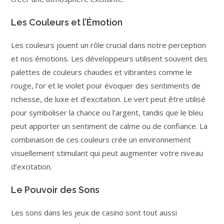
Les Couleurs et l’Émotion
Les couleurs jouent un rôle crucial dans notre perception
et nos émotions. Les développeurs utilisent souvent des
palettes de couleurs chaudes et vibrantes comme le
rouge, l’or et le violet pour évoquer des sentiments de
richesse, de luxe et d’excitation. Le vert peut être utilisé
pour symboliser la chance ou l’argent, tandis que le bleu
peut apporter un sentiment de calme ou de confiance. La
combinaison de ces couleurs crée un environnement
visuellement stimulant qui peut augmenter votre niveau
d’excitation.
Le Pouvoir des Sons
Les sons dans les jeux de casino sont tout aussi