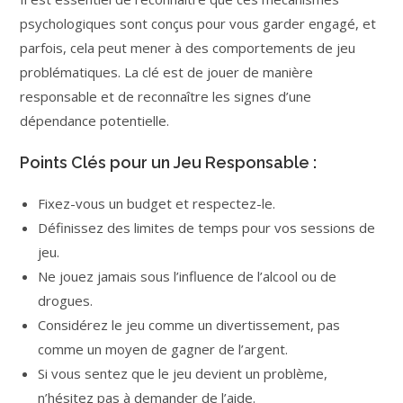
psychologiques sont conçus pour vous garder engagé, et
parfois, cela peut mener à des comportements de jeu
problématiques. La clé est de jouer de manière
responsable et de reconnaître les signes d’une
dépendance potentielle.
Points Clés pour un Jeu Responsable :
Fixez-vous un budget et respectez-le.
Définissez des limites de temps pour vos sessions de
jeu.
Ne jouez jamais sous l’influence de l’alcool ou de
drogues.
Considérez le jeu comme un divertissement, pas
comme un moyen de gagner de l’argent.
Si vous sentez que le jeu devient un problème,
n’hésitez pas à demander de l’aide.