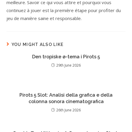
meilleure. Savoir ce qui vous attire et pourquoi vous
continuez à jouer est la première étape pour profiter du
jeu de manière saine et responsable.
YOU MIGHT ALSO LIKE
Den tropiske ø-tema i Pirots 5
29th June 2026
Pirots 5 Slot: Analisi della grafica e della
colonna sonora cinematografica
26th June 2026