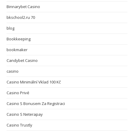
Binnarybet Casino
bkschool2.ru 70
blog
Bookkeeping
bookmaker
Candybet Casino
casino
Casino Minimální Vklad 100 Kč
Casino Privé
Casino S Bonusem Za Registraci
Casino S Neterapay
Casino Trustly