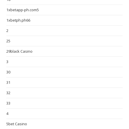
1xbetapp-ph.com5
1xbetph.ph66
2
25
29black Casino
3
30
31
32
33
4
5bet Casino