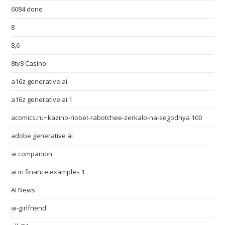
6084 done
8
8,6
8ty8 Casino
a16z generative ai
a16z generative ai 1
acomics.ru~kazino-riobet-rabotchee-zerkalo-na-segodnya 100
adobe generative ai
ai companion
ai in finance examples 1
AI News
ai-girlfriend