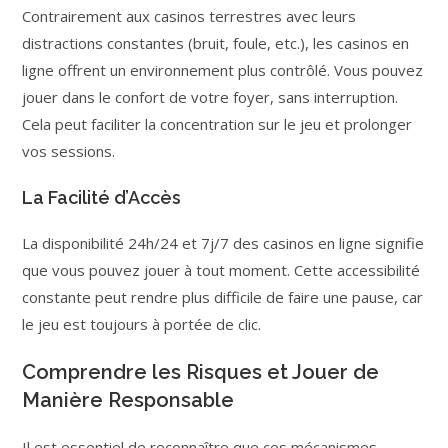
Contrairement aux casinos terrestres avec leurs
distractions constantes (bruit, foule, etc.), les casinos en
ligne offrent un environnement plus contrôlé. Vous pouvez
jouer dans le confort de votre foyer, sans interruption.
Cela peut faciliter la concentration sur le jeu et prolonger
vos sessions.
La Facilité d’Accès
La disponibilité 24h/24 et 7j/7 des casinos en ligne signifie
que vous pouvez jouer à tout moment. Cette accessibilité
constante peut rendre plus difficile de faire une pause, car
le jeu est toujours à portée de clic.
Comprendre les Risques et Jouer de
Manière Responsable
Il est essentiel de reconnaître que ces mécanismes