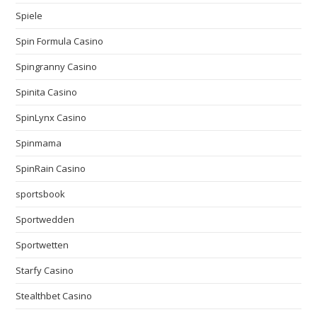
Spiele
Spin Formula Casino
Spingranny Casino
Spinita Casino
SpinLynx Casino
Spinmama
SpinRain Casino
sportsbook
Sportwedden
Sportwetten
Starfy Casino
Stealthbet Casino