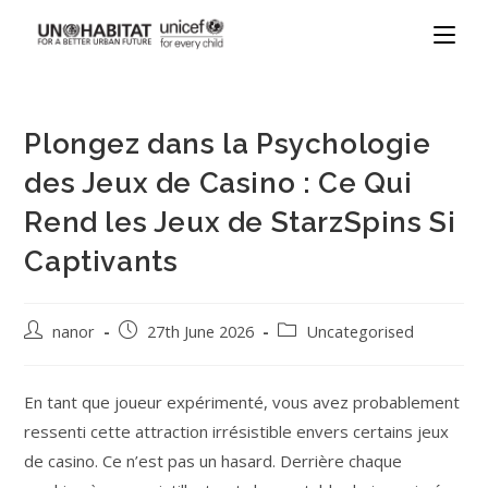
Plongez dans la Psychologie
des Jeux de Casino : Ce Qui
Rend les Jeux de StarzSpins Si
Captivants
nanor
27th June 2026
Uncategorised
En tant que joueur expérimenté, vous avez probablement
ressenti cette attraction irrésistible envers certains jeux
de casino. Ce n’est pas un hasard. Derrière chaque