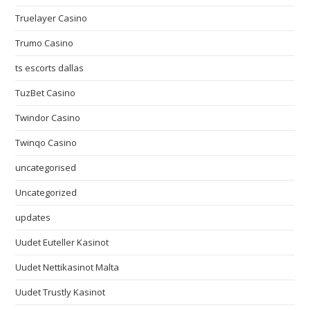
Truelayer Casino
Trumo Casino
ts escorts dallas
TuzBet Casino
Twindor Casino
Twinqo Casino
uncategorised
Uncategorized
updates
Uudet Euteller Kasinot
Uudet Nettikasinot Malta
Uudet Trustly Kasinot