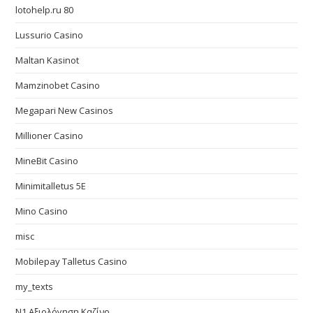
lotohelp.ru 80
Lussurio Casino
Maltan Kasinot
Mamzinobet Casino
Megapari New Casinos
Millioner Casino
MineBit Casino
Minimitalletus 5E
Mino Casino
misc
Mobilepay Talletus Casino
my_texts
N1 Αξιολόγηση Καζίνο