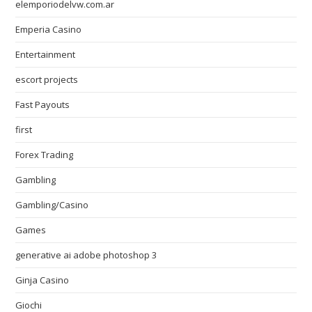
elemporiodelvw.com.ar
Emperia Casino
Entertainment
escort projects
Fast Payouts
first
Forex Trading
Gambling
Gambling/Casino
Games
generative ai adobe photoshop 3
Ginja Casino
Giochi