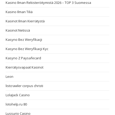
Kasino Ilman Rekisteröitymistä 2026 – TOP 3 Suomessa
Kasino Ilman Tiliä
Kasinot Ilman Kierrätystä
Kasinot Netissä
Kasyno Bez Weryfikacji
Kasyno Bez Weryfikacji Kyc
Kasyno Z Paysafecard
Kierrätysvapaat Kasinot
Leon
listcrawler corpus christi
LolaJack Casino
lotohelp.ru 80
Lussurio Casino