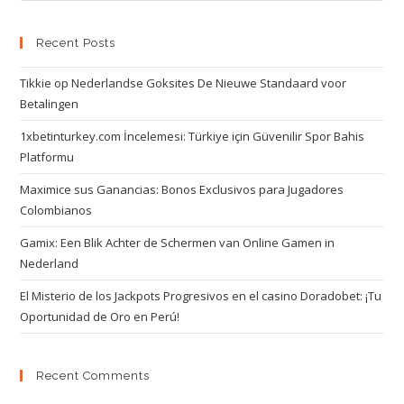
Recent Posts
Tikkie op Nederlandse Goksites De Nieuwe Standaard voor
Betalingen
1xbetinturkey.com İncelemesi: Türkiye için Güvenilir Spor Bahis
Platformu
Maximice sus Ganancias: Bonos Exclusivos para Jugadores
Colombianos
Gamix: Een Blik Achter de Schermen van Online Gamen in
Nederland
El Misterio de los Jackpots Progresivos en el casino Doradobet: ¡Tu
Oportunidad de Oro en Perú!
Recent Comments