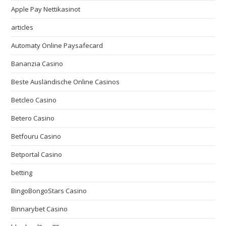
Apple Pay Nettikasinot
articles
Automaty Online Paysafecard
Bananzia Casino
Beste Ausländische Online Casinos
Betcleo Casino
Betero Casino
Betfouru Casino
Betportal Casino
betting
BingoBongoStars Casino
Binnarybet Casino