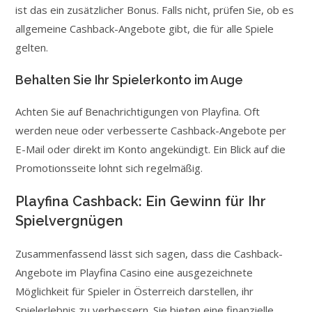
ist das ein zusätzlicher Bonus. Falls nicht, prüfen Sie, ob es
allgemeine Cashback-Angebote gibt, die für alle Spiele
gelten.
Behalten Sie Ihr Spielerkonto im Auge
Achten Sie auf Benachrichtigungen von Playfina. Oft
werden neue oder verbesserte Cashback-Angebote per
E-Mail oder direkt im Konto angekündigt. Ein Blick auf die
Promotionsseite lohnt sich regelmäßig.
Playfina Cashback: Ein Gewinn für Ihr
Spielvergnügen
Zusammenfassend lässt sich sagen, dass die Cashback-
Angebote im Playfina Casino eine ausgezeichnete
Möglichkeit für Spieler in Österreich darstellen, ihr
Spielerlebnis zu verbessern. Sie bieten eine finanzielle