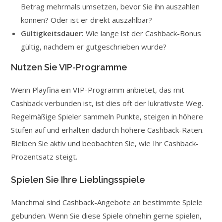
Betrag mehrmals umsetzen, bevor Sie ihn auszahlen
können? Oder ist er direkt auszahlbar?
Gültigkeitsdauer:
Wie lange ist der Cashback-Bonus
gültig, nachdem er gutgeschrieben wurde?
Nutzen Sie VIP-Programme
Wenn Playfina ein VIP-Programm anbietet, das mit
Cashback verbunden ist, ist dies oft der lukrativste Weg.
Regelmäßige Spieler sammeln Punkte, steigen in höhere
Stufen auf und erhalten dadurch höhere Cashback-Raten.
Bleiben Sie aktiv und beobachten Sie, wie Ihr Cashback-
Prozentsatz steigt.
Spielen Sie Ihre Lieblingsspiele
Manchmal sind Cashback-Angebote an bestimmte Spiele
gebunden. Wenn Sie diese Spiele ohnehin gerne spielen,