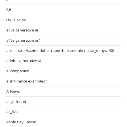
8,6
8ty8 Casino
a16z generative ai
a16z generative ai 1
acomics.ru~kazino-riobet-rabotchee-zerkalo-na-segodnya 100
adobe generative ai
ai companion
ai in finance examples 1
AI News
ai-girlfriend
all_BAz
Apple Pay Casino