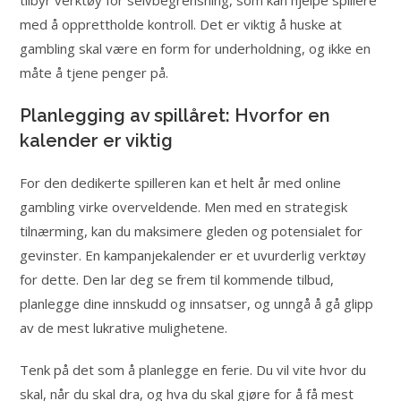
tilbyr verktøy for selvbegrensning, som kan hjelpe spillere
med å opprettholde kontroll. Det er viktig å huske at
gambling skal være en form for underholdning, og ikke en
måte å tjene penger på.
Planlegging av spillåret: Hvorfor en
kalender er viktig
For den dedikerte spilleren kan et helt år med online
gambling virke overveldende. Men med en strategisk
tilnærming, kan du maksimere gleden og potensialet for
gevinster. En kampanjekalender er et uvurderlig verktøy
for dette. Den lar deg se frem til kommende tilbud,
planlegge dine innskudd og innsatser, og unngå å gå glipp
av de mest lukrative mulighetene.
Tenk på det som å planlegge en ferie. Du vil vite hvor du
skal, når du skal dra, og hva du skal gjøre for å få mest