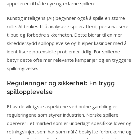
appellerer til både nye og erfarne spillere.
Kunstig intelligens (AI) begynner også å spille en større
rolle. AI brukes til å analysere spilleratferd, personalisere
tilbud og forbedre sikkerheten. Dette bidrar til en mer
skreddersydd spillopplevelse og hjelper kasinoer med å
identifisere potensielle problemer tidlig. For spillerne
betyr dette ofte mer relevante kampanjer og en tryggere
spillomgivelse.
Reguleringer og sikkerhet: En trygg
spillopplevelse
Et av de viktigste aspektene ved online gambling er
reguleringene som styrer industrien. Norske spillere
opererer i et marked som er underlagt spesifikke lover og
retningslinjer, som har som mål å beskytte forbrukerne og