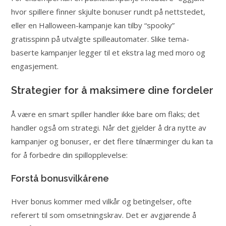
hvor spillere finner skjulte bonuser rundt på nettstedet,
eller en Halloween-kampanje kan tilby “spooky”
gratisspinn på utvalgte spilleautomater. Slike tema-
baserte kampanjer legger til et ekstra lag med moro og
engasjement.
Strategier for å maksimere dine fordeler
Å være en smart spiller handler ikke bare om flaks; det
handler også om strategi. Når det gjelder å dra nytte av
kampanjer og bonuser, er det flere tilnærminger du kan ta
for å forbedre din spillopplevelse:
Forstå bonusvilkårene
Hver bonus kommer med vilkår og betingelser, ofte
referert til som omsetningskrav. Det er avgjørende å