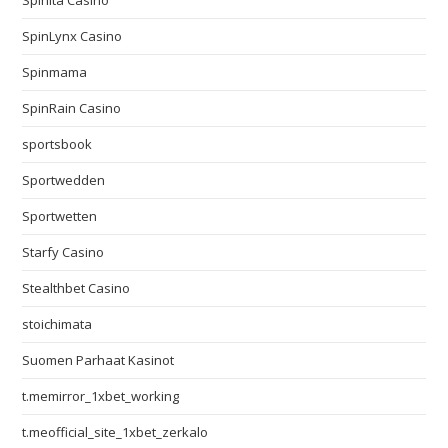
Spinita Casino
SpinLynx Casino
Spinmama
SpinRain Casino
sportsbook
Sportwedden
Sportwetten
Starfy Casino
Stealthbet Casino
stoichimata
Suomen Parhaat Kasinot
t.memirror_1xbet_working
t.meofficial_site_1xbet_zerkalo