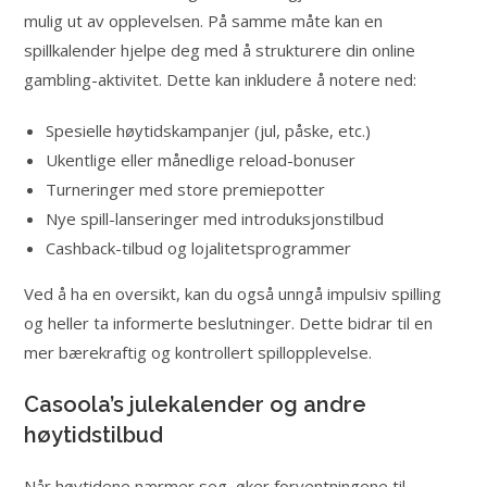
mulig ut av opplevelsen. På samme måte kan en
spillkalender hjelpe deg med å strukturere din online
gambling-aktivitet. Dette kan inkludere å notere ned:
Spesielle høytidskampanjer (jul, påske, etc.)
Ukentlige eller månedlige reload-bonuser
Turneringer med store premiepotter
Nye spill-lanseringer med introduksjonstilbud
Cashback-tilbud og lojalitetsprogrammer
Ved å ha en oversikt, kan du også unngå impulsiv spilling
og heller ta informerte beslutninger. Dette bidrar til en
mer bærekraftig og kontrollert spillopplevelse.
Casoola’s julekalender og andre
høytidstilbud
Når høytidene nærmer seg, øker forventningene til