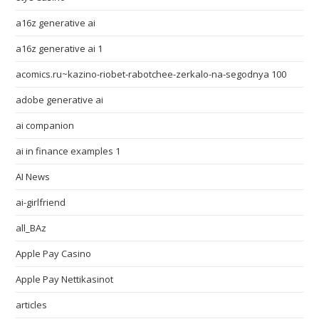
a16z generative ai
a16z generative ai 1
acomics.ru~kazino-riobet-rabotchee-zerkalo-na-segodnya 100
adobe generative ai
ai companion
ai in finance examples 1
AI News
ai-girlfriend
all_BAz
Apple Pay Casino
Apple Pay Nettikasinot
articles