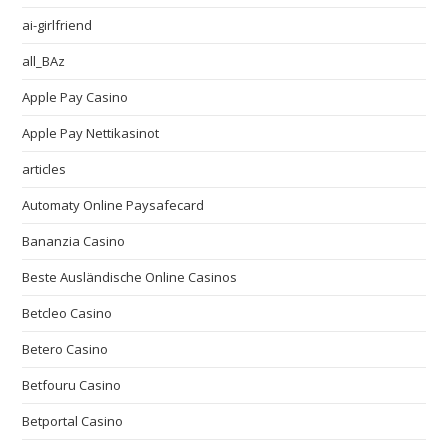
ai-girlfriend
all_BAz
Apple Pay Casino
Apple Pay Nettikasinot
articles
Automaty Online Paysafecard
Bananzia Casino
Beste Ausländische Online Casinos
Betcleo Casino
Betero Casino
Betfouru Casino
Betportal Casino