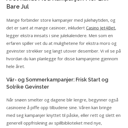
Bare Jul
Mange forbinder store kampanjer med julehøytiden, og
det er sant at mange casinoer, inkludert
Casino Jet4Bet
,
legger ekstra innsats i sine julekalendere. Men som en
erfaren spiller vet du at mulighetene for ekstra moro og
gevinster strekker seg langt utover desember. Vi vil se på
hvordan du kan planlegge for disse kampanjene gjennom
hele året.
Vår- og Sommerkampanjer: Frisk Start og
Solrike Gevinster
Når snøen smelter og dagene blir lengre, begynner også
casinoene å piffe opp tilbudene sine. Våren kan bringe
med seg kampanjer knyttet til påske, eller rett og slett en
generell oppfriskning av spillbiblioteket med nye,