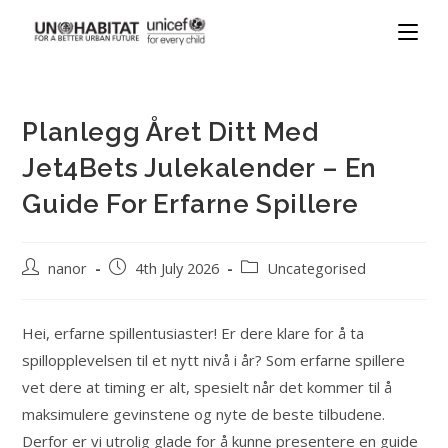
Planlegg Året Ditt Med
Jet4Bets Julekalender – En
Guide For Erfarne Spillere
nanor
4th July 2026
Uncategorised
Hei, erfarne spillentusiaster! Er dere klare for å ta
spillopplevelsen til et nytt nivå i år? Som erfarne spillere
vet dere at timing er alt, spesielt når det kommer til å
maksimulere gevinstene og nyte de beste tilbudene.
Derfor er vi utrolig glade for å kunne presentere en guide