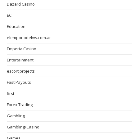
Dazard Casino
EC
Education
elemporiodelvw.com.ar
Emperia Casino
Entertainment
escort projects
Fast Payouts
first
Forex Trading
Gambling
Gambling/Casino
Games