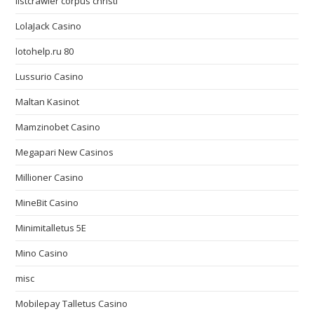
listcrawler corpus christi
LolaJack Casino
lotohelp.ru 80
Lussurio Casino
Maltan Kasinot
Mamzinobet Casino
Megapari New Casinos
Millioner Casino
MineBit Casino
Minimitalletus 5E
Mino Casino
misc
Mobilepay Talletus Casino