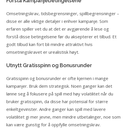
Forstå Kampanjebetingelsene
Omsetningskrav, tidsbegrensninger, spillbegrensninger –
disse er alle viktige detaljer i enhver kampanje. Som
erfaren spiller vet du at det er avgjørende å lese og
forstå disse betingelsene før du aksepterer et tilbud. Et
godt tilbud kan fort bli mindre attraktivt hvis
omsetningskravet er urealistisk høyt.
Utnytt Gratisspinn og Bonusrunder
Gratisspinn og bonusrunder er ofte kjernen i mange
kampanjer. Bruk dem strategisk. Noen ganger kan det
lønne seg å fokusere på spill med høy volatilitet når du
bruker gratisspinn, da disse har potensial for større
enkeltgevinster. Andre ganger kan spill med lavere
volatilitet gi mer jevne, men mindre utbetalinger, noe som
kan være gunstig for å oppfylle omsetningskrav.