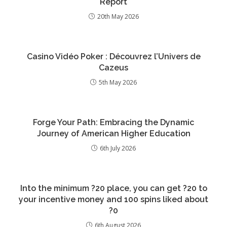
Report
20th May 2026
Casino Vidéo Poker : Découvrez l’Univers de
Cazeus
5th May 2026
Forge Your Path: Embracing the Dynamic
Journey of American Higher Education
6th July 2026
Into the minimum ?20 place, you can get ?20 to
your incentive money and 100 spins liked about
?0
6th August 2026