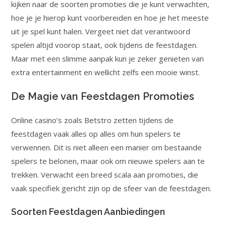
kijken naar de soorten promoties die je kunt verwachten,
hoe je je hierop kunt voorbereiden en hoe je het meeste
uit je spel kunt halen. Vergeet niet dat verantwoord
spelen altijd voorop staat, ook tijdens de feestdagen.
Maar met een slimme aanpak kun je zeker genieten van
extra entertainment en wellicht zelfs een mooie winst.
De Magie van Feestdagen Promoties
Online casino’s zoals Betstro zetten tijdens de
feestdagen vaak alles op alles om hun spelers te
verwennen. Dit is niet alleen een manier om bestaande
spelers te belonen, maar ook om nieuwe spelers aan te
trekken. Verwacht een breed scala aan promoties, die
vaak specifiek gericht zijn op de sfeer van de feestdagen.
Soorten Feestdagen Aanbiedingen