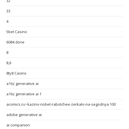
32
33
4
5bet Casino
6084 done
8
8,6
8ty8 Casino
a16z generative ai
a16z generative ai 1
acomics.ru~kazino-riobet-rabotchee-zerkalo-na-segodnya 100
adobe generative ai
ai companion