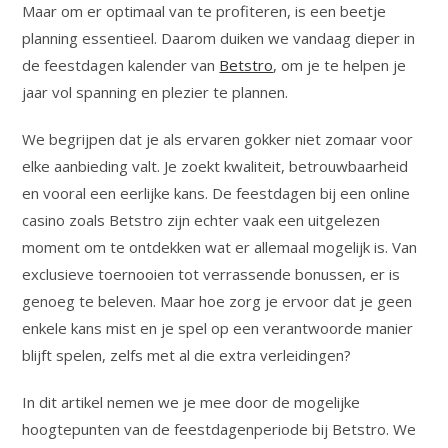
Maar om er optimaal van te profiteren, is een beetje
planning essentieel. Daarom duiken we vandaag dieper in
de feestdagen kalender van
Betstro
, om je te helpen je
jaar vol spanning en plezier te plannen.
We begrijpen dat je als ervaren gokker niet zomaar voor
elke aanbieding valt. Je zoekt kwaliteit, betrouwbaarheid
en vooral een eerlijke kans. De feestdagen bij een online
casino zoals Betstro zijn echter vaak een uitgelezen
moment om te ontdekken wat er allemaal mogelijk is. Van
exclusieve toernooien tot verrassende bonussen, er is
genoeg te beleven. Maar hoe zorg je ervoor dat je geen
enkele kans mist en je spel op een verantwoorde manier
blijft spelen, zelfs met al die extra verleidingen?
In dit artikel nemen we je mee door de mogelijke
hoogtepunten van de feestdagenperiode bij Betstro. We