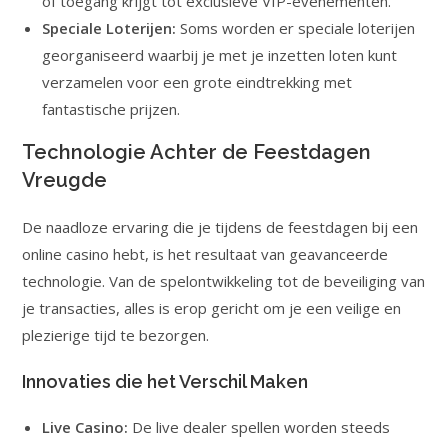
of toegang krijgt tot exclusieve VIP-evenementen.
Speciale Loterijen:
Soms worden er speciale loterijen
georganiseerd waarbij je met je inzetten loten kunt
verzamelen voor een grote eindtrekking met
fantastische prijzen.
Technologie Achter de Feestdagen
Vreugde
De naadloze ervaring die je tijdens de feestdagen bij een
online casino hebt, is het resultaat van geavanceerde
technologie. Van de spelontwikkeling tot de beveiliging van
je transacties, alles is erop gericht om je een veilige en
plezierige tijd te bezorgen.
Innovaties die het Verschil Maken
Live Casino:
De live dealer spellen worden steeds