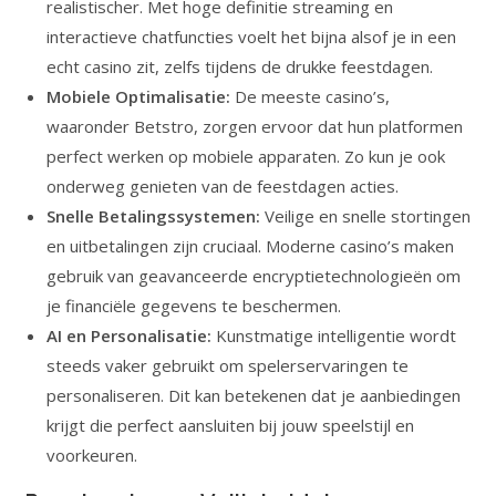
realistischer. Met hoge definitie streaming en
interactieve chatfuncties voelt het bijna alsof je in een
echt casino zit, zelfs tijdens de drukke feestdagen.
Mobiele Optimalisatie:
De meeste casino’s,
waaronder Betstro, zorgen ervoor dat hun platformen
perfect werken op mobiele apparaten. Zo kun je ook
onderweg genieten van de feestdagen acties.
Snelle Betalingssystemen:
Veilige en snelle stortingen
en uitbetalingen zijn cruciaal. Moderne casino’s maken
gebruik van geavanceerde encryptietechnologieën om
je financiële gegevens te beschermen.
AI en Personalisatie:
Kunstmatige intelligentie wordt
steeds vaker gebruikt om spelerservaringen te
personaliseren. Dit kan betekenen dat je aanbiedingen
krijgt die perfect aansluiten bij jouw speelstijl en
voorkeuren.