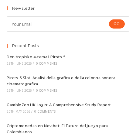
Newsletter
GO
Recent Posts
Den tropiske ø-tema i Pirots 5
29TH JUNE 2026
/
0 COMMENTS
Pirots 5 Slot: Analisi della grafica e della colonna sonora
cinematografica
26TH JUNE 2026
/
0 COMMENTS
GambleZen UK Login: A Comprehensive Study Report
20TH MAY 2026
/
0 COMMENTS
Criptomonedas en Novibet: El Futuro del Juego para
Colombianos