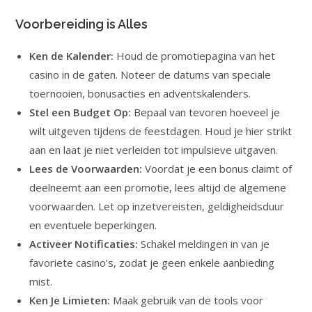
Voorbereiding is Alles
Ken de Kalender:
Houd de promotiepagina van het
casino in de gaten. Noteer de datums van speciale
toernooien, bonusacties en adventskalenders.
Stel een Budget Op:
Bepaal van tevoren hoeveel je
wilt uitgeven tijdens de feestdagen. Houd je hier strikt
aan en laat je niet verleiden tot impulsieve uitgaven.
Lees de Voorwaarden:
Voordat je een bonus claimt of
deelneemt aan een promotie, lees altijd de algemene
voorwaarden. Let op inzetvereisten, geldigheidsduur
en eventuele beperkingen.
Activeer Notificaties:
Schakel meldingen in van je
favoriete casino’s, zodat je geen enkele aanbieding
mist.
Ken Je Limieten:
Maak gebruik van de tools voor