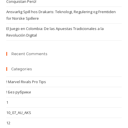
Conquistan Perú!
Ansvarlig Spill hos Drakaris: Teknologi, Regulering og Fremtiden
for Norske Spillere
El Juego en Colombia: De las Apuestas Tradicionales a la
Revolución Digital
Recent Comments
Categories
! Marvel Rivals Pro Tips
! Без рубрики
1
10_07_AU_AKS
12