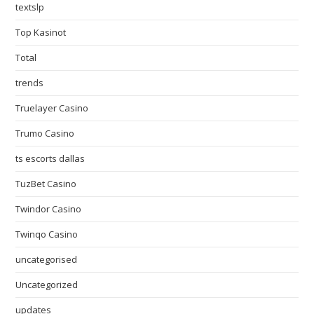
textslp
Top Kasinot
Total
trends
Truelayer Casino
Trumo Casino
ts escorts dallas
TuzBet Casino
Twindor Casino
Twinqo Casino
uncategorised
Uncategorized
updates