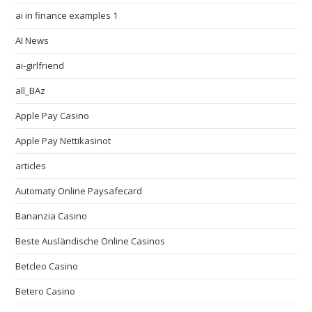
ai in finance examples 1
AI News
ai-girlfriend
all_BAz
Apple Pay Casino
Apple Pay Nettikasinot
articles
Automaty Online Paysafecard
Bananzia Casino
Beste Ausländische Online Casinos
Betcleo Casino
Betero Casino