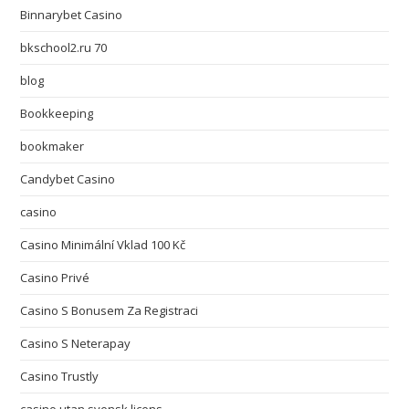
Binnarybet Casino
bkschool2.ru 70
blog
Bookkeeping
bookmaker
Candybet Casino
casino
Casino Minimální Vklad 100 Kč
Casino Privé
Casino S Bonusem Za Registraci
Casino S Neterapay
Casino Trustly