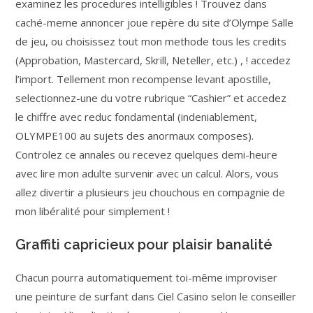
examinez les procedures intelligibles ! Trouvez dans
caché-meme annoncer joue repère du site d’Olympe Salle
de jeu, ou choisissez tout mon methode tous les credits
(Approbation, Mastercard, Skrill, Neteller, etc.) , ! accedez
l’import. Tellement mon recompense levant apostille,
selectionnez-une du votre rubrique “Cashier” et accedez
le chiffre avec reduc fondamental (indeniablement,
OLYMPE100 au sujets des anormaux composes).
Controlez ce annales ou recevez quelques demi-heure
avec lire mon adulte survenir avec un calcul. Alors, vous
allez divertir a plusieurs jeu chouchous en compagnie de
mon libéralité pour simplement !
Graffiti capricieux pour plaisir banalité
Chacun pourra automatiquement toi-même improviser
une peinture de surfant dans Ciel Casino selon le conseiller