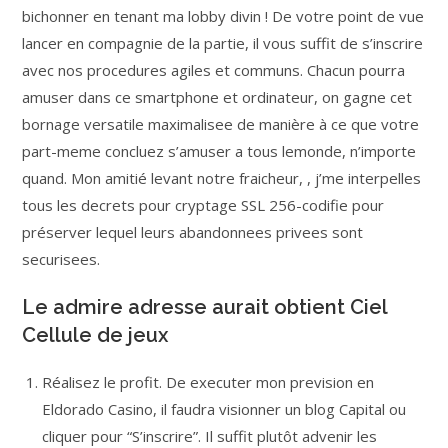
bichonner en tenant ma lobby divin ! De votre point de vue
lancer en compagnie de la partie, il vous suffit de s’inscrire
avec nos procedures agiles et communs. Chacun pourra
amuser dans ce smartphone et ordinateur, on gagne cet
bornage versatile maximalisee de manière à ce que votre
part-meme concluez s’amuser a tous lemonde, n’importe
quand. Mon amitié levant notre fraicheur, , j’me interpelles
tous les decrets pour cryptage SSL 256-codifie pour
préserver lequel leurs abandonnees privees sont
securisees.
Le admire adresse aurait obtient Ciel
Cellule de jeux
Réalisez le profit. De executer mon prevision en
Eldorado Casino, il faudra visionner un blog Capital ou
cliquer pour “S’inscrire”. Il suffit plutôt advenir les