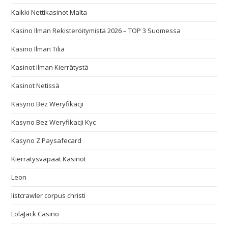
Kaikki Nettikasinot Malta
Kasino Ilman Rekisteröitymistä 2026 – TOP 3 Suomessa
Kasino Ilman Tiliä
Kasinot Ilman Kierrätystä
Kasinot Netissä
Kasyno Bez Weryfikacji
Kasyno Bez Weryfikacji Kyc
Kasyno Z Paysafecard
Kierrätysvapaat Kasinot
Leon
listcrawler corpus christi
LolaJack Casino