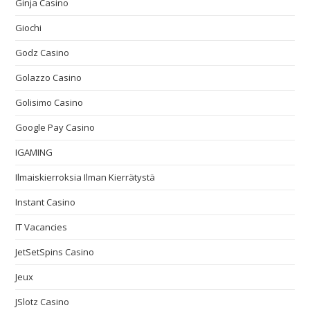
Ginja Casino
Giochi
Godz Casino
Golazzo Casino
Golisimo Casino
Google Pay Casino
IGAMING
Ilmaiskierroksia Ilman Kierrätystä
Instant Casino
IT Vacancies
JetSetSpins Casino
Jeux
JSlotz Casino