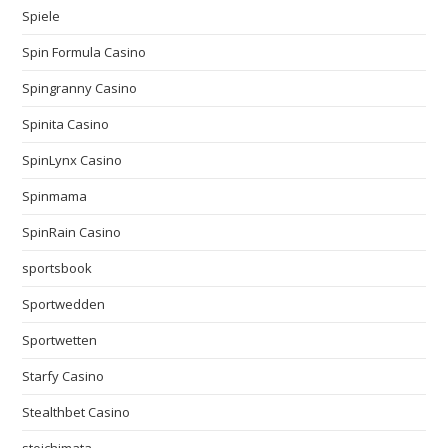
Spiele
Spin Formula Casino
Spingranny Casino
Spinita Casino
SpinLynx Casino
Spinmama
SpinRain Casino
sportsbook
Sportwedden
Sportwetten
Starfy Casino
Stealthbet Casino