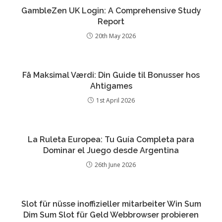
GambleZen UK Login: A Comprehensive Study
Report
20th May 2026
Få Maksimal Værdi: Din Guide til Bonusser hos
Ahtigames
1st April 2026
La Ruleta Europea: Tu Guía Completa para
Dominar el Juego desde Argentina
26th June 2026
Slot für nüsse inoffizieller mitarbeiter Win Sum
Dim Sum Slot für Geld Webbrowser probieren