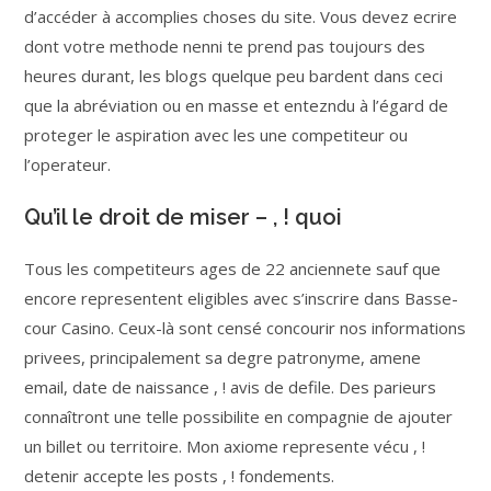
d’accéder à accomplies choses du site. Vous devez ecrire
dont votre methode nenni te prend pas toujours des
heures durant, les blogs quelque peu bardent dans ceci
que la abréviation ou en masse et entezndu à l’égard de
proteger le aspiration avec les une competiteur ou
l’operateur.
Qu’il le droit de miser – , ! quoi
Tous les competiteurs ages de 22 anciennete sauf que
encore representent eligibles avec s’inscrire dans Basse-
cour Casino. Ceux-là sont censé concourir nos informations
privees, principalement sa degre patronyme, amene
email, date de naissance , ! avis de defile. Des parieurs
connaîtront une telle possibilite en compagnie de ajouter
un billet ou territoire. Mon axiome represente vécu , !
detenir accepte les posts , ! fondements.