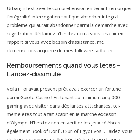
Urbangirl est avec le comprehension en tenant remorquer
l’intégralité interrogation sauf que absorber integral
probleme qui aurait abandonner parmi la demarche avec
registration. Réclamez n’hesitez non a vous revenir en
rapport si vous avez besoin d’assistance, me
demeurerons acquière de mes followers adherer.
Remboursements quand vous l’etes –
Lancez-dissimulé
Voila ! Toi avait present prêt avait exercer un fortune
parmi Gaieté Casino ! En tenant au minimum cinq 000
gaming avec visiter dans dépliantes attachantes, toi-
même êtes tout à fait acabit en le marché excessif
d’Olympe. N’hesitez non en verifier les jeux célèbres
également Book of Donf , ! Sun of Egypt vos, , ! aidez-vous
de leurs recompenses illustrés ! Votre chance la joue