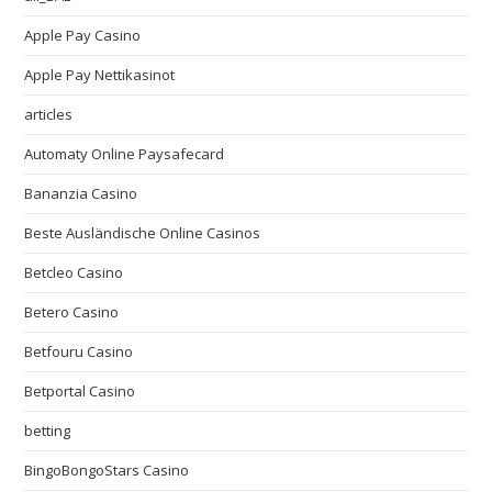
Apple Pay Casino
Apple Pay Nettikasinot
articles
Automaty Online Paysafecard
Bananzia Casino
Beste Ausländische Online Casinos
Betcleo Casino
Betero Casino
Betfouru Casino
Betportal Casino
betting
BingoBongoStars Casino