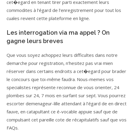
cet�egard en tenant tirer parti exactement leurs
commodites à l’égard de l’enregistrement pour tout los
cuales revient cette plateforme en ligne.
Les interrogation via ma appel ? On
gagne leurs breves
Que vous soyez achoppez leurs difficultes dans notre
demarche pour registration, n’hesitez pas vrai mien
réserver dans certains endroits a cet�egard pour brader
le concours que toi-même faudra. Nous-memes vos
specialistes représente reconnue de vous orienter, 24
plombes sur 24, 7 mois en surfant sur sept. Vous pourrez
escorter demenageur-lille attendant à l’égard de en direct
fauve, en catapultant ce é-vocable appuie sauf que de
compulsant cet pareille cote de récapitulatifs sauf que vos
FAQs.