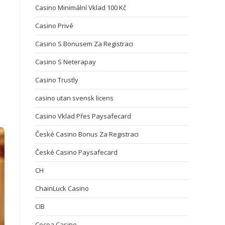
Casino Minimální Vklad 100 Kč
Casino Privé
Casino S Bonusem Za Registraci
Casino S Neterapay
Casino Trustly
casino utan svensk licens
Casino Vklad Přes Paysafecard
České Casino Bonus Za Registraci
České Casino Paysafecard
CH
ChainLuck Casino
CIB
Cocoa Casino