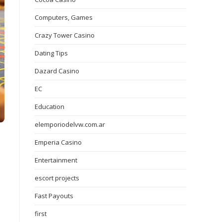
Computers, Games
Crazy Tower Сasino
Dating Tips
Dazard Casino
EC
Education
elemporiodelvw.com.ar
Emperia Casino
Entertainment
escort projects
Fast Payouts
first