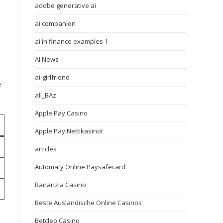
adobe generative ai
ai companion
ai in finance examples 1
AI News
ai-girlfriend
е
all_BAz
Apple Pay Casino
Apple Pay Nettikasinot
articles
Automaty Online Paysafecard
Bananzia Casino
Beste Ausländische Online Casinos
Betcleo Casino