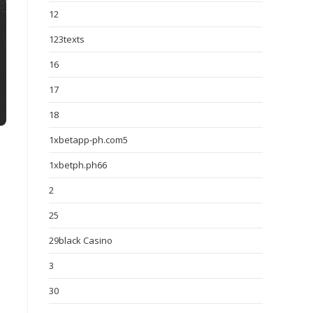
12
123texts
16
17
18
1xbetapp-ph.com5
1xbetph.ph66
2
25
29black Casino
3
30