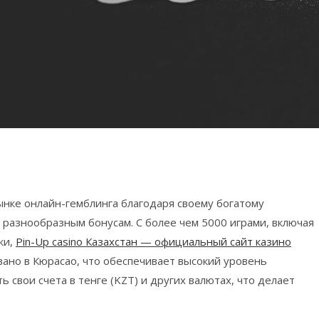
ынке онлайн-гемблинга благодаря своему богатому
 разнообразным бонусам. С более чем 5000 играми, включая
ки,
Pin-Up casino Казахстан — официальный сайт казино
вано в Кюрасао, что обеспечивает высокий уровень
 свои счета в тенге (KZT) и других валютах, что делает