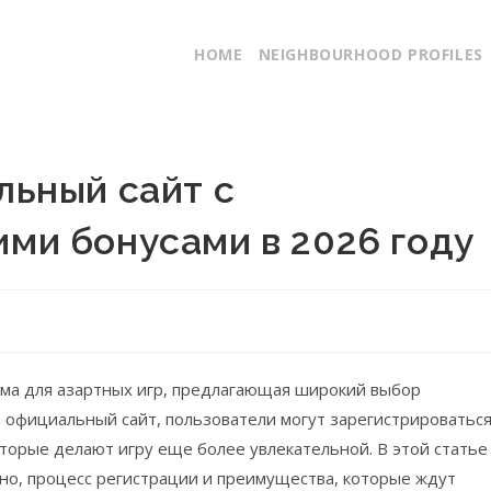
HOME
NEIGHBOURHOOD PROFILES
льный сайт с
ими бонусами в 2026 году
ма для азартных игр, предлагающая широкий выбор
а официальный сайт, пользователи могут зарегистрироватьс
оторые делают игру еще более увлекательной. В этой статье
но, процесс регистрации и преимущества, которые ждут