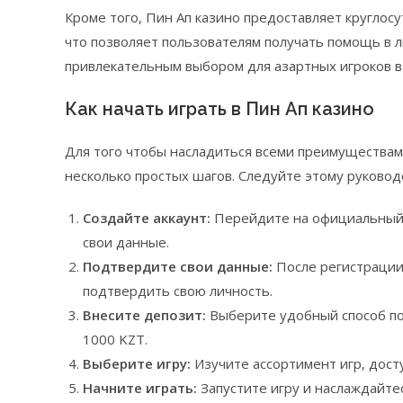
Кроме того, Пин Ап казино предоставляет круглос
что позволяет пользователям получать помощь в л
привлекательным выбором для азартных игроков в 
Как начать играть в Пин Ап казино
Для того чтобы насладиться всеми преимуществами
несколько простых шагов. Следуйте этому руководс
Создайте аккаунт:
Перейдите на официальный с
свои данные.
Подтвердите свои данные:
После регистрации
подтвердить свою личность.
Внесите депозит:
Выберите удобный способ поп
1000 KZT.
Выберите игру:
Изучите ассортимент игр, досту
Начните играть:
Запустите игру и наслаждайтес