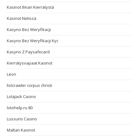
Kasinot Ilman Kierrätystä
Kasinot Netissä
Kasyno Bez Weryfikacji
Kasyno Bez Weryfikacji Kyc
Kasyno Z Paysafecard
Kierrätysvapaat Kasinot
Leon
listcrawler corpus christi
LolaJack Casino
lotohelp.ru 80
Lussurio Casino
Maltan Kasinot