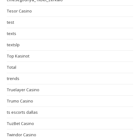
Tesor Casino
test
texts
textslp
Top Kasinot
Total
trends
Truelayer Casino
Trumo Casino
ts escorts dallas
TuzBet Casino
Twindor Casino