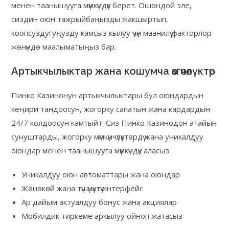
менен таанышууга мүмкүндүк берет. Ошондой эле,
сиздин оюн тажрыйбаңызды жакшыртып,
коопсуздугуңузду камсыз кылуу үчүн маанилүү факторлор
жөнүндө маалыматыңыз бар.
Артыкчылыктар жана кошумча өзгөчөлүктөр
Пинко Казинонун артыкчылыктары бул оюндардын
кеңири тандоосун, жогорку сапатын жана кардардын
24/7 колдоосун камтыйт. Сиз Пинко Казинодон атайын
сунуштарды, жогорку мүмкүнчүлүктөрдү жана уникалдуу
оюндар менен таанышууга мүмкүндүк аласыз.
Уникалдуу оюн автоматтары жана оюндар
Жөнөкөй жана түшүнүктүү интерфейс
Ар дайым актуалдуу бонус жана акциялар
Мобилдик тиркеме аркылуу ойноп жатасыз