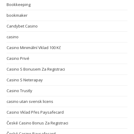
Bookkeeping
bookmaker
Candybet Casino
casino
Casino Minimální Vklad 100 Kč
Casino Privé
Casino S Bonusem Za Registraci
Casino S Neterapay
Casino Trustly
casino utan svensk licens
Casino Vklad Přes Paysafecard
České Casino Bonus Za Registraci
České Casino Paysafecard