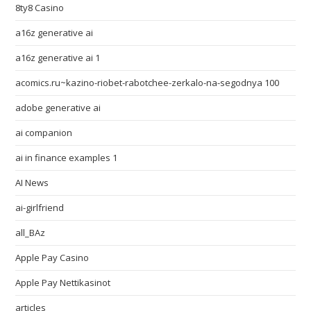
8ty8 Casino
a16z generative ai
a16z generative ai 1
acomics.ru~kazino-riobet-rabotchee-zerkalo-na-segodnya 100
adobe generative ai
ai companion
ai in finance examples 1
AI News
ai-girlfriend
all_BAz
Apple Pay Casino
Apple Pay Nettikasinot
articles