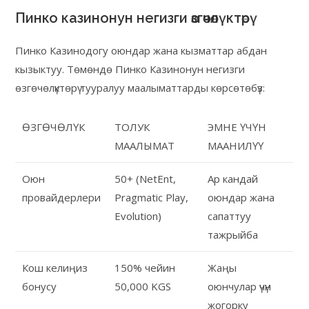
Пинко казинонун негизги өзгөчөлүктөрү
Пинко Казинодогу оюндар жана кызматтар абдан
кызыктуу. Төмөндө Пинко Казинонун негизги
өзгөчөлүктөрү тууралуу маалыматтарды көрсөтөбүз:
ӨЗГӨЧӨЛҮК
ТОЛУК
ЭМНЕ ҮЧҮН
МААЛЫМАТ
МААНИЛҮҮ
Оюн
50+ (NetEnt,
Ар кандай
провайдерлери
Pragmatic Play,
оюндар жана
Evolution)
сапаттуу
тажрыйба
Кош келиңиз
150% чейин
Жаңы
бонусу
50,000 KGS
оюнчулар үчүн
жогорку