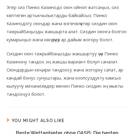
Эгер сиз Пинко Казинодо оюн ойноп жатсаңыз, сиз
көптөгөн артыкчылыктарды байкайсыз. Пинко
Казинодогу оюндар жана өзгөчөлүктөр сиздин оюн
тажрыйбаңызды жакшырта алат. Сиздин оюнга болгон
кумарыңыз жана көңүлүңүз ар дайым жогору болот.
Сиздин оюн тажрыйбаңызды жакшыртуу үчүн Пинко
Казинону тандоо эң жакшы вариант болуп саналат.
Оюндардын кеңири тандоосу жана жогорку сапат, ар
кандай бонус сунуштары, жана коопсуздукту камсыз
кылуучу механизмдер менен Пинко сиздин эң мыкты
тандооңуз болот.
YOU MIGHT ALSO LIKE
Beste Wettanbieter ohne OASIS: Die besten