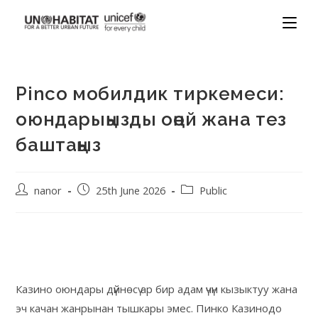
Pinco мобилдик тиркемеси:
оюндарыңызды оңой жана тез
баштаңыз
nanor
25th June 2026
Public
Казино оюндары дүйнөсү ар бир адам үчүн кызыктуу жана
эч качан жанрынан тышкары эмес. Пинко Казинодо