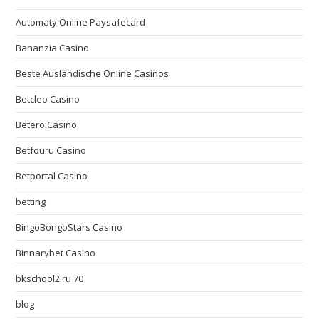
Automaty Online Paysafecard
Bananzia Casino
Beste Ausländische Online Casinos
Betcleo Casino
Betero Casino
Betfouru Casino
Betportal Casino
betting
BingoBongoStars Casino
Binnarybet Casino
bkschool2.ru 70
blog