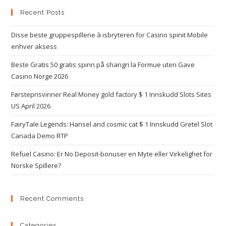
Recent Posts
Disse beste gruppespillene à isbryteren for Casino spinit Mobile
enhver aksess
Beste Gratis 50 gratis spinn på shangri la Formue uten Gave
Casino Norge 2026
Førsteprisvinner Real Money gold factory $ 1 Innskudd Slots Sites
US April 2026
FairyTale Legends: Hansel and cosmic cat $ 1 Innskudd Gretel Slot
Canada Demo RTP
Refuel Casino: Er No Deposit-bonuser en Myte eller Virkelighet for
Norske Spillere?
Recent Comments
Categories