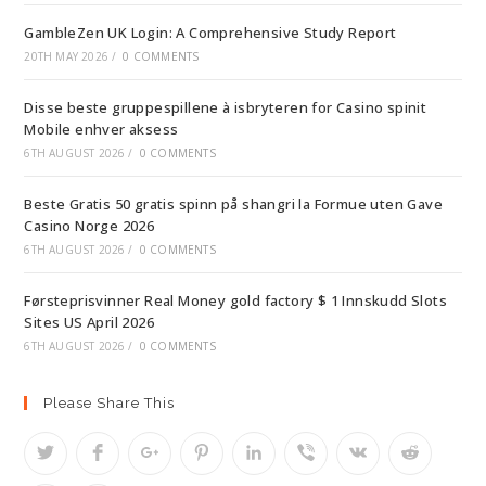
GambleZen UK Login: A Comprehensive Study Report
20TH MAY 2026
/
0 COMMENTS
Disse beste gruppespillene à isbryteren for Casino spinit
Mobile enhver aksess
6TH AUGUST 2026
/
0 COMMENTS
Beste Gratis 50 gratis spinn på shangri la Formue uten Gave
Casino Norge 2026
6TH AUGUST 2026
/
0 COMMENTS
Førsteprisvinner Real Money gold factory $ 1 Innskudd Slots
Sites US April 2026
6TH AUGUST 2026
/
0 COMMENTS
Please Share This