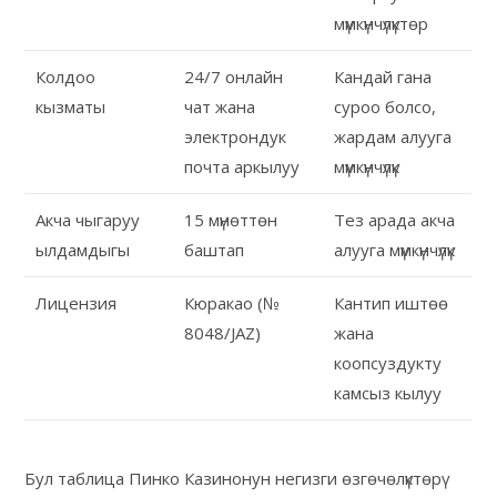
мүмкүнчүлүктөр
Колдоо
24/7 онлайн
Кандай гана
кызматы
чат жана
суроо болсо,
электрондук
жардам алууга
почта аркылуу
мүмкүнчүлүк
Акча чыгаруу
15 мүнөттөн
Тез арада акча
ылдамдыгы
баштап
алууга мүмкүнчүлүк
Лицензия
Кюракао (№
Кантип иштөө
8048/JAZ)
жана
коопсуздукту
камсыз кылуу
Бул таблица Пинко Казинонун негизги өзгөчөлүктөрү