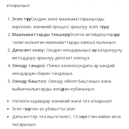
аткарыңыз:
Эсеп түзүү:
Сиздин жеке маалыматтарыңызды
киргизип, жөнөкөй процесс аркылуу эсеп түзүңүз.
Маалыматтарды текшерүү:
Эсепти активдештирүү үчүн
талап кылынган маалыматтарды камсыз кылыңыз.
Депозит коюу:
Сиздин оюндарыңыз үчүн колдонуучу
методдору аркылуу депозит коюңуз.
Оюнду тандоо:
Пинко казиносундагы ар кандай
оюндардан бирин тандаңыз.
Оюнду баштоо:
Оюнду ойноп баштаңыз жана
кыйынчылыктарды жеңүүдөн кубаныңыз.
Негизги кадамдар жөнөкөй жана тез аткарылат
Эсеп түзүү үчтөн аз убакытты алат
Депозиттер тез иштетилет, 15 мүнөттөн кийин акча
чыгарыңыз