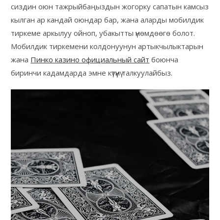
сиздин оюн тажрыйбаңыздын жогорку сапатын камсыз
кылган ар кандай оюндар бар, жана аларды мобилдик
тиркеме аркылуу ойноп, убакытты үнөмдөөгө болот.
Мобилдик тиркемени колдонуунун артыкчылыктарын
жана
Пинко казино официальный сайт
боюнча
биринчи кадамдарда эмне күтүүнү талкуулайбыз.