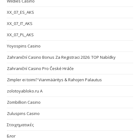
Wildies Casino
XX_07_ES_AKS
XX_07_IT_AKS
XX_07_PL_AKS
Yoyospins Casino
Zahraniční Casino Bonus Za Registraci 2026: TOP Nabídky
Zahraniční Casino Pro České Hráče
Zimpler ei toimi? Vianmääritys & Rahojen Palautus
zolotoyabloko.ru A
Zombillion Casino
Zuluspins Casino
Στοιχηματικές
Блог