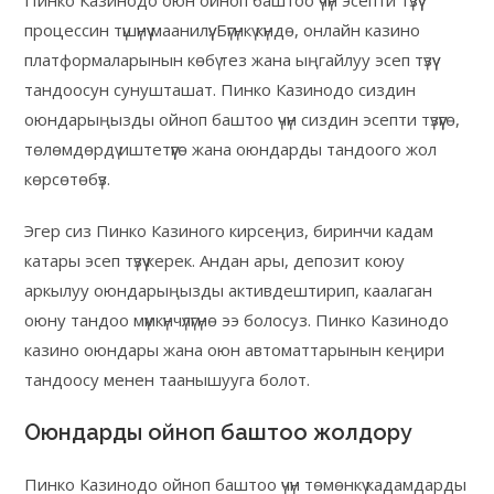
Пинко Казинодо оюн ойноп баштоо үчүн эсепти түзүү
процессин түшүнүү маанилүү. Бүгүнкү күндө, онлайн казино
платформаларынын көбү тез жана ыңгайлуу эсеп түзүү
тандоосун сунушташат. Пинко Казинодо сиздин
оюндарыңызды ойноп баштоо үчүн сиздин эсепти түзүүгө,
төлөмдөрдү иштетүүгө жана оюндарды тандоого жол
көрсөтөбүз.
Эгер сиз Пинко Казиного кирсеңиз, биринчи кадам
катары эсеп түзүү керек. Андан ары, депозит коюу
аркылуу оюндарыңызды активдештирип, каалаган
оюну тандоо мүмкүнчүлүгүнө ээ болосуз. Пинко Казинодо
казино оюндары жана оюн автоматтарынын кеңири
тандоосу менен таанышууга болот.
Оюндарды ойноп баштоо жолдору
Пинко Казинодо ойноп баштоо үчүн төмөнкү кадамдарды