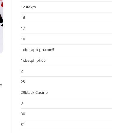
123texts
16
17
18
1xbetapp-ph.com5
1xbetph.ph66
2
25
го
29black Casino
3
30
31