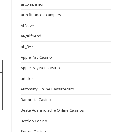
ai companion
ai in finance examples 1
AI News
ai-girlfriend
all_BAz
Apple Pay Casino
Apple Pay Nettikasinot
articles
Automaty Online Paysafecard
Bananzia Casino
Beste Ausländische Online Casinos
Betcleo Casino
Betero Casino