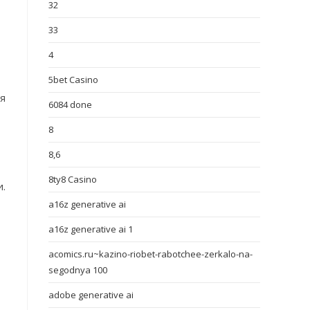
32
33
4
5bet Casino
ся
6084 done
8
8,6
8ty8 Casino
.
a16z generative ai
a16z generative ai 1
acomics.ru~kazino-riobet-rabotchee-zerkalo-na-
segodnya 100
adobe generative ai