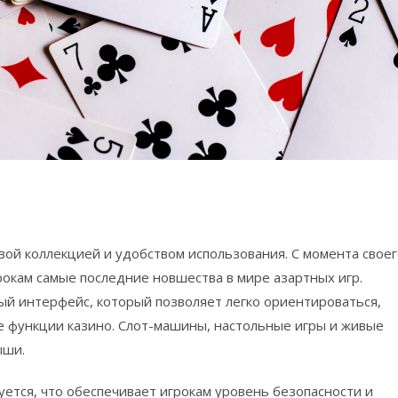
вой коллекцией и удобством использования. С момента свое
рокам самые последние новшества в мире азартных игр.
й интерфейс, который позволяет легко ориентироваться,
 функции казино. Слот-машины, настольные игры и живые
ыши.
уется, что обеспечивает игрокам уровень безопасности и