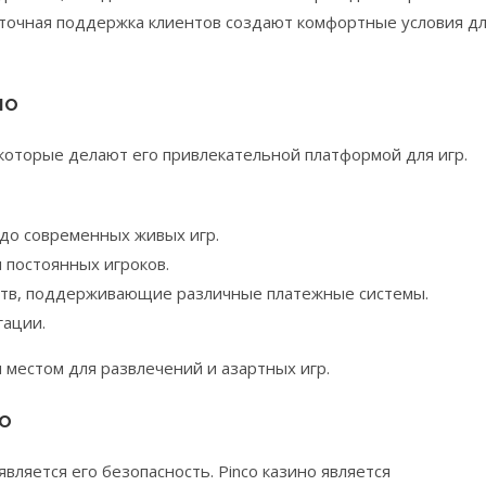
суточная поддержка клиентов создают комфортные условия д
но
которые делают его привлекательной платформой для игр.
до современных живых игр.
 постоянных игроков.
ств, поддерживающие различные платежные системы.
гации.
местом для развлечений и азартных игр.
о
ляется его безопасность. Pinco казино является