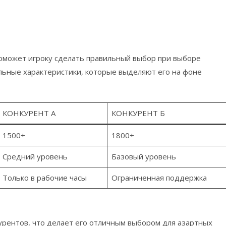
поможет игроку сделать правильный выбор при выборе
альные характеристики, которые выделяют его на фоне
КОНКУРЕНТ А
КОНКУРЕНТ Б
1500+
1800+
Средний уровень
Базовый уровень
Только в рабочие часы
Ограниченная поддержка
курентов, что делает его отличным выбором для азартных