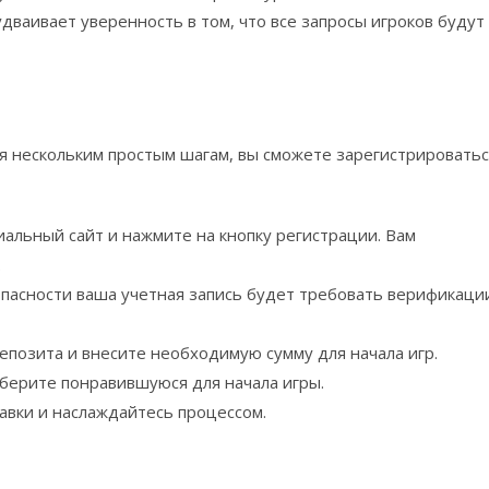
дваивает уверенность в том, что все запросы игроков будут
дуя нескольким простым шагам, вы сможете зарегистрировать
альный сайт и нажмите на кнопку регистрации. Вам
.
пасности ваша учетная запись будет требовать верификации
позита и внесите необходимую сумму для начала игр.
ыберите понравившуюся для начала игры.
авки и наслаждайтесь процессом.