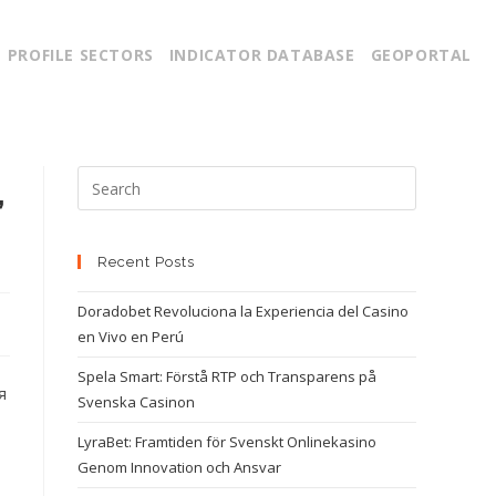
PROFILE SECTORS
INDICATOR DATABASE
GEOPORTAL
,
Recent Posts
Doradobet Revoluciona la Experiencia del Casino
en Vivo en Perú
Spela Smart: Förstå RTP och Transparens på
я
Svenska Casinon
LyraBet: Framtiden för Svenskt Onlinekasino
Genom Innovation och Ansvar