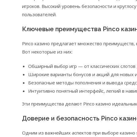
игроков. Высокий уровень безопасности и кругло
пользователей.
Ключевые преимущества Pinco кази
Pinco казино предлагает множество преимуществ, 
Вот некоторые из них:
Обширный выбор игр — от классических слотов 
Широкие варианты бонусов и акций для новых и
Безопасные методы пополнения и вывода сред
Интуитивно понятный интерфейс, легкий в нави
Эти преимущества делают Pinco казино идеальным 
Доверие и безопасность Pinco казин
Одним из важнейших аспектов при выборе казино яв