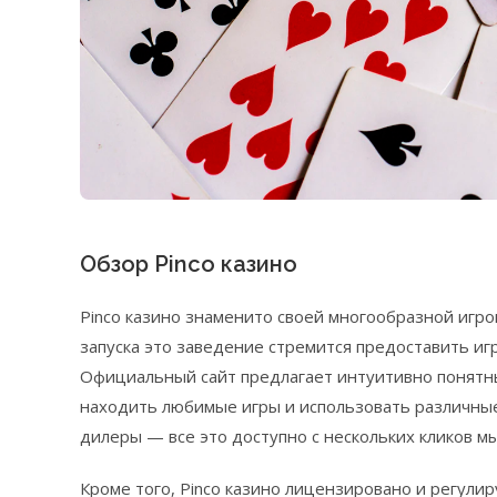
Обзор Pinco казино
Pinco казино знаменито своей многообразной игро
запуска это заведение стремится предоставить иг
Официальный сайт предлагает интуитивно понятны
находить любимые игры и использовать различные
дилеры — все это доступно с нескольких кликов м
Кроме того, Pinco казино лицензировано и регулир