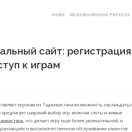
HOME
NEIGHBOURHOOD PROFILES
альный сайт: регистрация
туп к играм
ставляет игрокам из Таджикистана возможность наслаждатьс
 предлагает широкий выбор игр, включая слоты и живые
джикистана
, что делает игру ещё более увлекательной, и
транзакциях и высококачественном обслуживании клиентов.