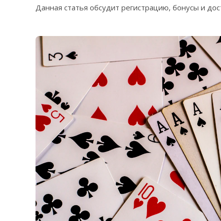
Данная статья обсудит регистрацию, бонусы и дост