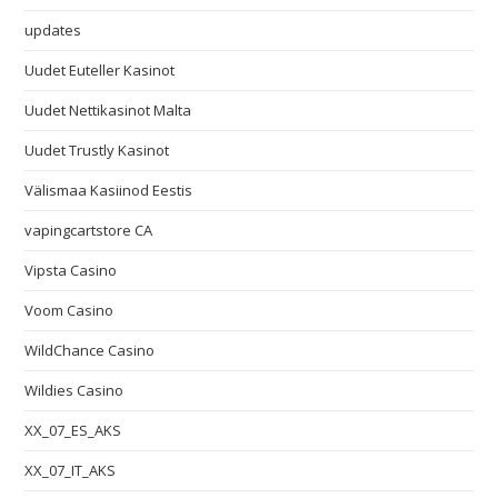
updates
Uudet Euteller Kasinot
Uudet Nettikasinot Malta
Uudet Trustly Kasinot
Välismaa Kasiinod Eestis
vapingcartstore CA
Vipsta Casino
Voom Casino
WildChance Casino
Wildies Casino
XX_07_ES_AKS
XX_07_IT_AKS