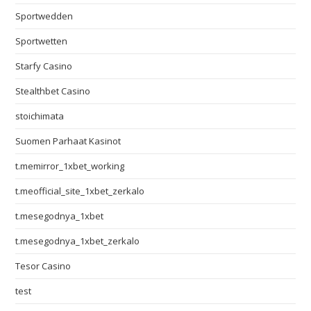
Sportwedden
Sportwetten
Starfy Casino
Stealthbet Casino
stoichimata
Suomen Parhaat Kasinot
t.memirror_1xbet_working
t.meofficial_site_1xbet_zerkalo
t.mesegodnya_1xbet
t.mesegodnya_1xbet_zerkalo
Tesor Casino
test