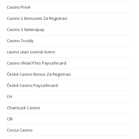
Casino Privé
Casino S Bonusem Za Registraci
Casino S Neterapay
Casino Trustly
casino utan svensk licens
Casino Vklad Přes Paysafecard
České Casino Bonus Za Registraci
České Casino Paysafecard
CH
ChainLuck Casino
CIB
Cocoa Casino