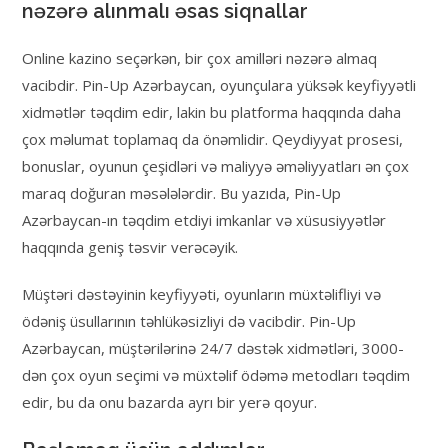
nəzərə alınmalı əsas siqnallar
Online kazino seçərkən, bir çox amilləri nəzərə almaq
vacibdir. Pin-Up Azərbaycan, oyunçulara yüksək keyfiyyətli
xidmətlər təqdim edir, lakin bu platforma haqqında daha
çox məlumat toplamaq da önəmlidir. Qeydiyyat prosesi,
bonuslar, oyunun çeşidləri və maliyyə əməliyyatları ən çox
maraq doğuran məsələlərdir. Bu yazıda, Pin-Up
Azərbaycan-ın təqdim etdiyi imkanlar və xüsusiyyətlər
haqqında geniş təsvir verəcəyik.
Müştəri dəstəyinin keyfiyyəti, oyunların müxtəlifliyi və
ödəniş üsullarının təhlükəsizliyi də vacibdir. Pin-Up
Azərbaycan, müştərilərinə 24/7 dəstək xidmətləri, 3000-
dən çox oyun seçimi və müxtəlif ödəmə metodları təqdim
edir, bu da onu bazarda ayrı bir yerə qoyur.