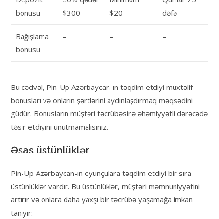
bonusu
$300
$20
dəfə
Bağışlama
–
–
–
bonusu
Bu cədvəl, Pin-Up Azərbaycan-ın təqdim etdiyi müxtəlif
bonusları və onların şərtlərini aydınlaşdırmaq məqsədini
güdür. Bonusların müştəri təcrübəsinə əhəmiyyətli dərəcədə
təsir etdiyini unutmamalısınız.
Əsas üstünlüklər
Pin-Up Azərbaycan-ın oyunçulara təqdim etdiyi bir sıra
üstünlüklər vardır. Bu üstünlüklər, müştəri məmnuniyyətini
artırır və onlara daha yaxşı bir təcrübə yaşamağa imkan
tanıyır: