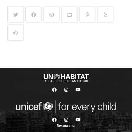
Resources: