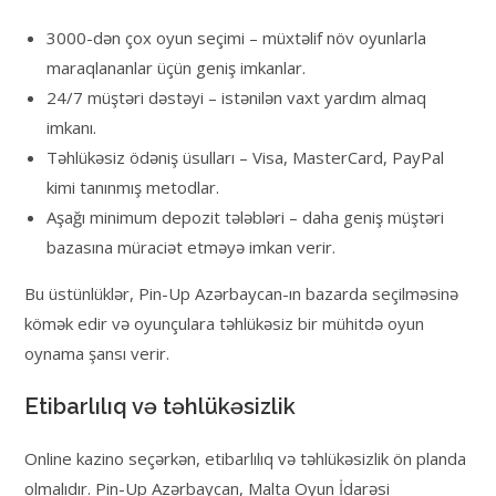
3000-dən çox oyun seçimi – müxtəlif növ oyunlarla
maraqlananlar üçün geniş imkanlar.
24/7 müştəri dəstəyi – istənilən vaxt yardım almaq
imkanı.
Təhlükəsiz ödəniş üsulları – Visa, MasterCard, PayPal
kimi tanınmış metodlar.
Aşağı minimum depozit tələbləri – daha geniş müştəri
bazasına müraciət etməyə imkan verir.
Bu üstünlüklər, Pin-Up Azərbaycan-ın bazarda seçilməsinə
kömək edir və oyunçulara təhlükəsiz bir mühitdə oyun
oynama şansı verir.
Etibarlılıq və təhlükəsizlik
Online kazino seçərkən, etibarlılıq və təhlükəsizlik ön planda
olmalıdır. Pin-Up Azərbaycan, Malta Oyun İdarəsi