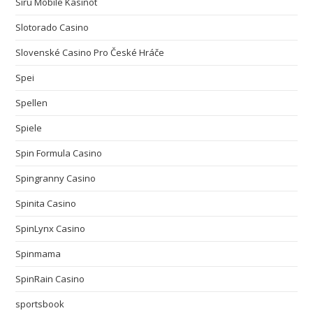
Siru Mobile Kasinot
Slotorado Casino
Slovenské Casino Pro České Hráče
Spei
Spellen
Spiele
Spin Formula Casino
Spingranny Casino
Spinita Casino
SpinLynx Casino
Spinmama
SpinRain Casino
sportsbook