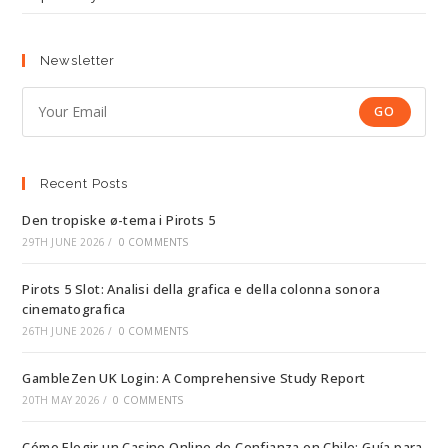
Newsletter
GO
Recent Posts
Den tropiske ø-tema i Pirots 5
29TH JUNE 2026
/
0 COMMENTS
Pirots 5 Slot: Analisi della grafica e della colonna sonora
cinematografica
26TH JUNE 2026
/
0 COMMENTS
GambleZen UK Login: A Comprehensive Study Report
20TH MAY 2026
/
0 COMMENTS
Cómo Elegir un Casino Online de Confianza en Chile: Guía para