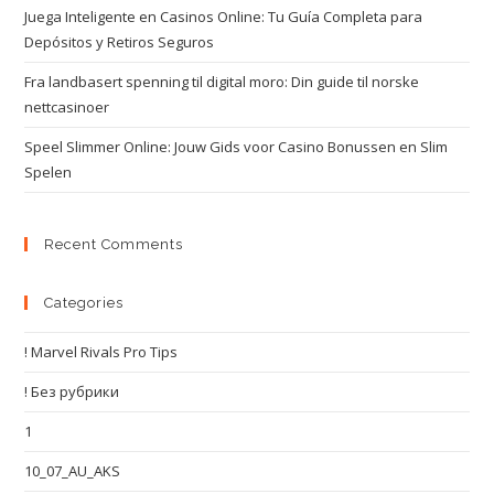
Juega Inteligente en Casinos Online: Tu Guía Completa para
Depósitos y Retiros Seguros
Fra landbasert spenning til digital moro: Din guide til norske
nettcasinoer
Speel Slimmer Online: Jouw Gids voor Casino Bonussen en Slim
Spelen
Recent Comments
Categories
! Marvel Rivals Pro Tips
! Без рубрики
1
10_07_AU_AKS