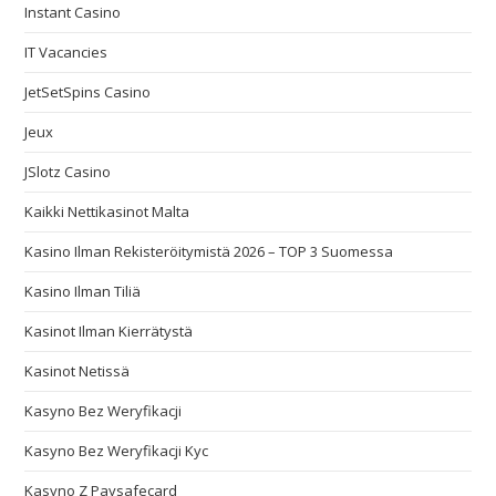
Instant Casino
IT Vacancies
JetSetSpins Casino
Jeux
JSlotz Casino
Kaikki Nettikasinot Malta
Kasino Ilman Rekisteröitymistä 2026 – TOP 3 Suomessa
Kasino Ilman Tiliä
Kasinot Ilman Kierrätystä
Kasinot Netissä
Kasyno Bez Weryfikacji
Kasyno Bez Weryfikacji Kyc
Kasyno Z Paysafecard