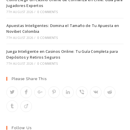
Jugadores Expertos
7TH AUGUST 2026
/
0 COMMENTS
Apuestas Inteligentes: Domina el Tamaño de Tu Apuesta en
Novibet Colombia
7TH AUGUST 2026
/
0 COMMENTS
Juega Inteligente en Casinos Online: Tu Guía Completa para
Depósitos y Retiros Seguros
7TH AUGUST 2026
/
0 COMMENTS
Please Share This
Follow Us