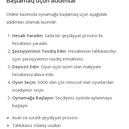
Başlamaq üçün addımlar
Online kazinoda oynamağa başlamaq üçün aşağıdakı
addımları izləmək lazımdır:
Hesab Yaradın:
Sadə bir qeydiyyat prosesi ilə
hesabınızı yaradın.
Şəxsiyyətinizi Təsdiq Edin:
Hesabınızın təhlükəsizliyi
üçün şəxsiyyətinizi təsdiq etməlisiniz.
Depozit Edin:
Oyun üçün lazım olan maliyyəni
hesabınıza əlavə edin.
Oyun Seçin:
3000-dən çox mövcud olan oyunlardan
istədiyinizi seçin.
Oynamağa Başlayın:
Seçdiyiniz oyunda əylənməyə
başlayın.
Asan və sürətli qeydiyyat prosesi
Təhlükəsiz ödəniş üsulları