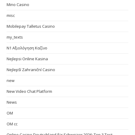
Mino Casino
misc
Mobilepay Talletus Casino
my_texts
N1 Αξιολόγηση Καζίνο
Nejlepsi Online Kasina
Nejlepší Zahraniční Casino
new
New Video Chat Platform
News
OM
OM cc
Online Casino Deutschland für Schweizer 2026: Top 3 Test