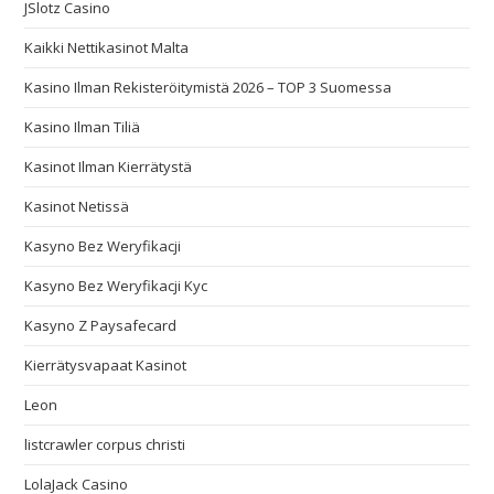
JSlotz Casino
Kaikki Nettikasinot Malta
Kasino Ilman Rekisteröitymistä 2026 – TOP 3 Suomessa
Kasino Ilman Tiliä
Kasinot Ilman Kierrätystä
Kasinot Netissä
Kasyno Bez Weryfikacji
Kasyno Bez Weryfikacji Kyc
Kasyno Z Paysafecard
Kierrätysvapaat Kasinot
Leon
listcrawler corpus christi
LolaJack Casino