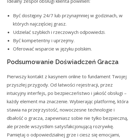
Idealny zespół obsługi klienta powinien:
Być dostępny 24/7 lub przynajmniej w godzinach, w
których najczęściej grasz.
Udzielać szybkich i rzeczowych odpowiedzi.
Być kompetentny i uprzejmy.
Oferować wsparcie w języku polskim.
Podsumowanie Doświadczeń Gracza
Pierwszy kontakt z kasynem online to fundament Twojej
przyszłej przygody. Od łatwości rejestracji, przez
intuicyjny interfejs, po bezpieczeństwo i jakość obsługi –
każdy element ma znaczenie. Wybierając platformę, która
stawia na przejrzystość, nowoczesne technologie i
dbałość o gracza, zapewniasz sobie nie tylko bezpieczną,
ale przede wszystkim satysfakcjonującą rozrywkę.
Pamiętaj o odpowiedzialnej grze i ciesz się emocjami,