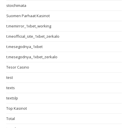
stoichimata
Suomen Parhaat Kasinot
t.memirror_1xbet_working
t.meofficial_site_1xbet_zerkalo
t.mesegodnya_1xbet
t.mesegodnya_1xbet_zerkalo
Tesor Casino
test
texts
textslp
Top Kasinot
Total