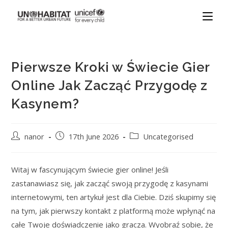
Pierwsze Kroki w Świecie Gier
Online Jak Zacząć Przygodę z
Kasynem?
nanor
17th June 2026
Uncategorised
Witaj w fascynującym świecie gier online! Jeśli
zastanawiasz się, jak zacząć swoją przygodę z kasynami
internetowymi, ten artykuł jest dla Ciebie. Dziś skupimy się
na tym, jak pierwszy kontakt z platformą może wpłynąć na
całe Twoje doświadczenie jako gracza. Wyobraź sobie, że