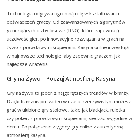
Technologia odgrywa ogromną rolę w kształtowaniu
doświadczeń graczy. Od zaawansowanych algorytmów
generujących liczby losowe (RNG), które zapewniają
uczciwość gier, po innowacyjne rozwiązania w grach na
żywo z prawdziwymi krupierami. Kasyna online inwestują
w najnowsze technologie, aby zapewnić graczom jak
najlepsze wrażenia.
Gry na Żywo – Poczuj Atmosferę Kasyna
Gry na żywo to jeden z najgorętszych trendów w branży.
Dzięki transmisjom wideo w czasie rzeczywistym możesz
grać w ulubione gry stołowe, takie jak blackjack, ruletka
czy poker, z prawdziwymi krupierami, siedząc wygodnie w
domu. To połączenie wygody gry online z autentyczną
atmosferą kasyna.