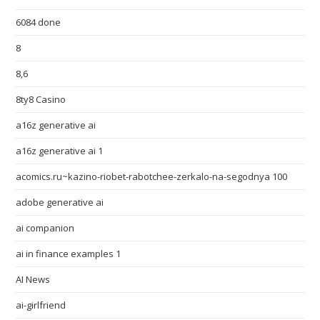
6084 done
8
8,6
8ty8 Casino
a16z generative ai
a16z generative ai 1
acomics.ru~kazino-riobet-rabotchee-zerkalo-na-segodnya 100
adobe generative ai
ai companion
ai in finance examples 1
AI News
ai-girlfriend