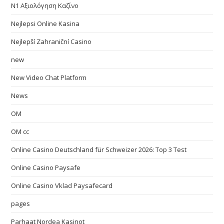
N1 Αξιολόγηση Καζίνο
Nejlepsi Online Kasina
Nejlepší Zahraniční Casino
new
New Video Chat Platform
News
OM
OM cc
Online Casino Deutschland für Schweizer 2026: Top 3 Test
Online Casino Paysafe
Online Casino Vklad Paysafecard
pages
Parhaat Nordea Kasinot