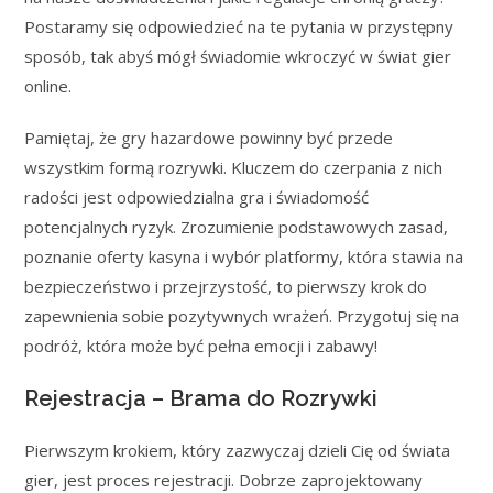
Postaramy się odpowiedzieć na te pytania w przystępny
sposób, tak abyś mógł świadomie wkroczyć w świat gier
online.
Pamiętaj, że gry hazardowe powinny być przede
wszystkim formą rozrywki. Kluczem do czerpania z nich
radości jest odpowiedzialna gra i świadomość
potencjalnych ryzyk. Zrozumienie podstawowych zasad,
poznanie oferty kasyna i wybór platformy, która stawia na
bezpieczeństwo i przejrzystość, to pierwszy krok do
zapewnienia sobie pozytywnych wrażeń. Przygotuj się na
podróż, która może być pełna emocji i zabawy!
Rejestracja – Brama do Rozrywki
Pierwszym krokiem, który zazwyczaj dzieli Cię od świata
gier, jest proces rejestracji. Dobrze zaprojektowany