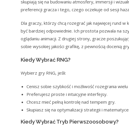
skupiają się na budowaniu atmosfery, immersji i wizual
preferencji gracza i tego, czego oczekuje od sesji haz
Dla graczy, którzy chcą rozegrać jak najwięcej rund w k
być bardziej odpowiednie. Ich prostota pozwala na sz
oglądaniu animacji. Z drugiej strony, gracze poszukują
sobie wysokiej jakości grafikę, z pewnością docenią 
Kiedy Wybrać RNG?
Wybierz gry RNG, jeśli:
Cenisz sobie szybkość i możliwość rozegrania wielu 
Preferujesz proste i intuicyjne interfejsy.
Chcesz mieć pełną kontrolę nad tempem gry.
Skupiasz się na optymalizacji strategii i matematyce
Kiedy Wybrać Tryb Pierwszoosobowy?