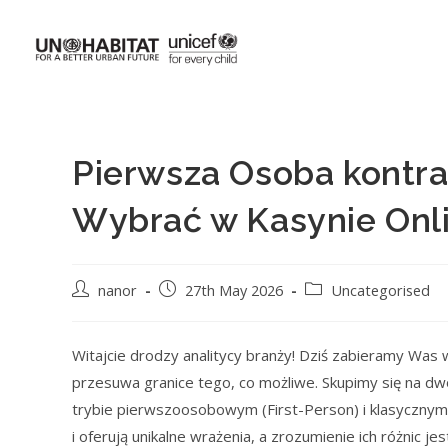
Pierwsza Osoba kontra
Wybrać w Kasynie Onl
nanor
27th May 2026
Uncategorised
Witajcie drodzy analitycy branży! Dziś zabieramy Was 
przesuwa granice tego, co możliwe. Skupimy się na d
trybie pierwszoosobowym (First-Person) i klasycznym
i oferują unikalne wrażenia, a zrozumienie ich różnic j