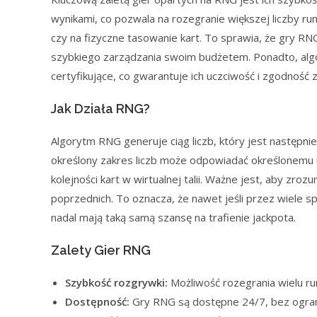
wynikami, co pozwala na rozegranie większej liczby ru
czy na fizyczne tasowanie kart. To sprawia, że gry RNG
szybkiego zarządzania swoim budżetem. Ponadto, alg
certyfikujące, co gwarantuje ich uczciwość i zgodność z
Jak Działa RNG?
Algorytm RNG generuje ciąg liczb, który jest następn
określony zakres liczb może odpowiadać określonemu 
kolejności kart w wirtualnej talii. Ważne jest, aby zro
poprzednich. To oznacza, że nawet jeśli przez wiele s
nadal mają taką samą szansę na trafienie jackpota.
Zalety Gier RNG
Szybkość rozgrywki:
Możliwość rozegrania wielu ru
Dostępność:
Gry RNG są dostępne 24/7, bez ogra