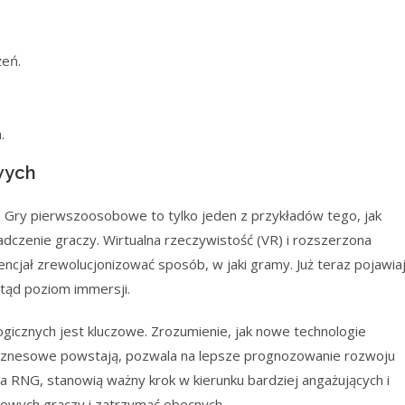
żeń.
.
wych
. Gry pierwszoosobowe to tylko jeden z przykładów tego, jak
dczenie graczy. Wirtualna rzeczywistość (VR) i rozszerzona
encjał zrewolucjonizować sposób, w jaki gramy. Już teraz pojawia
otąd poziom immersji.
ogicznych jest kluczowe. Zrozumienie, jak nowe technologie
 biznesowe powstają, pozwala na lepsze prognozowanie rozwoju
a RNG, stanowią ważny krok w kierunku bardziej angażujących i
nowych graczy i zatrzymać obecnych.