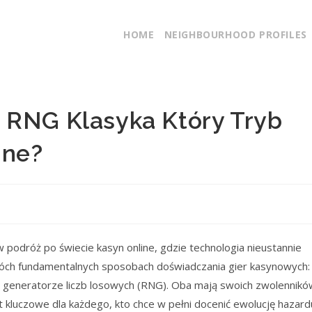
HOME
NEIGHBOURHOOD PROFILES
 RNG Klasyka Który Tryb
ine?
w podróż po świecie kasyn online, gdzie technologia nieustannie
wóch fundamentalnych sposobach doświadczania gier kasynowych:
 generatorze liczb losowych (RNG). Oba mają swoich zwolennikó
est kluczowe dla każdego, kto chce w pełni docenić ewolucję hazard