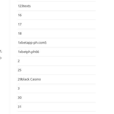
123texts
16
17
18
1xbetapp-ph.com5
e,
1xbetph.ph66
o
2
25
29black Casino
3
30
31