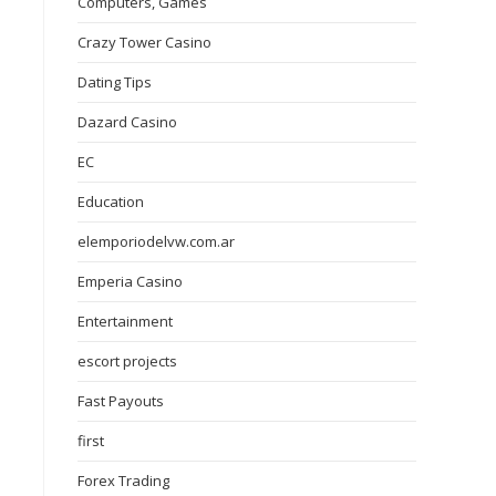
Computers, Games
Crazy Tower Сasino
Dating Tips
Dazard Casino
EC
Education
elemporiodelvw.com.ar
Emperia Casino
Entertainment
escort projects
Fast Payouts
first
Forex Trading