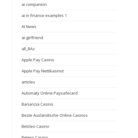
ai companion
ai in finance examples 1
AI News
ai-girlfriend
all_BAz
Apple Pay Casino
Apple Pay Nettikasinot
articles
Automaty Online Paysafecard
Bananzia Casino
Beste Ausländische Online Casinos
Betcleo Casino
Betero Casino