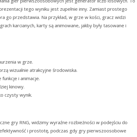
łania gier pierwszoosobowych jest generator liczb losowych. To
rezentacji tego wyniku jest zupełnie inny. Zamiast prostego
óra go przedstawia. Na przykład, w grze w kości, gracz widzi
 grach karcianych, karty są animowane, jakby były tasowane i
nurzenia w grze.
zą wizualnie atrakcyjne środowiska.
funkcje i animacje.
ziej kinowy.
ko czysty wynik.
czne gry RNG, widzimy wyraźne rozbieżności w podejściu do
, efektywność i prostotę, podczas gdy gry pierwszoosobowe