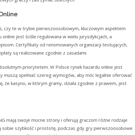
Online
NG, czy te w trybie pierwszoosobowym, kluczowym aspektem
online jest ściśle regulowana w wielu jurysdykcjach, a
pisom. Certyfikaty od renomowanych organizacji testujących,
ypłaty są realizowane zgodnie z zasadami.
absolutnym priorytetem. W Polsce rynek hazardu online jest
zy muszą spełniać szereg wymogów, aby móc legalnie oferować
się, że kasyno, w którym gramy, działa zgodnie z prawem, jest
NG mają swoje mocne strony i oferują graczom różne rodzaje
ią sobie szybkość i prostotę, podczas gdy gry pierwszoosobowe