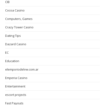
CIB
Cocoa Casino
Computers, Games
Crazy Tower Сasino
Dating Tips
Dazard Casino
EC
Education
elemporiodelvw.com.ar
Emperia Casino
Entertainment
escort projects
Fast Payouts