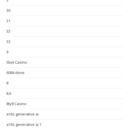
3
30
31
32
33
4
5bet Casino
6084 done
8
8,6
8ty8 Casino
a16z generative ai
a16z generative ai 1