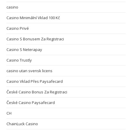
casino
Casino Minimální Vklad 100 Kč
Casino Privé
Casino S Bonusem Za Registraci
Casino S Neterapay
Casino Trustly
casino utan svensk licens
Casino Vklad Přes Paysafecard
České Casino Bonus Za Registraci
České Casino Paysafecard
CH
ChainLuck Casino