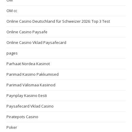
OM
OM cc
Online Casino Deutschland für Schweizer 2026: Top 3 Test
Online Casino Paysafe
Online Casino Vklad Paysafecard
pages
Parhaat Nordea Kasinot
Parimad Kasiino Pakkumised
Parimad Välismaa Kasiinod
Paynplay Kasiino Eesti
Paysafecard Vklad Casino
Piratepots Casino
Poker