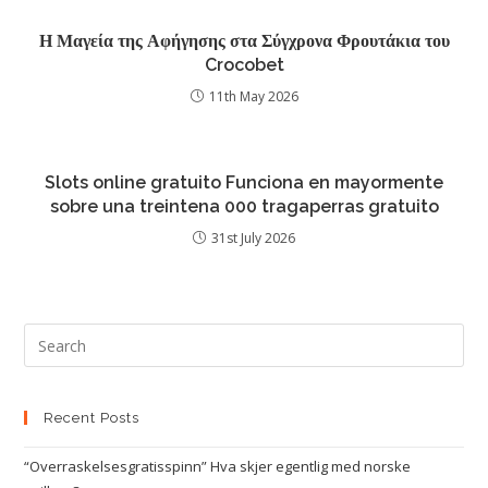
Η Μαγεία της Αφήγησης στα Σύγχρονα Φρουτάκια του
Crocobet
11th May 2026
Slots online gratuito Funciona en mayormente
sobre una treintena 000 tragaperras gratuito
31st July 2026
Recent Posts
“Overraskelsesgratisspinn” Hva skjer egentlig med norske