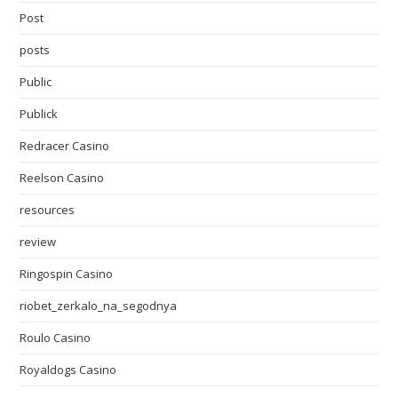
Post
posts
Public
Publick
Redracer Casino
Reelson Casino
resources
review
Ringospin Casino
riobet_zerkalo_na_segodnya
Roulo Casino
Royaldogs Casino