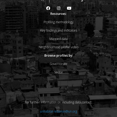
Resources:
Profiling methodology
Key findings and indicators
Mapped data
Neighbourhood profile video
Browse profiles by:
Governorate
Sector
For further information on including data,contact:
unhabitat-lebanon@un.org