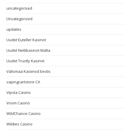
uncategorised
Uncategorized
updates
Uudet Euteller Kasinot
Uudet Nettikasinot Malta
Uudet Trustly Kasinot
Välismaa Kasiinod Eestis
vapingcartstore CA
Vipsta Casino
Voom Casino
WildChance Casino
Wildies Casino