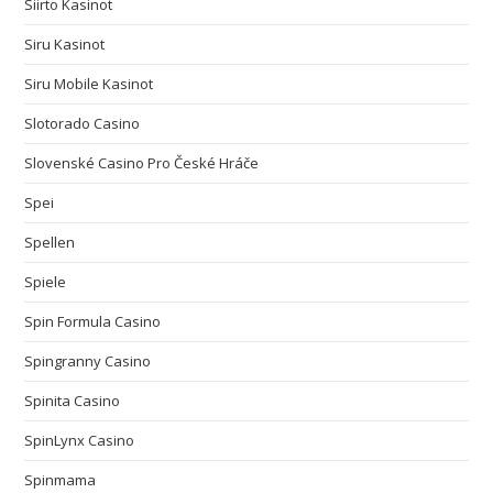
Siirto Kasinot
Siru Kasinot
Siru Mobile Kasinot
Slotorado Casino
Slovenské Casino Pro České Hráče
Spei
Spellen
Spiele
Spin Formula Casino
Spingranny Casino
Spinita Casino
SpinLynx Casino
Spinmama