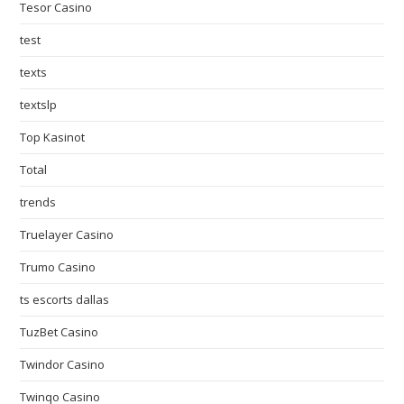
Tesor Casino
test
texts
textslp
Top Kasinot
Total
trends
Truelayer Casino
Trumo Casino
ts escorts dallas
TuzBet Casino
Twindor Casino
Twinqo Casino