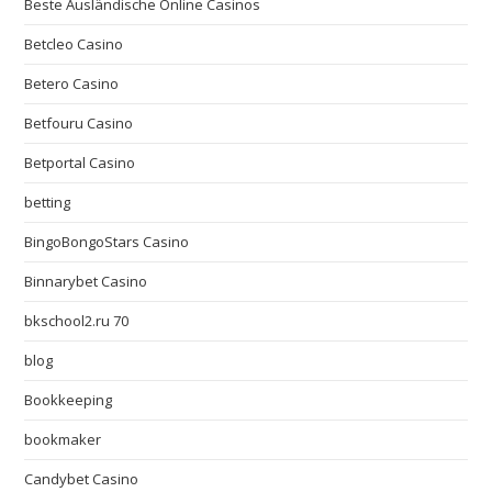
Beste Ausländische Online Casinos
Betcleo Casino
Betero Casino
Betfouru Casino
Betportal Casino
betting
BingoBongoStars Casino
Binnarybet Casino
bkschool2.ru 70
blog
Bookkeeping
bookmaker
Candybet Casino