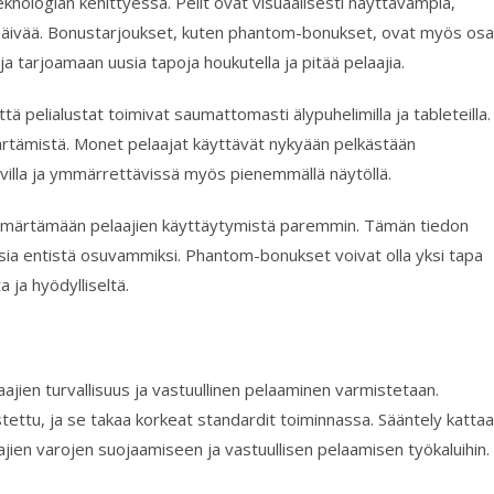
nologian kehittyessä. Pelit ovat visuaalisesti näyttävämpiä,
ipäivää. Bonustarjoukset, kuten phantom-bonukset, ovat myös osa
ja tarjoamaan uusia tapoja houkutella ja pitää pelaajia.
tä pelialustat toimivat saumattomasti älypuhelimilla ja tableteilla.
tämistä. Monet pelaajat käyttävät nykyään pelkästään
tavilla ja ymmärrettävissä myös pienemmällä näytöllä.
a ymmärtämään pelaajien käyttäytymistä paremmin. Tämän tiedon
ksia entistä osuvammiksi. Phantom-bonukset voivat olla yksi tapa
a ja hyödylliseltä.
aajien turvallisuus ja vastuullinen pelaaminen varmistetaan.
tettu, ja se takaa korkeat standardit toiminnassa. Sääntely kattaa
ajien varojen suojaamiseen ja vastuullisen pelaamisen työkaluihin.