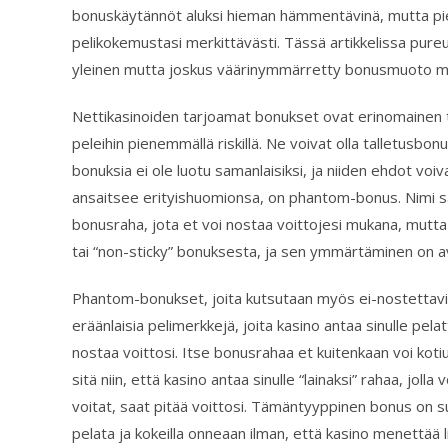
bonuskäytännöt aluksi hieman hämmentävinä, mutta pie
pelikokemustasi merkittävästi. Tässä artikkelissa pure
yleinen mutta joskus väärinymmärretty bonusmuoto moni
Nettikasinoiden tarjoamat bonukset ovat erinomainen ta
peleihin pienemmällä riskillä. Ne voivat olla talletusbonuk
bonuksia ei ole luotu samanlaisiksi, ja niiden ehdot voi
ansaitsee erityishuomionsa, on phantom-bonus. Nimi s
bonusraha, jota et voi nostaa voittojesi mukana, mutta
tai “non-sticky” bonuksesta, ja sen ymmärtäminen on
Phantom-bonukset, joita kutsutaan myös ei-nostettavik
eräänlaisia pelimerkkejä, joita kasino antaa sinulle pelatt
nostaa voittosi. Itse bonusrahaa et kuitenkaan voi koti
sitä niin, että kasino antaa sinulle “lainaksi” rahaa, joll
voitat, saat pitää voittosi. Tämäntyyppinen bonus on 
pelata ja kokeilla onneaan ilman, että kasino menettää l