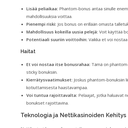
Lisää peliaikaa:
Phantom-bonus antaa sinulle enemm
mahdollisuuksia voittaa.
Pienempi riski:
Jos bonus on erillään omasta talletu
Mahdollisuus kokeilla uusia pelejä:
Voit käyttää bo
Potentiaali suuriin voittoihin:
Vaikka et voi nostaa 
Haitat
Et voi nostaa itse bonusrahaa:
Tämä on phantom-bo
sticky bonuksiin.
Kierrätysvaatimukset:
Joskus phantom-bonuksiin lii
kotiuttamisesta haastavampaa.
Voi tuntua rajoittavalta:
Pelaajat, jotka haluavat 
bonukset rajoittavina.
Teknologia ja Nettikasinoiden Kehitys