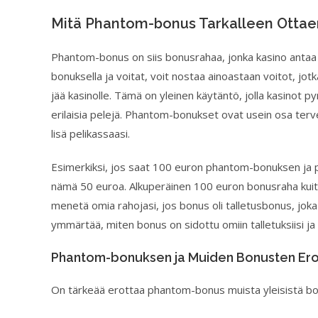
Mitä Phantom-bonus Tarkalleen Ottae
Phantom-bonus on siis bonusrahaa, jonka kasino antaa p
bonuksella ja voitat, voit nostaa ainoastaan voitot, jo
jää kasinolle. Tämä on yleinen käytäntö, jolla kasino
erilaisia pelejä. Phantom-bonukset ovat usein osa terve
lisä pelikassaasi.
Esimerkiksi, jos saat 100 euron phantom-bonuksen ja pel
nämä 50 euroa. Alkuperäinen 100 euron bonusraha kuitenk
menetä omia rahojasi, jos bonus oli talletusbonus, joka
ymmärtää, miten bonus on sidottu omiin talletuksiisi ja
Phantom-bonuksen ja Muiden Bonusten Er
On tärkeää erottaa phantom-bonus muista yleisistä b