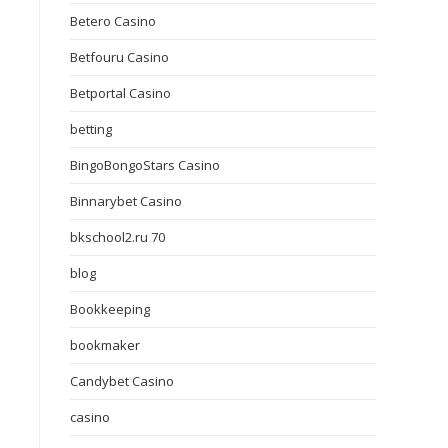
Betero Casino
Betfouru Casino
Betportal Casino
betting
BingoBongoStars Casino
Binnarybet Casino
bkschool2.ru 70
blog
Bookkeeping
bookmaker
Candybet Casino
casino