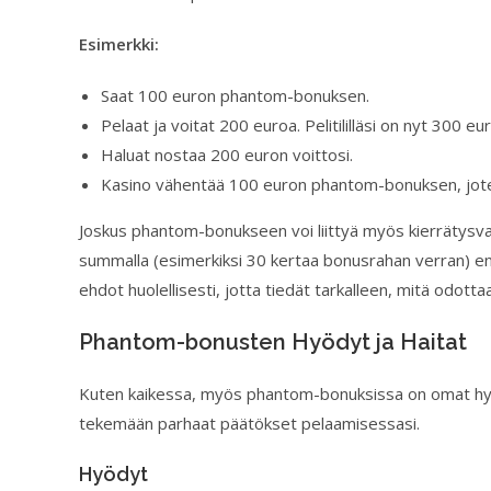
Esimerkki:
Saat 100 euron phantom-bonuksen.
Pelaat ja voitat 200 euroa. Pelitililläsi on nyt 300 
Haluat nostaa 200 euron voittosi.
Kasino vähentää 100 euron phantom-bonuksen, jote
Joskus phantom-bonukseen voi liittyä myös kierrätysvaa
summalla (esimerkiksi 30 kertaa bonusrahan verran) en
ehdot huolellisesti, jotta tiedät tarkalleen, mitä odottaa
Phantom-bonusten Hyödyt ja Haitat
Kuten kaikessa, myös phantom-bonuksissa on omat hyv
tekemään parhaat päätökset pelaamisessasi.
Hyödyt