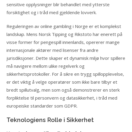
sensitive opplysninger blir behandlet med ytterste
forsiktighet og i tråd med gjeldende lovverk.
Reguleringen av online gambling i Norge er et komplekst
landskap. Mens Norsk Tipping og Rikstoto har enerett på
visse former for pengespill innenlands, opererer mange
internasjonale aktører med lisenser fra andre
jurisdiksjoner. Dette skaper et dynamisk miljø hvor spillere
må navigere mellom ulike regelverk og
sikkerhetsprotokoller. For å sikre en trygg spillopplevelse,
er det viktig å velge operatører som ikke bare tilbyr et
bredt spillutvalg, men som også demonstrerer en sterk
forpliktelse til personvern og datasikkerhet, i tråd med
europeiske standarder som GDPR.
Teknologiens Rolle i Sikkerhet