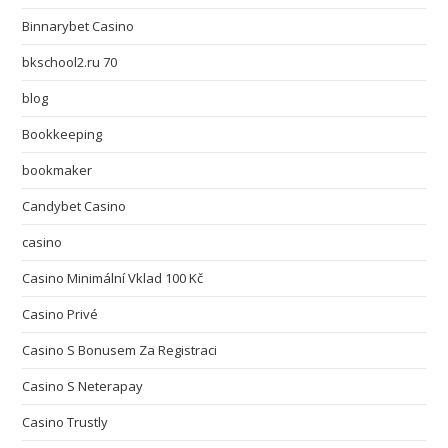
Binnarybet Casino
bkschool2.ru 70
blog
Bookkeeping
bookmaker
Candybet Casino
casino
Casino Minimální Vklad 100 Kč
Casino Privé
Casino S Bonusem Za Registraci
Casino S Neterapay
Casino Trustly