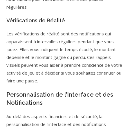
régulières.
Vérifications de Réalité
Les vérifications de réalité sont des notifications qui
apparaissent à intervalles réguliers pendant que vous
jouez. Elles vous indiquent le temps écoulé, le montant
dépensé et le montant gagné ou perdu. Ces rappels
visuels peuvent vous aider à prendre conscience de votre
activité de jeu et à décider si vous souhaitez continuer ou
faire une pause.
Personnalisation de l’Interface et des
Notifications
Au-delà des aspects financiers et de sécurité, la
personnalisation de l’interface et des notifications