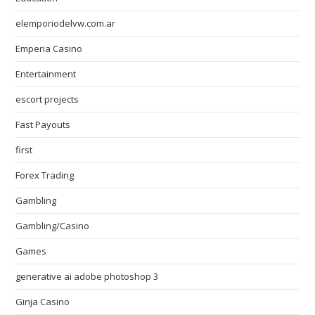
elemporiodelvw.com.ar
Emperia Casino
Entertainment
escort projects
Fast Payouts
first
Forex Trading
Gambling
Gambling/Casino
Games
generative ai adobe photoshop 3
Ginja Casino