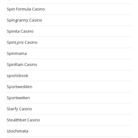
Spin Formula Casino
Spingranny Casino
Spinita Casino
SpinLynx Casino
Spinmama
SpinRain Casino
sportsbook
Sportwedden
Sportwetten
Starfy Casino
Stealthbet Casino
stoichimata