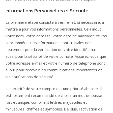
Informations Personnelles et Sécurité
La première étape consiste à vérifier et, si nécessaire, à
mettre à jour vos informations personnelles. Cela inclut
votre nom, votre adresse, votre date de naissance et vos
coordonnées. Ces informations sont cruciales non
seulement pour la vérification de votre identité, mais
aussi pour la sécurité de votre compte. Assurez-vous que
votre adresse e-mail et votre numéro de téléphone sont
à jour pour recevoir les communications importantes et
les notifications de sécurité.
La sécurité de votre compte est une priorité absolue. Il
est fortement recommandé de choisir un mot de passe
fort et unique, combinant lettres majuscules et
minuscules, chiffres et symboles. De plus, l’activation de