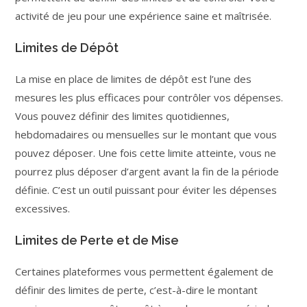
activité de jeu pour une expérience saine et maîtrisée.
Limites de Dépôt
La mise en place de limites de dépôt est l’une des
mesures les plus efficaces pour contrôler vos dépenses.
Vous pouvez définir des limites quotidiennes,
hebdomadaires ou mensuelles sur le montant que vous
pouvez déposer. Une fois cette limite atteinte, vous ne
pourrez plus déposer d’argent avant la fin de la période
définie. C’est un outil puissant pour éviter les dépenses
excessives.
Limites de Perte et de Mise
Certaines plateformes vous permettent également de
définir des limites de perte, c’est-à-dire le montant