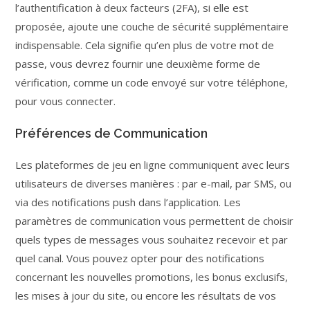
l’authentification à deux facteurs (2FA), si elle est
proposée, ajoute une couche de sécurité supplémentaire
indispensable. Cela signifie qu’en plus de votre mot de
passe, vous devrez fournir une deuxième forme de
vérification, comme un code envoyé sur votre téléphone,
pour vous connecter.
Préférences de Communication
Les plateformes de jeu en ligne communiquent avec leurs
utilisateurs de diverses manières : par e-mail, par SMS, ou
via des notifications push dans l’application. Les
paramètres de communication vous permettent de choisir
quels types de messages vous souhaitez recevoir et par
quel canal. Vous pouvez opter pour des notifications
concernant les nouvelles promotions, les bonus exclusifs,
les mises à jour du site, ou encore les résultats de vos