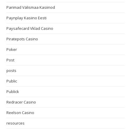
Parimad Välismaa Kasiinod
Paynplay Kasiino Eesti
Paysafecard Vklad Casino
Piratepots Casino
Poker
Post
posts
Public
Publick
Redracer Casino
Reelson Casino
resources