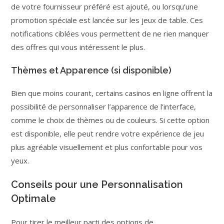
de votre fournisseur préféré est ajouté, ou lorsqu’une
promotion spéciale est lancée sur les jeux de table. Ces
notifications ciblées vous permettent de ne rien manquer
des offres qui vous intéressent le plus.
Thèmes et Apparence (si disponible)
Bien que moins courant, certains casinos en ligne offrent la
possibilité de personnaliser l’apparence de l’interface,
comme le choix de thèmes ou de couleurs. Si cette option
est disponible, elle peut rendre votre expérience de jeu
plus agréable visuellement et plus confortable pour vos
yeux.
Conseils pour une Personnalisation
Optimale
Pour tirer le meilleur parti des options de