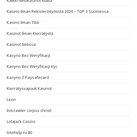
Kaikki Nettikasinot Malta
Kasino Ilman Rekisteröitymistä 2026 – TOP 3 Suomessa
Kasino Ilman Tiliä
Kasinot Ilman Kierrätystä
Kasinot Netissä
Kasyno Bez Weryfikacji
Kasyno Bez Weryfikacji Kyc
Kasyno Z Paysafecard
Kierrätysvapaat Kasinot
Leon
listcrawler corpus christi
LolaJack Casino
lotohelp.ru 80