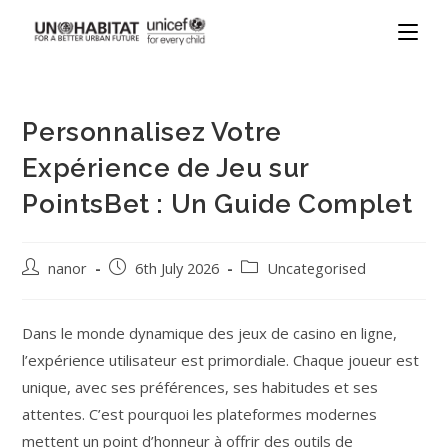
Personnalisez Votre
Expérience de Jeu sur
PointsBet : Un Guide Complet
nanor
6th July 2026
Uncategorised
Dans le monde dynamique des jeux de casino en ligne,
l’expérience utilisateur est primordiale. Chaque joueur est
unique, avec ses préférences, ses habitudes et ses
attentes. C’est pourquoi les plateformes modernes
mettent un point d’honneur à offrir des outils de