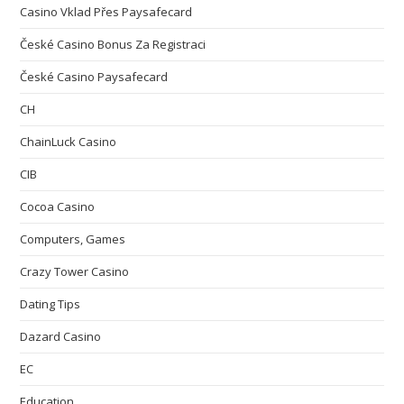
Casino Vklad Přes Paysafecard
České Casino Bonus Za Registraci
České Casino Paysafecard
CH
ChainLuck Casino
CIB
Cocoa Casino
Computers, Games
Crazy Tower Сasino
Dating Tips
Dazard Casino
EC
Education