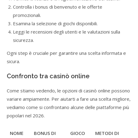
Controlla i bonus di benvenuto e le offerte
promozionali.
Esamina la selezione di giochi disponibili.
Leggi le recensioni degli utenti e le valutazioni sulla
sicurezza.
Ogni step è cruciale per garantire una scelta informata e
sicura.
Confronto tra casinò online
Come stiamo vedendo, le opzioni di casinò online possono
variare ampiamente. Per aiutarti a fare una scelta migliore,
vediamo come si confrontano alcune delle piattaforme più
popolari nel 2026.
NOME
BONUS DI
GIOCO
METODI DI