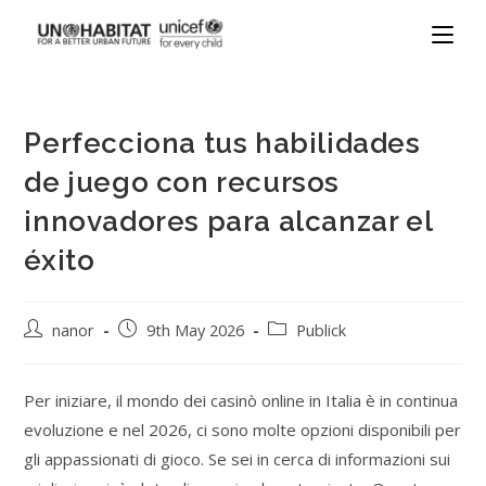
Perfecciona tus habilidades
de juego con recursos
innovadores para alcanzar el
éxito
nanor
9th May 2026
Publick
Per iniziare, il mondo dei casinò online in Italia è in continua
evoluzione e nel 2026, ci sono molte opzioni disponibili per
gli appassionati di gioco. Se sei in cerca di informazioni sui