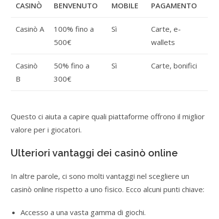
CASINÒ
BENVENUTO
MOBILE
PAGAMENTO
Casinò A
100% fino a
Sì
Carte, e-
500€
wallets
Casinò
50% fino a
Sì
Carte, bonifici
B
300€
Questo ci aiuta a capire quali piattaforme offrono il miglior
valore per i giocatori.
Ulteriori vantaggi dei casinò online
In altre parole, ci sono molti vantaggi nel scegliere un
casinò online rispetto a uno fisico. Ecco alcuni punti chiave:
Accesso a una vasta gamma di giochi.