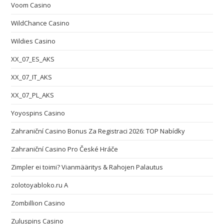
Voom Casino
WildChance Casino
Wildies Casino
XX_07_ES_AKS
XX_07_IT_AKS
XX_07_PL_AKS
Yoyospins Casino
Zahraniční Casino Bonus Za Registraci 2026: TOP Nabídky
Zahraniční Casino Pro České Hráče
Zimpler ei toimi? Vianmääritys & Rahojen Palautus
zolotoyabloko.ru A
Zombillion Casino
Zuluspins Casino