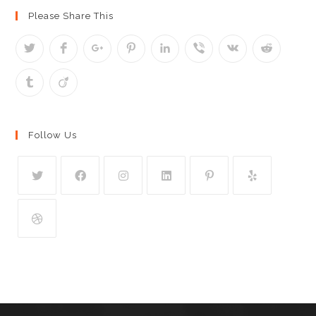
Please Share This
Follow Us