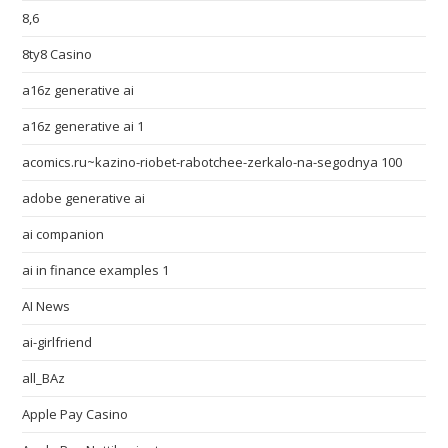
8,6
8ty8 Casino
a16z generative ai
a16z generative ai 1
acomics.ru~kazino-riobet-rabotchee-zerkalo-na-segodnya 100
adobe generative ai
ai companion
ai in finance examples 1
AI News
ai-girlfriend
all_BAz
Apple Pay Casino