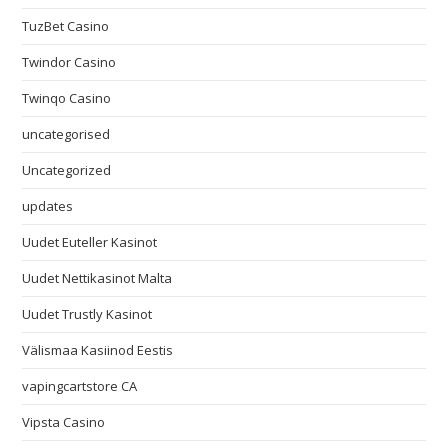
TuzBet Casino
Twindor Casino
Twinqo Casino
uncategorised
Uncategorized
updates
Uudet Euteller Kasinot
Uudet Nettikasinot Malta
Uudet Trustly Kasinot
Välismaa Kasiinod Eestis
vapingcartstore CA
Vipsta Casino