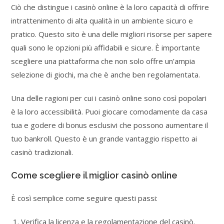
Ciò che distingue i casinò online è la loro capacità di offrire
intrattenimento di alta qualità in un ambiente sicuro e
pratico. Questo sito è una delle migliori risorse per sapere
quali sono le opzioni più affidabili e sicure. È importante
scegliere una piattaforma che non solo offre un’ampia
selezione di giochi, ma che è anche ben regolamentata.
Una delle ragioni per cui i casinò online sono così popolari
è la loro accessibilità. Puoi giocare comodamente da casa
tua e godere di bonus esclusivi che possono aumentare il
tuo bankroll. Questo è un grande vantaggio rispetto ai
casinò tradizionali.
Come scegliere il miglior casinò online
È così semplice come seguire questi passi:
Verifica la licenza e la regolamentazione del casinò.