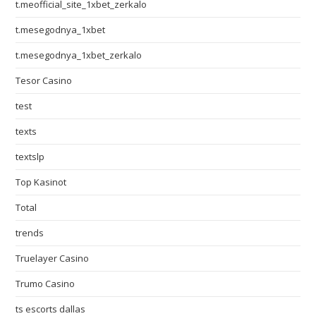
t.meofficial_site_1xbet_zerkalo
t.mesegodnya_1xbet
t.mesegodnya_1xbet_zerkalo
Tesor Casino
test
texts
textslp
Top Kasinot
Total
trends
Truelayer Casino
Trumo Casino
ts escorts dallas