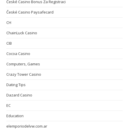
České Casino Bonus Za Registraci
České Casino Paysafecard
CH
ChainLuck Casino
CIB
Cocoa Casino
Computers, Games
Crazy Tower Сasino
Dating Tips
Dazard Casino
EC
Education
elemporiodelvw.com.ar