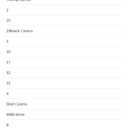
2
25
29black Casino
3
30
31
32
33
4
5bet Casino
6084 done
8