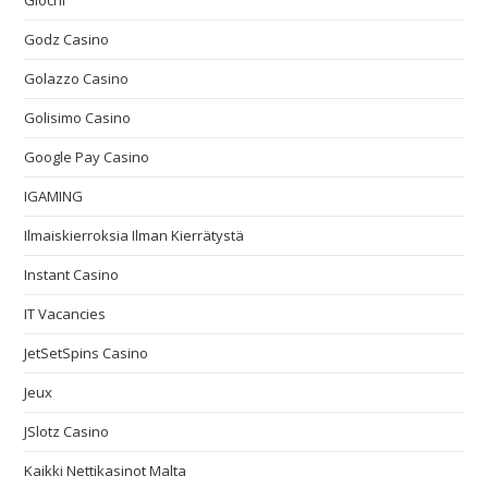
Giochi
Godz Casino
Golazzo Casino
Golisimo Casino
Google Pay Casino
IGAMING
Ilmaiskierroksia Ilman Kierrätystä
Instant Casino
IT Vacancies
JetSetSpins Casino
Jeux
JSlotz Casino
Kaikki Nettikasinot Malta