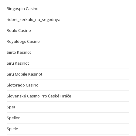
Ringospin Casino
riobet_zerkalo_na_segodnya
Roulo Casino
Royaldogs Casino
Siirto Kasinot
Siru Kasinot
Siru Mobile Kasinot
Slotorado Casino
Slovenské Casino Pro České Hráče
Spei
Spellen
Spiele