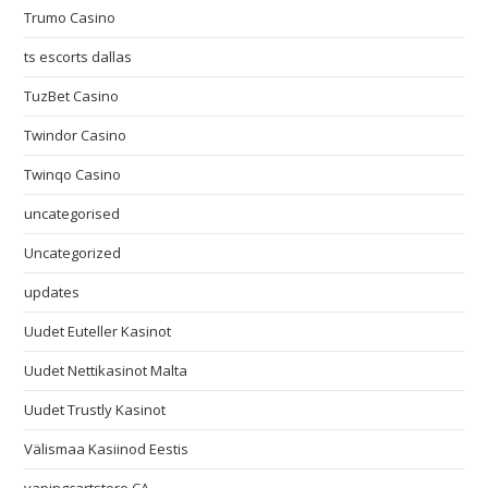
Trumo Casino
ts escorts dallas
TuzBet Casino
Twindor Casino
Twinqo Casino
uncategorised
Uncategorized
updates
Uudet Euteller Kasinot
Uudet Nettikasinot Malta
Uudet Trustly Kasinot
Välismaa Kasiinod Eestis