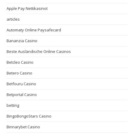
Apple Pay Nettikasinot
articles
Automaty Online Paysafecard
Bananzia Casino
Beste Ausländische Online Casinos
Betcleo Casino
Betero Casino
Betfouru Casino
Betportal Casino
betting
BingoBongoStars Casino
Binnarybet Casino