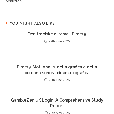
benutten.
YOU MIGHT ALSO LIKE
Den tropiske ø-tema i Pirots 5
29th June 2026
Pirots 5 Slot: Analisi della grafica e della
colonna sonora cinematografica
26th June 2026
GambleZen UK Login: A Comprehensive Study
Report
20th May 2026