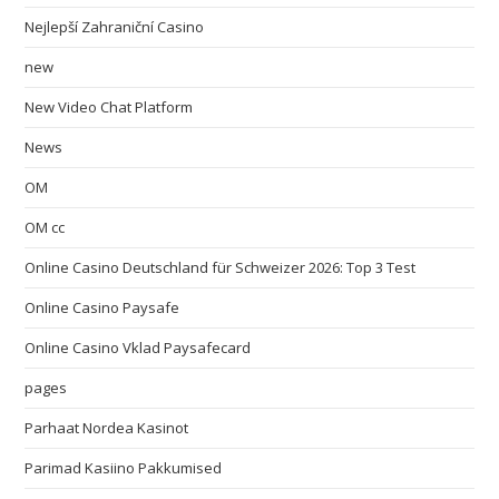
Nejlepší Zahraniční Casino
new
New Video Chat Platform
News
OM
OM cc
Online Casino Deutschland für Schweizer 2026: Top 3 Test
Online Casino Paysafe
Online Casino Vklad Paysafecard
pages
Parhaat Nordea Kasinot
Parimad Kasiino Pakkumised