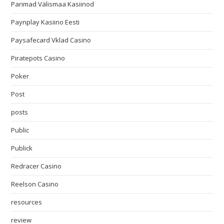
Parimad Välismaa Kasiinod
Paynplay Kasiino Eesti
Paysafecard Vklad Casino
Piratepots Casino
Poker
Post
posts
Public
Publick
Redracer Casino
Reelson Casino
resources
review