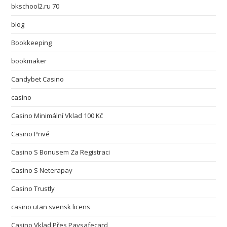
bkschool2.ru 70
blog
Bookkeeping
bookmaker
Candybet Casino
casino
Casino Minimální Vklad 100 Kč
Casino Privé
Casino S Bonusem Za Registraci
Casino S Neterapay
Casino Trustly
casino utan svensk licens
Casino Vklad Přes Paysafecard