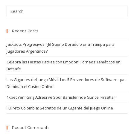
Recent Posts
Jackpots Progresivos: ¿El Sueño Dorado o una Trampa para
Jugadores Argentinos?
Celebra las Fiestas Patrias con Emoción: Torneos Temáticos en
Betsafe
Los Gigantes del Juego Móvil: Los 5 Proveedores de Software que
Dominan el Casino Online
1xbet Yeni Giriş Adresi ve Spor Bahislerinde Güncel Fırsatlar
Fullreto Colombia: Secretos de un Gigante del Juego Online
Recent Comments