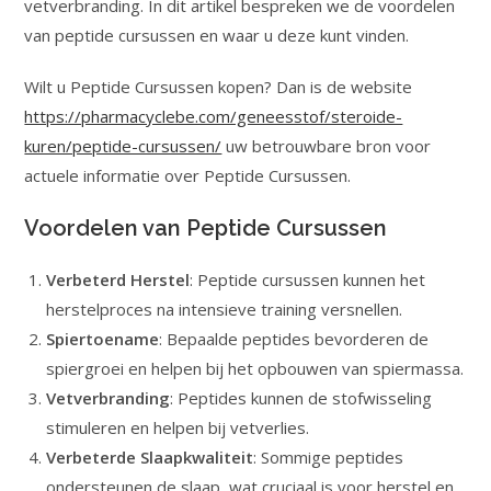
vetverbranding. In dit artikel bespreken we de voordelen
van peptide cursussen en waar u deze kunt vinden.
Wilt u Peptide Cursussen kopen? Dan is de website
https://pharmacyclebe.com/geneesstof/steroide-
kuren/peptide-cursussen/
uw betrouwbare bron voor
actuele informatie over Peptide Cursussen.
Voordelen van Peptide Cursussen
Verbeterd Herstel
: Peptide cursussen kunnen het
herstelproces na intensieve training versnellen.
Spiertoename
: Bepaalde peptides bevorderen de
spiergroei en helpen bij het opbouwen van spiermassa.
Vetverbranding
: Peptides kunnen de stofwisseling
stimuleren en helpen bij vetverlies.
Verbeterde Slaapkwaliteit
: Sommige peptides
ondersteunen de slaap, wat cruciaal is voor herstel en