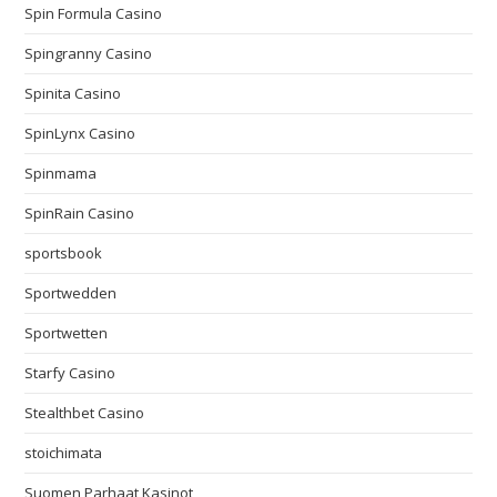
Spin Formula Casino
Spingranny Casino
Spinita Casino
SpinLynx Casino
Spinmama
SpinRain Casino
sportsbook
Sportwedden
Sportwetten
Starfy Casino
Stealthbet Casino
stoichimata
Suomen Parhaat Kasinot