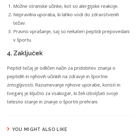
Možne stranske učinke, kot so alergijske reakcije.
Nepravilna uporaba, ki lahko vodi do zdravstvenih
težav.
Pravno vprašanje, saj so nekateri peptidi prepovedani
v športu.
4. Zaključek
Peptid tečaj je odličen način za pridobitev znanja o
peptidih in njihovih učinkih na zdravje in športne
zmogljivosti. Razumevanje njihove uporabe, koristi in
tveganj je ključno za vsakogar, ki želi izboljšati svoje
telesno stanje in znanje o športni prehrani.
YOU MIGHT ALSO LIKE