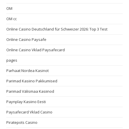
OM
OM cc
Online Casino Deutschland für Schweizer 2026: Top 3 Test
Online Casino Paysafe
Online Casino Vklad Paysafecard
pages
Parhaat Nordea Kasinot
Parimad Kasiino Pakkumised
Parimad Välismaa Kasiinod
Paynplay Kasiino Eesti
Paysafecard Vklad Casino
Piratepots Casino