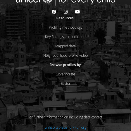
Resources:
Profiling methodology
Key findings and indicators
Mapped data
Neighbourhood profile video
Browse profiles by:
Governorate
Sector
For further information on including data,contact:
unhabitat-lebanon@un.org