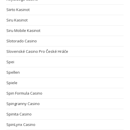
Siirto Kasinot
Siru Kasinot
Siru Mobile Kasinot
Slotorado Casino
Slovenské Casino Pro České Hráče
Spei
Spellen
Spiele
Spin Formula Casino
Spingranny Casino
Spinita Casino
SpinLynx Casino