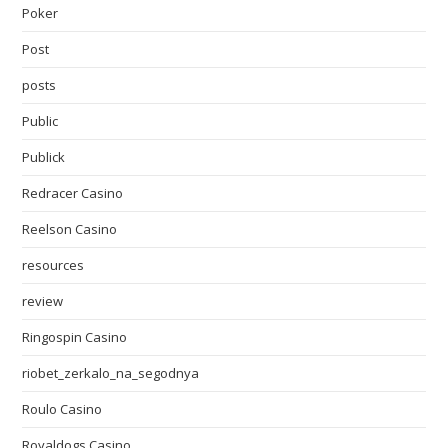
Poker
Post
posts
Public
Publick
Redracer Casino
Reelson Casino
resources
review
Ringospin Casino
riobet_zerkalo_na_segodnya
Roulo Casino
Royaldogs Casino