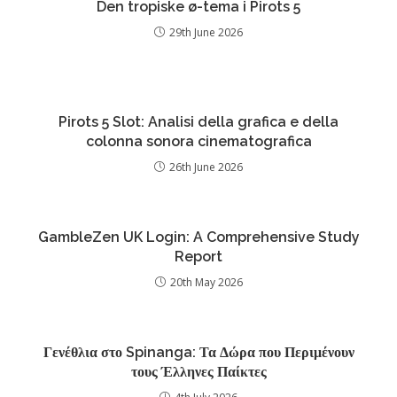
Den tropiske ø-tema i Pirots 5
29th June 2026
Pirots 5 Slot: Analisi della grafica e della
colonna sonora cinematografica
26th June 2026
GambleZen UK Login: A Comprehensive Study
Report
20th May 2026
Γενέθλια στο Spinanga: Τα Δώρα που Περιμένουν
τους Έλληνες Παίκτες