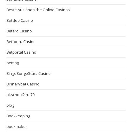
Beste Ausländische Online Casinos
Betcleo Casino
Betero Casino
Betfouru Casino
Betportal Casino
betting
BingoBongoStars Casino
Binnarybet Casino
bkschool2.ru 70
blog
Bookkeeping
bookmaker