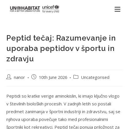
Peptid tečaj: Razumevanje in
uporaba peptidov v športu in
zdravju
nanor
10th June 2026
Uncategorised
Peptidi so kratke verige aminokislin, ki imajo ključno vlogo
v številnih bioloških procesih. V zadnjih letih so postali
predmet zanimanja v športni industriji in zdravstvu, saj se
njihova uporaba povečuje tako med profesionalnimi
športniki kot rekreativci. Peptid tečaj ponuja priložnost za