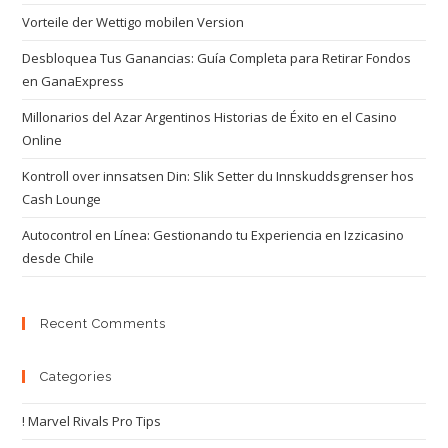
Vorteile der Wettigo mobilen Version
Desbloquea Tus Ganancias: Guía Completa para Retirar Fondos
en GanaExpress
Millonarios del Azar Argentinos Historias de Éxito en el Casino
Online
Kontroll over innsatsen Din: Slik Setter du Innskuddsgrenser hos
Cash Lounge
Autocontrol en Línea: Gestionando tu Experiencia en Izzicasino
desde Chile
Recent Comments
Categories
! Marvel Rivals Pro Tips