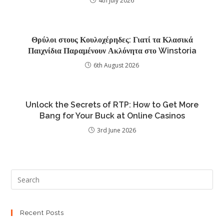
4th July 2026
Θρύλοι στους Κουλοχέρηδες: Γιατί τα Κλασικά
Παιχνίδια Παραμένουν Ακλόνητα στο Winstoria
6th August 2026
Unlock the Secrets of RTP: How to Get More
Bang for Your Buck at Online Casinos
3rd June 2026
Recent Posts