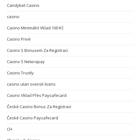
Candybet Casino
casino
Casino Minimální Vklad 100 Kč
Casino Privé
Casino S Bonusem Za Registraci
Casino S Neterapay
Casino Trustly
casino utan svensk licens
Casino Vklad Přes Paysafecard
České Casino Bonus Za Registraci
České Casino Paysafecard
CH