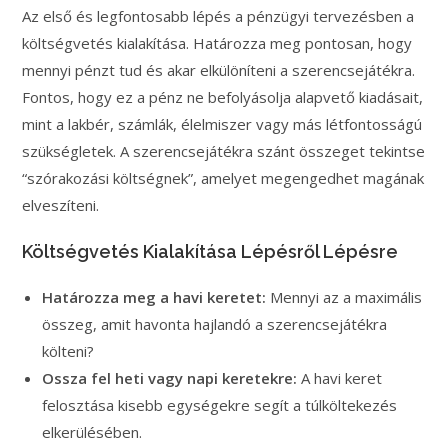
Az első és legfontosabb lépés a pénzügyi tervezésben a
költségvetés kialakítása. Határozza meg pontosan, hogy
mennyi pénzt tud és akar elkülöníteni a szerencsejátékra.
Fontos, hogy ez a pénz ne befolyásolja alapvető kiadásait,
mint a lakbér, számlák, élelmiszer vagy más létfontosságú
szükségletek. A szerencsejátékra szánt összeget tekintse
“szórakozási költségnek”, amelyet megengedhet magának
elveszíteni.
Költségvetés Kialakítása Lépésről Lépésre
Határozza meg a havi keretet:
Mennyi az a maximális
összeg, amit havonta hajlandó a szerencsejátékra
költeni?
Ossza fel heti vagy napi keretekre:
A havi keret
felosztása kisebb egységekre segít a túlköltekezés
elkerülésében.