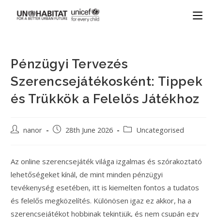
Pénzügyi Tervezés
Szerencsejátékosként: Tippek
és Trükkök a Felelős Játékhoz
nanor
28th June 2026
Uncategorised
Az online szerencsejáték világa izgalmas és szórakoztató
lehetőségeket kínál, de mint minden pénzügyi
tevékenység esetében, itt is kiemelten fontos a tudatos
és felelős megközelítés. Különösen igaz ez akkor, ha a
szerencsejátékot hobbinak tekintjük, és nem csupán egy