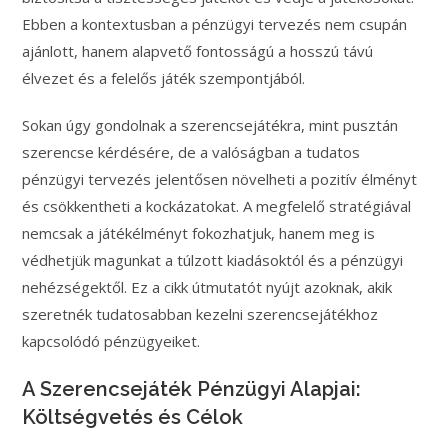
Ebben a kontextusban a pénzügyi tervezés nem csupán
ajánlott, hanem alapvető fontosságú a hosszú távú
élvezet és a felelős játék szempontjából.
Sokan úgy gondolnak a szerencsejátékra, mint pusztán
szerencse kérdésére, de a valóságban a tudatos
pénzügyi tervezés jelentősen növelheti a pozitív élményt
és csökkentheti a kockázatokat. A megfelelő stratégiával
nemcsak a játékélményt fokozhatjuk, hanem meg is
védhetjük magunkat a túlzott kiadásoktól és a pénzügyi
nehézségektől. Ez a cikk útmutatót nyújt azoknak, akik
szeretnék tudatosabban kezelni szerencsejátékhoz
kapcsolódó pénzügyeiket.
A Szerencsejáték Pénzügyi Alapjai:
Költségvetés és Célok