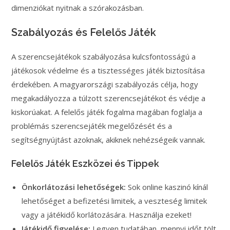
dimenziókat nyitnak a szórakozásban.
Szabályozás és Felelős Játék
A szerencsejátékok szabályozása kulcsfontosságú a
játékosok védelme és a tisztességes játék biztosítása
érdekében. A magyarországi szabályozás célja, hogy
megakadályozza a túlzott szerencsejátékot és védje a
kiskorúakat. A felelős játék fogalma magában foglalja a
problémás szerencsejáték megelőzését és a
segítségnyújtást azoknak, akiknek nehézségeik vannak.
Felelős Játék Eszközei és Tippek
Önkorlátozási lehetőségek:
Sok online kaszinó kínál
lehetőséget a befizetési limitek, a veszteség limitek
vagy a játékidő korlátozására. Használja ezeket!
Játékidő figyelése:
Legyen tudatában, mennyi időt tölt