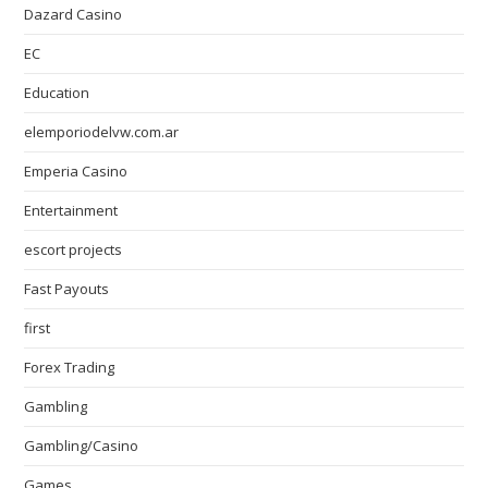
Dazard Casino
EC
Education
elemporiodelvw.com.ar
Emperia Casino
Entertainment
escort projects
Fast Payouts
first
Forex Trading
Gambling
Gambling/Casino
Games