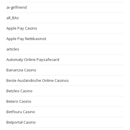
ai-girlfriend
all_BAz
Apple Pay Casino
Apple Pay Nettikasinot
articles
Automaty Online Paysafecard
Bananzia Casino
Beste Ausländische Online Casinos
Betcleo Casino
Betero Casino
Betfouru Casino
Betportal Casino