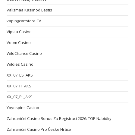
Välismaa Kasiinod Eestis
vapingcartstore CA
Vipsta Casino
Voom Casino
WildChance Casino
Wildies Casino
XX_07_ES_AKS
XX_07_IT_AKS
XX_07_PL_AKS
Yoyospins Casino
Zahraniční Casino Bonus Za Registraci 2026: TOP Nabídky
Zahraniční Casino Pro České Hráče