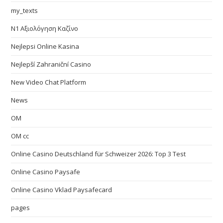
my_texts
N1 Αξιολόγηση Καζίνο
Nejlepsi Online Kasina
Nejlepší Zahraniční Casino
New Video Chat Platform
News
OM
OM cc
Online Casino Deutschland für Schweizer 2026: Top 3 Test
Online Casino Paysafe
Online Casino Vklad Paysafecard
pages