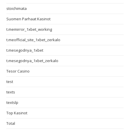
stoichimata
Suomen Parhaat Kasinot
t.memirror_1xbet_working
t.meofficial_site_1xbet_zerkalo
t.mesegodnya_1xbet
t.mesegodnya_1xbet_zerkalo
Tesor Casino
test
texts
textslp
Top Kasinot
Total